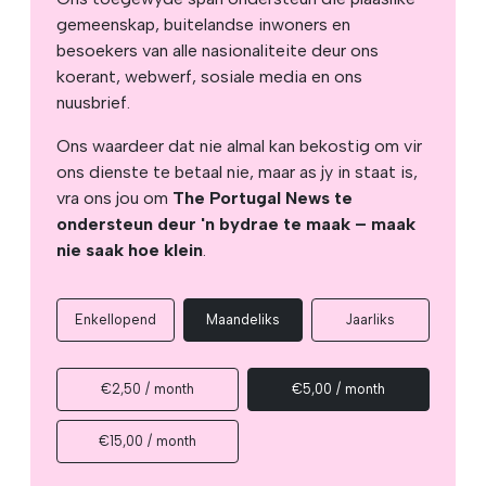
gemeenskap, buitelandse inwoners en
besoekers van alle nasionaliteite deur ons
koerant, webwerf, sosiale media en ons
nuusbrief.
Ons waardeer dat nie almal kan bekostig om vir
ons dienste te betaal nie, maar as jy in staat is,
vra ons jou om
The Portugal News te
ondersteun deur 'n bydrae te maak – maak
nie saak hoe klein
.
Enkellopend
Maandeliks
Jaarliks
€2,50 / month
€5,00 / month
€15,00 / month