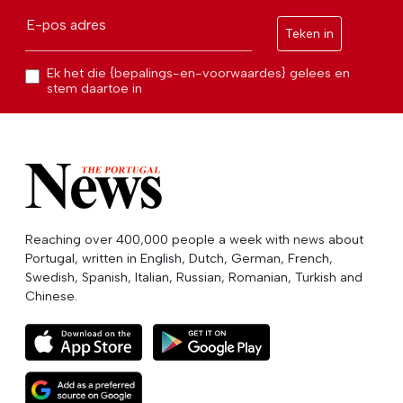
E-pos adres
Teken in
Ek het die {bepalings-en-voorwaardes} gelees en
stem daartoe in
Reaching over 400,000 people a week with news about
Portugal, written in English, Dutch, German, French,
Swedish, Spanish, Italian, Russian, Romanian, Turkish and
Chinese.