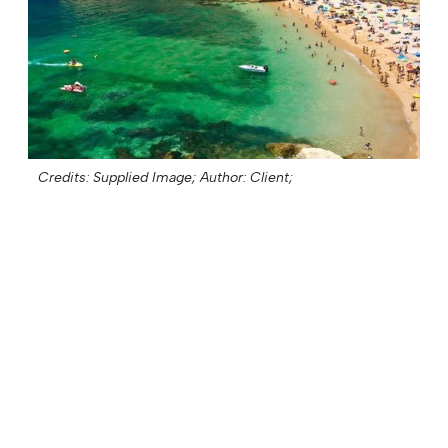
Credits: Supplied Image;
Author: Client;