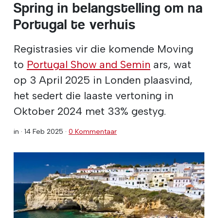
Spring in belangstelling om na
Portugal te verhuis
Registrasies vir die komende Moving
to
Portugal Show and Semin
ars, wat
op 3 April 2025 in Londen plaasvind,
het sedert die laaste vertoning in
Oktober 2024 met 33% gestyg.
in ·
14 Feb 2025
·
0 Kommentaar