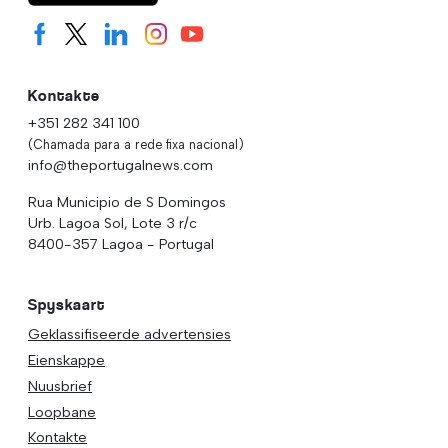
Kontakte
+351 282 341 100
(Chamada para a rede fixa nacional)
info@theportugalnews.com
Rua Municipio de S Domingos
Urb. Lagoa Sol, Lote 3 r/c
8400-357 Lagoa - Portugal
Spyskaart
Geklassifiseerde advertensies
Eienskappe
Nuusbrief
Loopbane
Kontakte