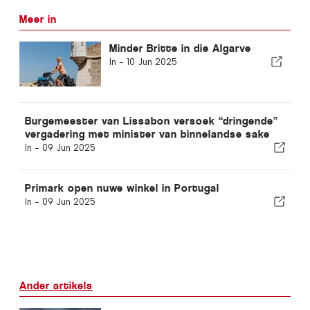
Meer in
Minder Britte in die Algarve
In -
10 Jun 2025
Burgemeester van Lissabon versoek “dringende”
vergadering met minister van binnelandse sake
In -
09 Jun 2025
Primark open nuwe winkel in Portugal
In -
09 Jun 2025
Ander artikels