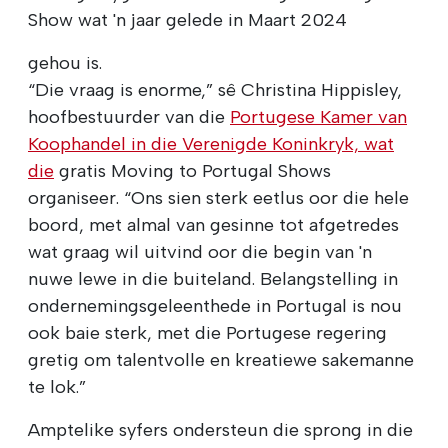
Show wat 'n jaar gelede in Maart 2024
gehou is.
“Die vraag is enorme,” sê Christina Hippisley,
hoofbestuurder van die
Portugese Kamer van
Koophandel in die Verenigde Koninkryk, wat
die
gratis Moving to Portugal Shows
organiseer. “Ons sien sterk eetlus oor die hele
boord, met almal van gesinne tot afgetredes
wat graag wil uitvind oor die begin van 'n
nuwe lewe in die buiteland. Belangstelling in
ondernemingsgeleenthede in Portugal is nou
ook baie sterk, met die Portugese regering
gretig om talentvolle en kreatiewe sakemanne
te lok.”
Amptelike syfers ondersteun die sprong in die