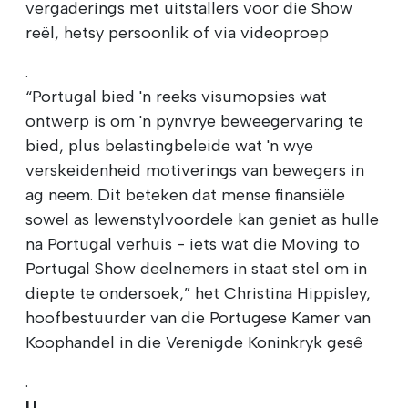
vergaderings met uitstallers voor die Show
reël, hetsy persoonlik of via videoproep
.
“Portugal bied 'n reeks visumopsies wat
ontwerp is om 'n pynvrye beweegervaring te
bied, plus belastingbeleide wat 'n wye
verskeidenheid motiverings van bewegers in
ag neem. Dit beteken dat mense finansiële
sowel as lewenstylvoordele kan geniet as hulle
na Portugal verhuis - iets wat die Moving to
Portugal Show deelnemers in staat stel om in
diepte te ondersoek,” het Christina Hippisley,
hoofbestuurder van die Portugese Kamer van
Koophandel in die Verenigde Koninkryk gesê
.
U