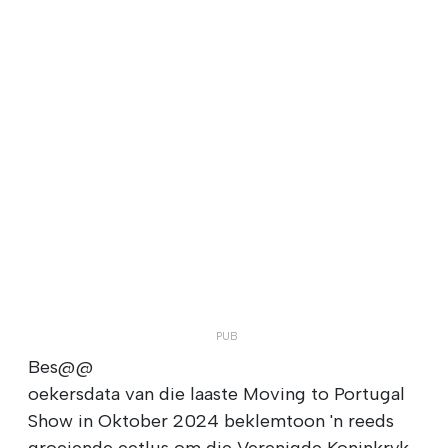
Bes@@
oekersdata van die laaste Moving to Portugal
Show in Oktober 2024 beklemtoon 'n reeds
groeiende eetlus om die Verenigde Koninkryk