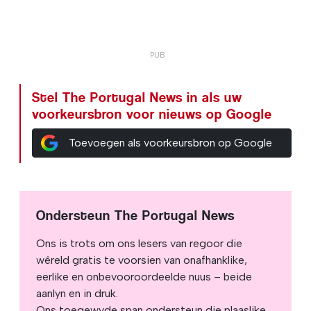
Stel The Portugal News in als uw
voorkeursbron voor nieuws op Google
Toevoegen als voorkeursbron op Google
Ondersteun The Portugal News
Ons is trots om ons lesers van regoor die
wêreld gratis te voorsien van onafhanklike,
eerlike en onbevooroordeelde nuus – beide
aanlyn en in druk.
Ons toegewyde span ondersteun die plaaslike