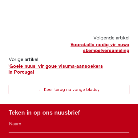
Volgende artikel
Voorstelle nodig vir nuwe
stempelversameling
Vorige artikel
'Goeie nuus' vir goue visuma-aansoekers
in Portugal
← Keer terug na vorige bladsy
Teken in op ons nuusbrief
Naam