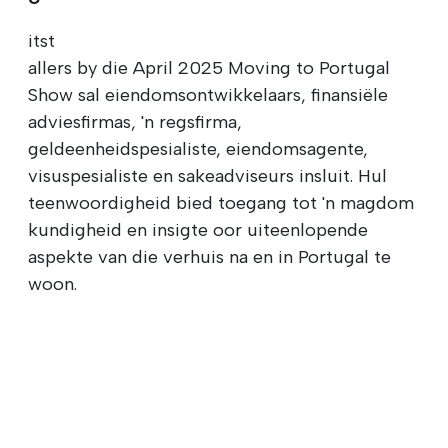
itst
allers by die April 2025 Moving to Portugal
Show sal eiendomsontwikkelaars, finansiële
adviesfirmas, 'n regsfirma,
geldeenheidspesialiste, eiendomsagente,
visuspesialiste en sakeadviseurs insluit. Hul
teenwoordigheid bied toegang tot 'n magdom
kundigheid en insigte oor uiteenlopende
aspekte van die verhuis na en in Portugal te
woon.