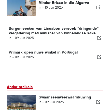
Minder Britte in die Algarve
In -
10 Jun 2025
Burgemeester van Lissabon versoek “dringende”
vergadering met minister van binnelandse sake
In -
09 Jun 2025
Primark open nuwe winkel in Portugal
In -
09 Jun 2025
Ander artikels
Swaar reënweerwaarskuwing
In -
09 Jun 2025