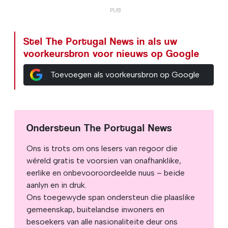
Stel The Portugal News in als uw
voorkeursbron voor nieuws op Google
Toevoegen als voorkeursbron op Google
Ondersteun The Portugal News
Ons is trots om ons lesers van regoor die
wêreld gratis te voorsien van onafhanklike,
eerlike en onbevooroordeelde nuus – beide
aanlyn en in druk.
Ons toegewyde span ondersteun die plaaslike
gemeenskap, buitelandse inwoners en
besoekers van alle nasionaliteite deur ons