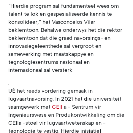
“Hierdie program sal fundamenteel wees om
talent te lok en gespesialiseerde kennis te
konsolideer,” het Vasconcelos Vilar
beklemtoon. Behalwe onderwys het die rektor
beklemtoon dat die graad navorsings- en
innovasiegeleenthede sal vergroot en
samewerking met maatskappye en
tegnologiesentrums nasionaal en
internasionaal sal versterk
.
UÉ het reeds vordering gemaak in
lugvaartnavorsing. In 2021 het die universiteit
saamgewerk met
CEII
a - Sentrum vir
Ingenieurswese en Produkontwikkeling om die
CEIIa -stoel vir lugvaartwetenskap en -
tegnologie te vestig. Hierdie inisiatief