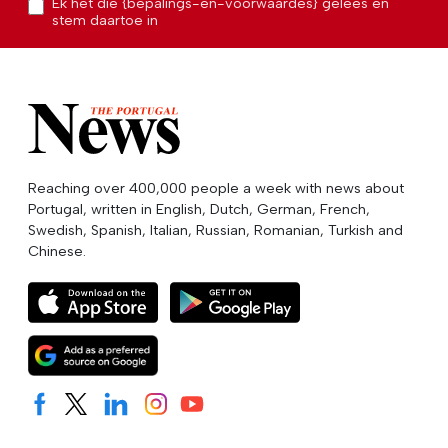
Ek het die {bepalings-en-voorwaardes} gelees en
stem daartoe in
Reaching over 400,000 people a week with news about
Portugal, written in English, Dutch, German, French,
Swedish, Spanish, Italian, Russian, Romanian, Turkish and
Chinese.