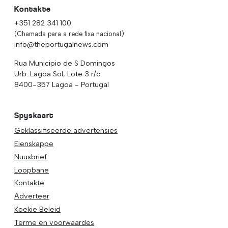
Kontakte
+351 282 341 100
(Chamada para a rede fixa nacional)
info@theportugalnews.com
Rua Municipio de S Domingos
Urb. Lagoa Sol, Lote 3 r/c
8400-357 Lagoa - Portugal
Spyskaart
Geklassifiseerde advertensies
Eienskappe
Nuusbrief
Loopbane
Kontakte
Adverteer
Koekie Beleid
Terme en voorwaardes