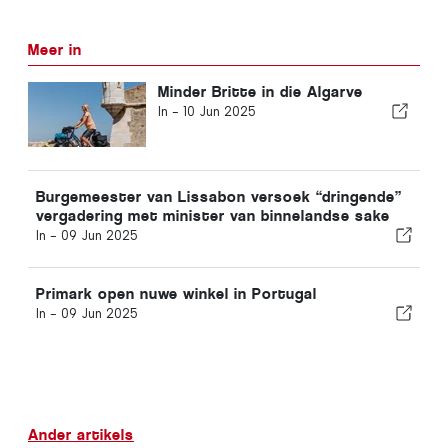
Meer in
Minder Britte in die Algarve
In -
10 Jun 2025
Burgemeester van Lissabon versoek “dringende”
vergadering met minister van binnelandse sake
In -
09 Jun 2025
Primark open nuwe winkel in Portugal
In -
09 Jun 2025
Ander artikels