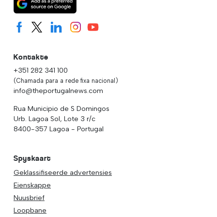
Kontakte
+351 282 341 100
(Chamada para a rede fixa nacional)
info@theportugalnews.com
Rua Municipio de S Domingos
Urb. Lagoa Sol, Lote 3 r/c
8400-357 Lagoa - Portugal
Spyskaart
Geklassifiseerde advertensies
Eienskappe
Nuusbrief
Loopbane