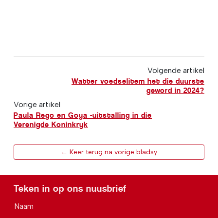
Volgende artikel
Watter voedselitem het die duurste
geword in 2024?
Vorige artikel
Paula Rego en Goya -uitstalling in die
Verenigde Koninkryk
← Keer terug na vorige bladsy
Teken in op ons nuusbrief
Naam