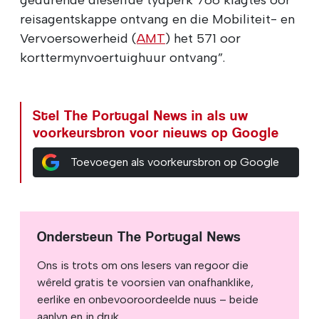
reisagentskappe ontvang en die Mobiliteit- en
Vervoersowerheid (
AMT
) het 571 oor
korttermynvoertuighuur ontvang”.
Stel The Portugal News in als uw
voorkeursbron voor nieuws op Google
Toevoegen als voorkeursbron op Google
Ondersteun The Portugal News
Ons is trots om ons lesers van regoor die
wêreld gratis te voorsien van onafhanklike,
eerlike en onbevooroordeelde nuus – beide
aanlyn en in druk.