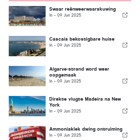
Swaar reënweerwaarskuwing
In -
09 Jun 2025
Cascais bekostigbare huise
In -
09 Jun 2025
Algarve-strand word weer
oopgemaak
In -
09 Jun 2025
Direkte vlugte Madeira na New
York
In -
09 Jun 2025
Ammoniaklek dwing ontruiming
In -
09 Jun 2025