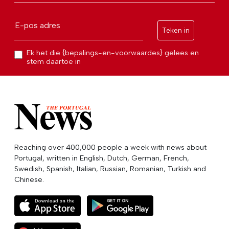
E-pos adres
Teken in
Ek het die {bepalings-en-voorwaardes} gelees en
stem daartoe in
Reaching over 400,000 people a week with news about
Portugal, written in English, Dutch, German, French,
Swedish, Spanish, Italian, Russian, Romanian, Turkish and
Chinese.