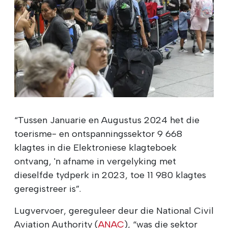
“Tussen Januarie en Augustus 2024 het die
toerisme- en ontspanningssektor 9 668
klagtes in die Elektroniese klagteboek
ontvang, 'n afname in vergelyking met
dieselfde tydperk in 2023, toe 11 980 klagtes
geregistreer is”.
Lugvervoer, gereguleer deur die National Civil
Aviation Authority (
ANAC
), “was die sektor