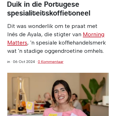
Duik in die Portugese
spesialiteitskoffietoneel
Dit was wonderlik om te praat met
Inês de Ayala, die stigter van
Morning
Matters
, 'n spesiale koffiehandelsmerk
wat 'n stadige oggendroetine omhels.
in ·
06 Oct 2024
·
0 Kommentaar