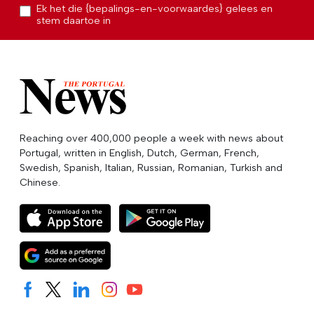
Ek het die {bepalings-en-voorwaardes} gelees en
stem daartoe in
Reaching over 400,000 people a week with news about
Portugal, written in English, Dutch, German, French,
Swedish, Spanish, Italian, Russian, Romanian, Turkish and
Chinese.