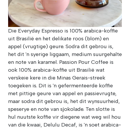
Die Everyday Espresso is 100% arabica-koffie
uit Brasilië en het delikate roos (blom) en
appel (vrugtige) geure. Sodra dit gebrou is,
het dit 'n syerige liggaam, medium suurgehalte
en note van karamel. Passion Pour Coffee is
ook 100% arabica-koffie uit Brasilië wat
verskeie kere in die Minas Gerais-streek
toegeken is. Dit is 'n gefermenteerde koffie
met pittige geure van appel en passievrugte,
maar sodra dit gebrou is, het dit wynsuurheid,
speserye en note van sjokolade. Ten slotte is
hul nuutste koffie vir diegene wat weg wil hou
van die kwaai, Delulu Decaf, is 'n soet arabica-