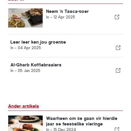
Neem 'n Tasca-toer
In -
12 Apr 2025
Leer leer ken jou groente
In -
04 Apr 2025
Al-Gharb Koffiebraaiers
In -
05 Jan 2025
Ander artikels
Waarheen om te gaan vir hierdie
jaar se feestelike vieringe
In -
15 Dec 2024