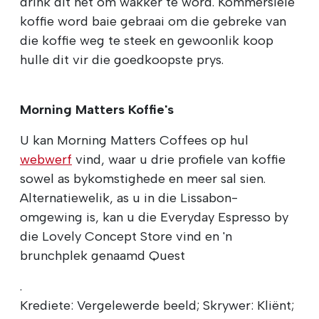
drink dit net om wakker te word. Kommersiële
koffie word baie gebraai om die gebreke van
die koffie weg te steek en gewoonlik koop
hulle dit vir die goedkoopste prys.
Morning Matters Koffie's
U kan Morning Matters Coffees op hul
webwerf
vind, waar u drie profiele van koffie
sowel as bykomstighede en meer sal sien.
Alternatiewelik, as u in die Lissabon-
omgewing is, kan u die Everyday Espresso by
die Lovely Concept Store vind en 'n
brunchplek genaamd Quest
.
Krediete: Vergelewerde beeld; Skrywer: Kliënt;