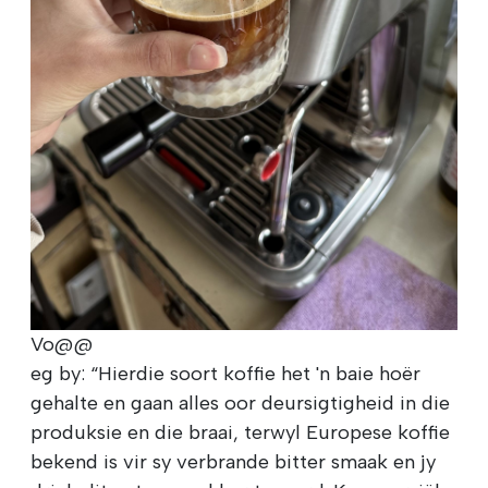
Vo@@
eg by: “Hierdie soort koffie het 'n baie hoër
gehalte en gaan alles oor deursigtigheid in die
produksie en die braai, terwyl Europese koffie
bekend is vir sy verbrande bitter smaak en jy