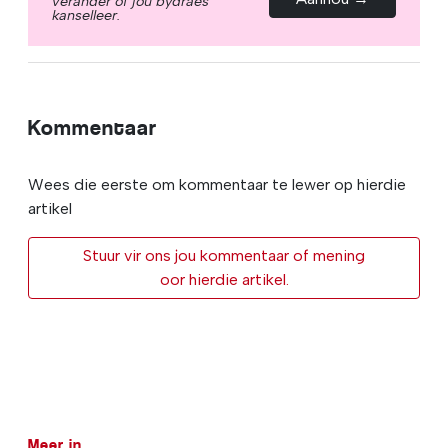
verander of jou bydraes
kanselleer.
Kommentaar
Wees die eerste om kommentaar te lewer op hierdie
artikel
Stuur vir ons jou kommentaar of mening
oor hierdie artikel.
Meer in