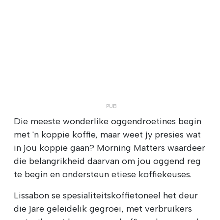
Die meeste wonderlike oggendroetines begin
met 'n koppie koffie, maar weet jy presies wat
in jou koppie gaan? Morning Matters waardeer
die belangrikheid daarvan om jou oggend reg
te begin en ondersteun etiese koffiekeuses.
Lissabon se spesialiteitskoffietoneel het deur
die jare geleidelik gegroei, met verbruikers