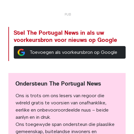
Stel The Portugal News in als uw
voorkeursbron voor nieuws op Google
Toevoegen als voorkeursbron op Google
Ondersteun The Portugal News
Ons is trots om ons lesers van regoor die
wêreld gratis te voorsien van onafhanklike,
eerlike en onbevooroordeelde nuus – beide
aanlyn en in druk.
Ons toegewyde span ondersteun die plaaslike
gemeenskap, buitelandse inwoners en