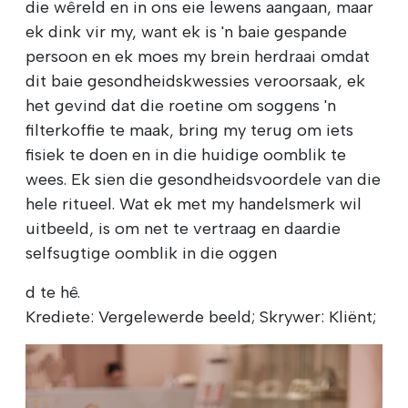
die wêreld en in ons eie lewens aangaan, maar
ek dink vir my, want ek is 'n baie gespande
persoon en ek moes my brein herdraai omdat
dit baie gesondheidskwessies veroorsaak, ek
het gevind dat die roetine om soggens 'n
filterkoffie te maak, bring my terug om iets
fisiek te doen en in die huidige oomblik te
wees. Ek sien die gesondheidsvoordele van die
hele ritueel. Wat ek met my handelsmerk wil
uitbeeld, is om net te vertraag en daardie
selfsugtige oomblik in die oggen
d te hê.
Krediete: Vergelewerde beeld; Skrywer: Kliënt;