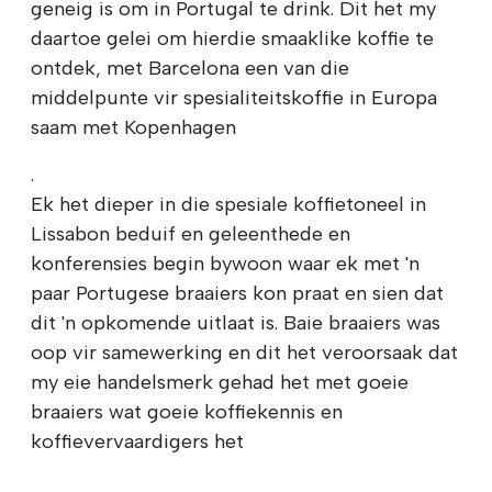
geneig is om in Portugal te drink. Dit het my
daartoe gelei om hierdie smaaklike koffie te
ontdek, met Barcelona een van die
middelpunte vir spesialiteitskoffie in Europa
saam met Kopenhagen
.
Ek het dieper in die spesiale koffietoneel in
Lissabon beduif en geleenthede en
konferensies begin bywoon waar ek met 'n
paar Portugese braaiers kon praat en sien dat
dit 'n opkomende uitlaat is. Baie braaiers was
oop vir samewerking en dit het veroorsaak dat
my eie handelsmerk gehad het met goeie
braaiers wat goeie koffiekennis en
koffievervaardigers het
.