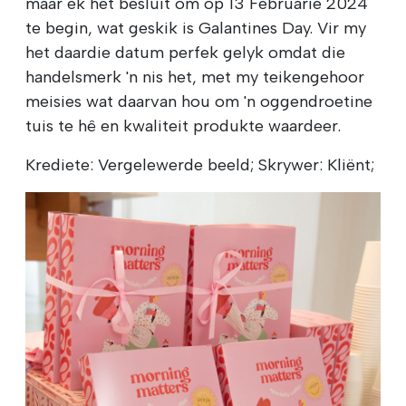
maar ek het besluit om op 13 Februarie 2024
te begin, wat geskik is Galantines Day. Vir my
het daardie datum perfek gelyk omdat die
handelsmerk 'n nis het, met my teikengehoor
meisies wat daarvan hou om 'n oggendroetine
tuis te hê en kwaliteit produkte waardeer.
Krediete: Vergelewerde beeld; Skrywer: Kliënt;