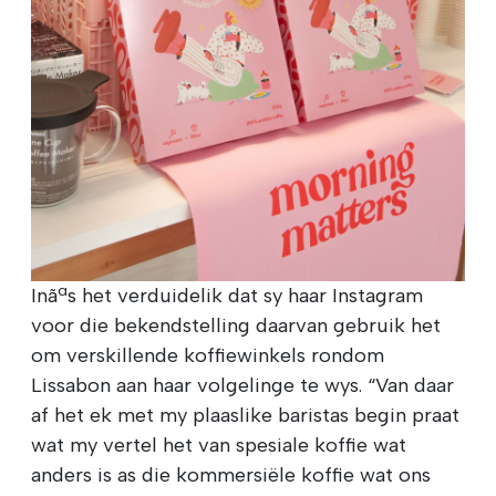
Inãªs het verduidelik dat sy haar Instagram
voor die bekendstelling daarvan gebruik het
om verskillende koffiewinkels rondom
Lissabon aan haar volgelinge te wys. “Van daar
af het ek met my plaaslike baristas begin praat
wat my vertel het van spesiale koffie wat
anders is as die kommersiële koffie wat ons