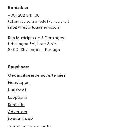
Kontakte
+351 282 341 100
(Chamada para a rede fixa nacional)
info@theportugalnews.com
Rua Municipio de S Domingos
Urb. Lagoa Sol, Lote 3 r/c
8400-357 Lagoa - Portugal
Spyskaart
Geklassifiseerde advertensies
Eienskappe
Nuusbrief
Loopbane
Kontakte
Adverteer
Koekie Beleid
Terme en voorwaardes