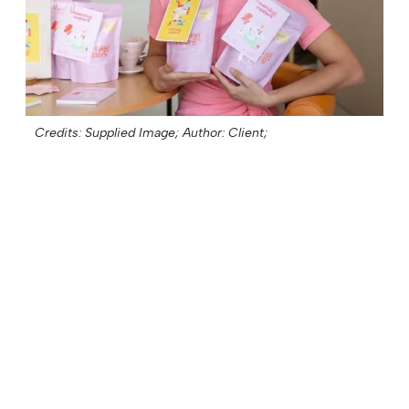
Credits: Supplied Image;
Author: Client;