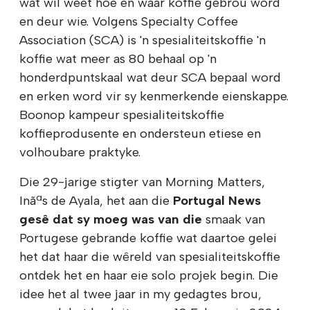
wat wil weet hoe en waar koffie gebrou word
en deur wie. Volgens Specialty Coffee
Association (SCA) is 'n spesialiteitskoffie 'n
koffie wat meer as 80 behaal op 'n
honderdpuntskaal wat deur SCA bepaal word
en erken word vir sy kenmerkende eienskappe.
Boonop kampeur spesialiteitskoffie
koffieprodusente en ondersteun etiese en
volhoubare praktyke.
Die 29-jarige stigter van Morning Matters,
Inãªs de Ayala, het aan die
Portugal News
gesê dat sy moeg was van die
smaak van
Portugese gebrande koffie wat daartoe gelei
het dat haar die wêreld van spesialiteitskoffie
ontdek het en haar eie solo projek begin. Die
idee het al twee jaar in my gedagtes brou,