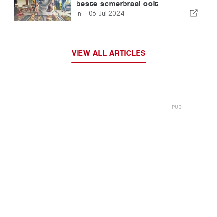
beste somerbraai ooit
In -
06 Jul 2024
VIEW ALL ARTICLES