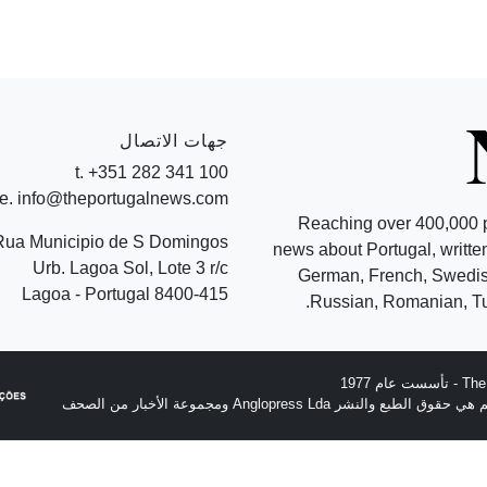
جهات الاتصال
t. +351 282 341 100
e. info@theportugalnews.com
Reaching over 400,000 
Rua Municipio de S Domingos
news about Portugal, written
Urb. Lagoa Sol, Lote 3 r/c
German, French, Swedish
8400-415 Lagoa - Portugal
Russian, Romanian, Tu
نشر Anglopress Lda ومجموعة الأخبار من الصحف