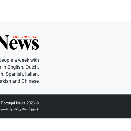
people a week with
 in English, Dutch,
, Spanish, Italian,
rkish and Chinese.
© 2026 The Portugal News - تأسست عام 1977
جميع المحتويات والتصميم هي حقوق الطبع وال