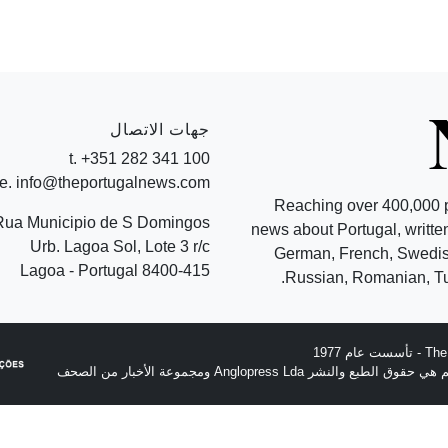
جهات الاتصال
t. +351 282 341 100
e. info@theportugalnews.com
Reaching over 400,000 
Rua Municipio de S Domingos
news about Portugal, written
Urb. Lagoa Sol, Lote 3 r/c
German, French, Swedish
8400-415 Lagoa - Portugal
Russian, Romanian, Tu
نشر Anglopress Lda ومجموعة الأخبار من الصحف