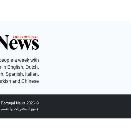
people a week with
 in English, Dutch,
, Spanish, Italian,
rkish and Chinese.
© 2026 The Portugal News - تأسست عام 1977
جميع المحتويات والتصميم هي حقوق الطبع وال