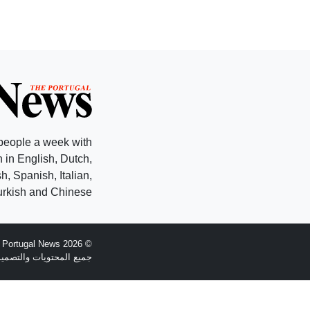
people a week with
 in English, Dutch,
, Spanish, Italian,
rkish and Chinese.
© 2026 The Portugal News - تأسست عام 1977
جميع المحتويات والتصميم هي حقوق الطبع وال