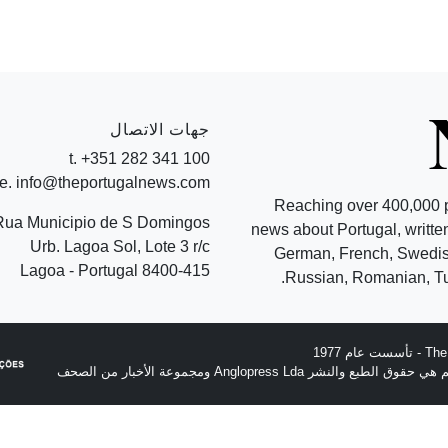
جهات الاتصال
t. +351 282 341 100
e. info@theportugalnews.com
Reaching over 400,000 
Rua Municipio de S Domingos
news about Portugal, written
Urb. Lagoa Sol, Lote 3 r/c
German, French, Swedish
8400-415 Lagoa - Portugal
Russian, Romanian, Tu
نشر Anglopress Lda ومجموعة الأخبار من الصحف