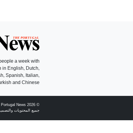
people a week with
 in English, Dutch,
, Spanish, Italian,
rkish and Chinese.
© 2026 The Portugal News - تأسست عام 1977
جميع المحتويات والتصميم هي حقوق الطبع وال