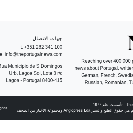
جهات الاتصال
t. +351 282 341 100
e. info@theportugalnews.com
Reaching over 400,000 
Rua Municipio de S Domingos
news about Portugal, written
Urb. Lagoa Sol, Lote 3 r/c
German, French, Swedish
8400-415 Lagoa - Portugal
Russian, Romanian, Tu
نشر Anglopress Lda ومجموعة الأخبار من الصحف