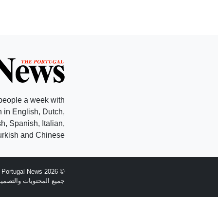
people a week with
 in English, Dutch,
, Spanish, Italian,
rkish and Chinese.
© 2026 The Portugal News - تأسست عام 1977
جميع المحتويات والتصميم هي حقوق الطبع وال