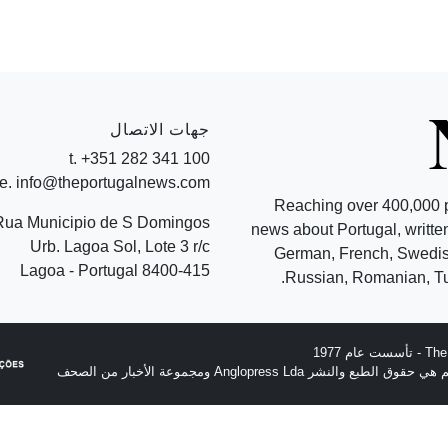
جهات الاتصال
t. +351 282 341 100
e. info@theportugalnews.com
Reaching over 400,000 
Rua Municipio de S Domingos
news about Portugal, written
Urb. Lagoa Sol, Lote 3 r/c
German, French, Swedish
8400-415 Lagoa - Portugal
Russian, Romanian, Tu
نشر Anglopress Lda ومجموعة الأخبار من الصحف