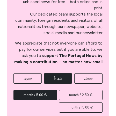
unbiased news for free – both online and in
print.
Our dedicated team supports the local
community, foreign residents and visitors of all
nationalities through our newspaper, website,
social media and our newsletter.
We appreciate that not everyone can afford to
pay for our services but if you are able to, we
ask you to
support The Portugal News by
.
making a contribution – no matter how small
سنجل
شهرياً
سنوي
€ 5.00 / month
€ 2.50 / month
€ 15.00 / month