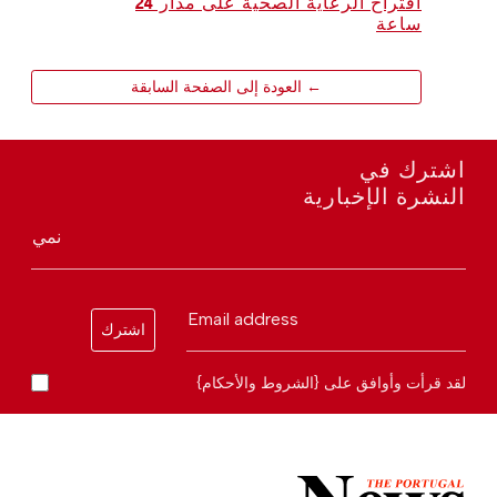
اقتراح الرعاية الصحية على مدار 24
ساعة
← العودة إلى الصفحة السابقة
اشترك في
النشرة الإخبارية
نمي
Email address
اشترك
لقد قرأت وأوافق على {الشروط والأحكام}