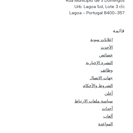
Rua Municipio de S Domingos
Urb. Lagoa Sol, Lote 3 r/c
8400-357 Lagoa - Portugal
قائمة
إعلانات مبوبة
الأحدث
خصائص
النشرة الإخبارية
وظائف
جهات الاتصال
الشروط والأحكام
أعلن
سياسة ملفات الارتباط
أحداث
ألعاب
المواعدة