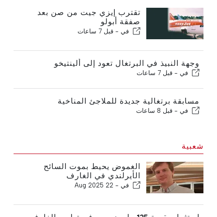
تقترب إيزي جيت من صن بعد
صفقة أبولو
في -
قبل 7 ساعات
وجهة النبيذ في البرتغال تعود إلى ألينتيخو
في -
قبل 7 ساعات
مسابقة برتغالية جديدة للملاجئ المناخية
في -
قبل 8 ساعات
شعبية
الغموض يحيط بموت السائح
الأيرلندي في الغارف
في -
22 Aug 2025