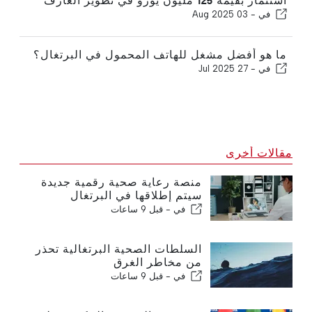
استثمار بقيمة 125 مليون يورو في تطوير الغارف
في -
03 Aug 2025
ما هو أفضل مشغل للهاتف المحمول في البرتغال؟
في -
27 Jul 2025
مقالات أخرى
منصة رعاية صحية رقمية جديدة
سيتم إطلاقها في البرتغال
في -
قبل 9 ساعات
السلطات الصحية البرتغالية تحذر
من مخاطر الغرق
في -
قبل 9 ساعات