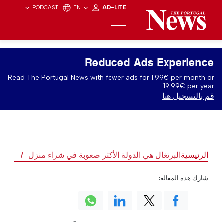
PODCAST
EN
AD-LITE
Reduced Ads Experience
Read The Portugal News with fewer ads for 1.99€ per month or
19.99€ per year.
قم بالتسجيل هنا
الرئيسية
البرتغال هي الدولة الأكثر صعوبة في شراء منزل
شارك هذه المقالة: