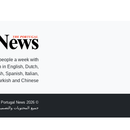
people a week with
 in English, Dutch,
, Spanish, Italian,
rkish and Chinese.
© 2026 The Portugal News - تأسست عام 1977
جميع المحتويات والتصميم هي حقوق الطبع وال