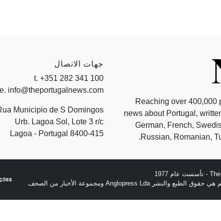
جهات الاتصال
t. +351 282 341 100
e. info@theportugalnews.com
Reaching over 400,000 
Rua Municipio de S Domingos
news about Portugal, written
Urb. Lagoa Sol, Lote 3 r/c
German, French, Swedish
8400-415 Lagoa - Portugal
Russian, Romanian, Tu
نشر Anglopress Lda ومجموعة الأخبار من الصحف