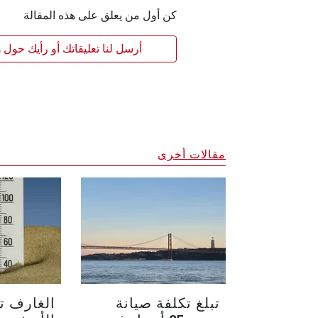
كن أول من يعلق على هذه المقالة
أرسل لنا تعليقاتك أو رأيك حول ه
مقالات أخرى
تبلغ تكلفة صيانة
الغارف ت