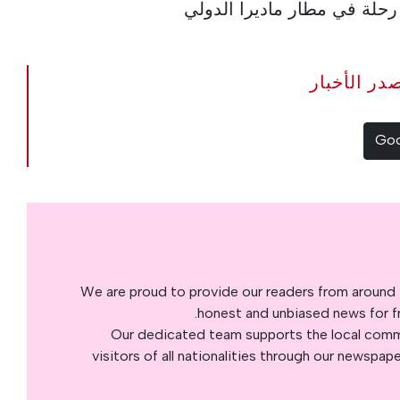
The Portugal Ne مصدر الأخبار
We are proud to provide our readers from around 
honest and unbiased news for fre
Our dedicated team supports the local commu
visitors of all nationalities through our newspap