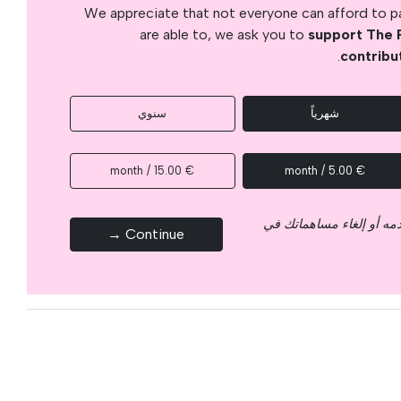
We appreciate that not everyone can afford to pay
are able to, we ask you to
support The 
.
contribu
شهرياً
سنوي
€ 15.00 / month
€ 5.00 / month
قدمه أو إلغاء مساهماتك في
Continue →