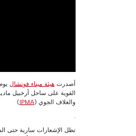
أصدرت
هيئة ميناء فونشال
يوم 
القوية على ساحل أرخبيل ماديرا
والغلاف الجوي (
IPMA
)
.