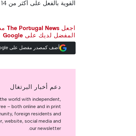
القوية بالفعل على أكثر من 14 رحلة في مطار ماديرا الدولي
اجعل ws
المفضل لديك على Google
أضف كمصدر مفضل على Google
دعم أخبار البرتغال
the world with independent,
e – both online and in print.
nity, foreign residents and
er, website, social media and
our newsletter.