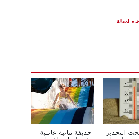
ذه المقالة.
حت التحذير
حديقة مائية عائلية