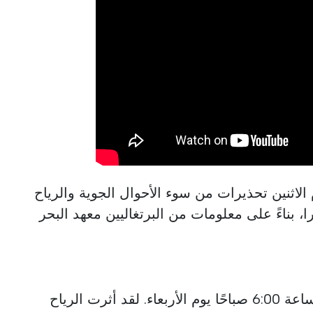
الاثنين تحذيرات من سوء الأحوال الجوية والرياح
، بناءً على معلومات من البرتغاليين معهد البحر
تظل الإشعارات سارية حتى الساعة 6:00 صباحًا يوم الأربعاء. لقد أثرت الرياح