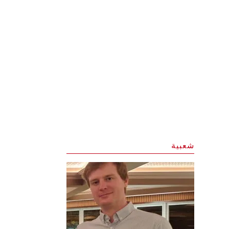
شعبية