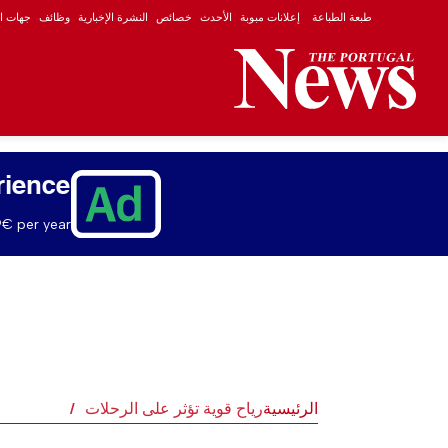
طبعة الطباعة
إعلانات مبوبة
الأحدث
خصائص
النشرة الإخبارية
وظائف
جهات ال
rience
€ per year.
الرئيسية
رياح قوية تؤثر على الرحلات