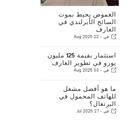
الغموض يحيط بموت
السائح الأيرلندي في
الغارف
في -
22 Aug 2025
استثمار بقيمة 125 مليون
يورو في تطوير الغارف
في -
03 Aug 2025
ما هو أفضل مشغل
للهاتف المحمول في
البرتغال؟
في -
27 Jul 2025