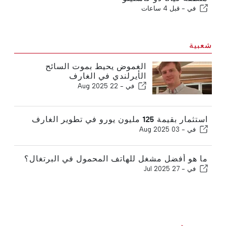
في -
قبل 4 ساعات
شعبية
الغموض يحيط بموت السائح
الأيرلندي في الغارف
في -
22 Aug 2025
استثمار بقيمة 125 مليون يورو في تطوير الغارف
في -
03 Aug 2025
ما هو أفضل مشغل للهاتف المحمول في البرتغال؟
في -
27 Jul 2025