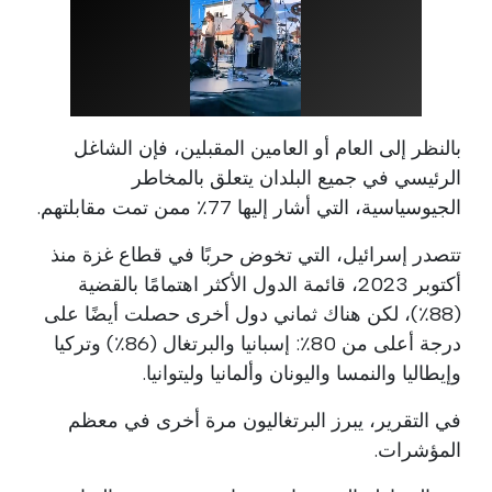
بالنظر إلى العام أو العامين المقبلين، فإن الشاغل
الرئيسي في جميع البلدان يتعلق بالمخاطر
الجيوسياسية، التي أشار إليها 77٪ ممن تمت مقابلتهم.
تتصدر إسرائيل، التي تخوض حربًا في قطاع غزة منذ
أكتوبر 2023، قائمة الدول الأكثر اهتمامًا بالقضية
(88٪)، لكن هناك ثماني دول أخرى حصلت أيضًا على
درجة أعلى من 80٪: إسبانيا والبرتغال (86٪) وتركيا
وإيطاليا والنمسا واليونان وألمانيا وليتوانيا.
في التقرير، يبرز البرتغاليون مرة أخرى في معظم
المؤشرات.