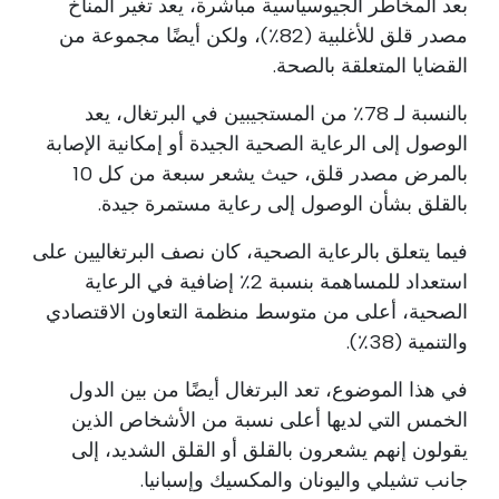
بعد المخاطر الجيوسياسية مباشرة، يعد تغير المناخ
مصدر قلق للأغلبية (82٪)، ولكن أيضًا مجموعة من
القضايا المتعلقة بالصحة.
بالنسبة لـ 78٪ من المستجيبين في البرتغال، يعد
الوصول إلى الرعاية الصحية الجيدة أو إمكانية الإصابة
بالمرض مصدر قلق، حيث يشعر سبعة من كل 10
بالقلق بشأن الوصول إلى رعاية مستمرة جيدة.
فيما يتعلق بالرعاية الصحية، كان نصف البرتغاليين على
استعداد للمساهمة بنسبة 2٪ إضافية في الرعاية
الصحية، أعلى من متوسط منظمة التعاون الاقتصادي
والتنمية (38٪).
في هذا الموضوع، تعد البرتغال أيضًا من بين الدول
الخمس التي لديها أعلى نسبة من الأشخاص الذين
يقولون إنهم يشعرون بالقلق أو القلق الشديد، إلى
جانب تشيلي واليونان والمكسيك وإسبانيا.