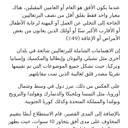
عندما يكون الأفق هو العام أو العامين المقبلين، هناك
معيار واحد فقط يقلق أقل من نصف البرتغاليين:
الحاجة إلى التخلي عن العمل أو المهنة لرعاية الأطفال
أو الأقارب الأكبر سنًا أو أولئك الذين يعانون من بعض
الأمراض أو الإعاقة (49٪).
إن الاهتمامات الشاملة للبرتغاليين شائعة في بلدان
أخرى مثل تشيلي واليونان وإيطاليا والمكسيك وإسبانيا
وتركيا، حيث تشكل جميع الموضوعات التي تم تقييمها
تقريبًا مصدر قلق لغالبية الذين تمت مقابلتهم.
على العكس من ذلك، تبرز دول في وسط وشمال
أوروبا، مثل النمسا وبلجيكا والدنمارك وهولندا والنرويج
وبولندا والمملكة المتحدة وكذلك كوريا الجنوبية.
بالإضافة إلى المدى القصير، قام الاستطلاع أيضًا بتقييم
المخاوف على مدى أفق يتجاوز 10 سنوات، حيث يظهر