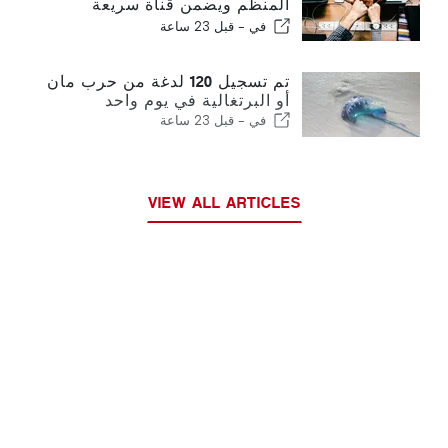
المنظم ويضمن قناة سريعة
للمهاجرين
في -
قبل 23 ساعة
تم تسجيل 120 لدغة من حرب مان
أو البرتغالية في يوم واحد
في -
قبل 23 ساعة
VIEW ALL ARTICLES