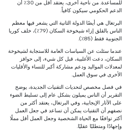
للمساعدة. من ناحية أخرى، يعتقد أقل من 30٪ أن
الدعم الحكومي سيكون كافياً.
البرتغال هي أيضًا الدولة الثانية التي يشعر فيها معظم
الناس بالقلق إزاء شيخوخة السكان (79٪)، خلف كوريا
الجنوبية فقط (85٪).
عندما سئلت عن السياسات العامة للاستجابة لشيخوخة
السكان، دعت الأغلبية، قبل كل شيء، إلى حوافز
لمعدلات المواليد ودعم مشاركة أكبر للنساء والأقليات
الأخرى في سوق العمل.
في فصل مخصص لتحديات التقنيات الجديدة، يوضح
التقرير أن الناس يميلون بشكل عام إلى تسليط الضوء
على الآثار الإيجابية، وفي البرتغال، يعتقد أكثر من
نصفهم أن التقنيات يمكن أن تساعد في جعل العمل
أكثر توافقًا مع الحياة الشخصية وجعل العمل أقل مملًا
وإجهادًا ومتطلبًا عقليًا.