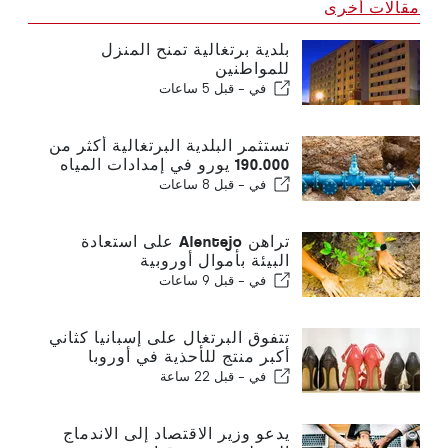
مقالات أخرى
بلدية برتغالية تمنح المنزل
للمواطنين
في -
قبل 5 ساعات
تستثمر البلدية البرتغالية أكثر من
190.000 يورو في إمدادات المياه
في -
قبل 8 ساعات
تراهن Alentejo على استعادة
البيئة بأموال أوروبية
في -
قبل 9 ساعات
تتفوق البرتغال على إسبانيا كثاني
أكبر منتج للأحذية في أوروبا
في -
قبل 22 ساعة
يدعو وزير الاقتصاد إلى الاندماج