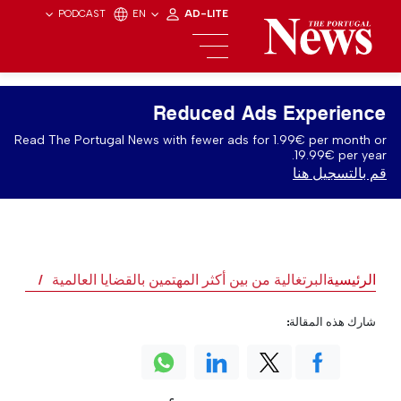
PODCAST
EN
AD-LITE
Reduced Ads Experience
Read The Portugal News with fewer ads for 1.99€ per month or
19.99€ per year.
قم بالتسجيل هنا
الرئيسية
البرتغالية من بين أكثر المهتمين بالقضايا العالمية
شارك هذه المقالة: