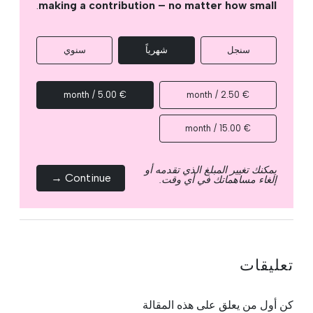
.
making a contribution – no matter how small
سنجل
شهرياً
سنوي
€ 5.00 / month
€ 2.50 / month
€ 15.00 / month
يمكنك تغيير المبلغ الذي تقدمه أو
Continue →
إلغاء مساهماتك في أي وقت.
تعليقات
كن أول من يعلق على هذه المقالة