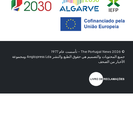
© 2026 The Portugal News - تأسست عام 1977
جميع المحتويات والتصميم هي حقوق الطبع والنشر Anglopress Lda ومجموعة
الأخبار من الصحف