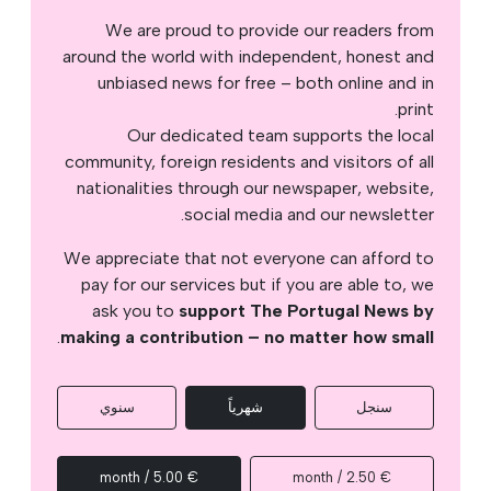
We are proud to provide our readers from
around the world with independent, honest and
unbiased news for free – both online and in
print.
Our dedicated team supports the local
community, foreign residents and visitors of all
nationalities through our newspaper, website,
social media and our newsletter.
We appreciate that not everyone can afford to
pay for our services but if you are able to, we
ask you to
support The Portugal News by
.
making a contribution – no matter how small
سنجل
شهرياً
سنوي
€ 5.00 / month
€ 2.50 / month