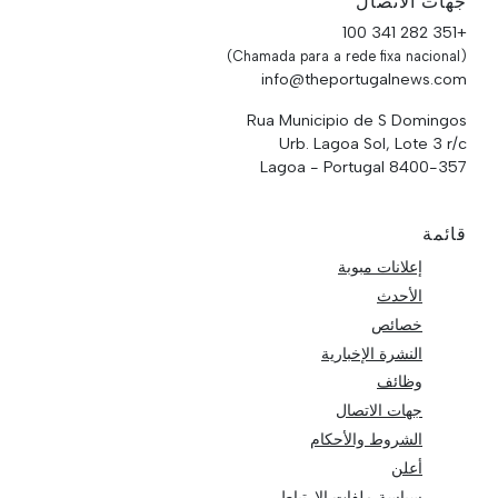
جهات الاتصال
+351 282 341 100
(Chamada para a rede fixa nacional)
info@theportugalnews.com
Rua Municipio de S Domingos
Urb. Lagoa Sol, Lote 3 r/c
8400-357 Lagoa - Portugal
قائمة
إعلانات مبوبة
الأحدث
خصائص
النشرة الإخبارية
وظائف
جهات الاتصال
الشروط والأحكام
أعلن
سياسة ملفات الارتباط