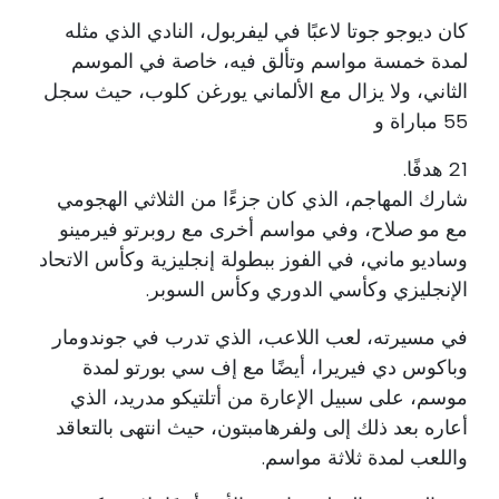
كان ديوجو جوتا لاعبًا في ليفربول، النادي الذي مثله
لمدة خمسة مواسم وتألق فيه، خاصة في الموسم
الثاني، ولا يزال مع الألماني يورغن كلوب، حيث سجل
55 مباراة و
21 هدفًا.
شارك المهاجم، الذي كان جزءًا من الثلاثي الهجومي
مع مو صلاح، وفي مواسم أخرى مع روبرتو فيرمينو
وساديو ماني، في الفوز ببطولة إنجليزية وكأس الاتحاد
الإنجليزي وكأسي الدوري وكأس السوبر.
في مسيرته، لعب اللاعب، الذي تدرب في جوندومار
وباكوس دي فيريرا، أيضًا مع إف سي بورتو لمدة
موسم، على سبيل الإعارة من أتلتيكو مدريد، الذي
أعاره بعد ذلك إلى ولفرهامبتون، حيث انتهى بالتعاقد
واللعب لمدة ثلاثة مواسم.