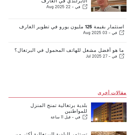
الأيرلندي في الغارف
في -
22 Aug 2025
استثمار بقيمة 125 مليون يورو في تطوير الغارف
في -
03 Aug 2025
ما هو أفضل مشغل للهاتف المحمول في البرتغال؟
في -
27 Jul 2025
مقالات أخرى
بلدية برتغالية تمنح المنزل
للمواطنين
في -
قبل 11 ساعة
تستثمر البلدية البرتغالية أكثر من