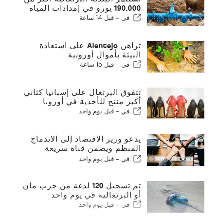
190.000 يورو في إمدادات المياه
في -
قبل 14 ساعة
تراهن Alentejo على استعادة
البيئة بأموال أوروبية
في -
قبل 15 ساعة
تتفوق البرتغال على إسبانيا كثاني
أكبر منتج للأحذية في أوروبا
في -
قبل يوم واحد
يدعو وزير الاقتصاد إلى الاندماج
المنظم ويضمن قناة سريعة
للمهاجرين
في -
قبل يوم واحد
تم تسجيل 120 لدغة من حرب مان
أو البرتغالية في يوم واحد
في -
قبل يوم واحد