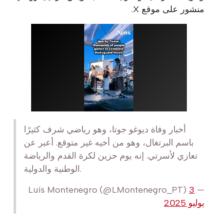
منشور على موقع X.
أخبار وفاة ديوغو جوتا، وهو رياضي شرف كثيرًا
باسم البرتغال، وهو من أخيه غير متوقع. أعبر عن
تعازي لأسرتي. إنه يوم حزين لكرة القدم والرياضة
الوطنية والدولية.
3
— Luís Montenegro (@LMontenegro_PT)
يوليو 2025