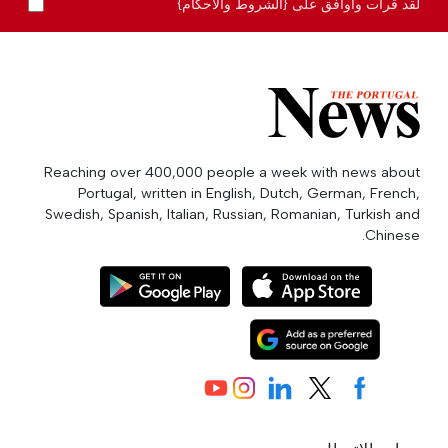
لقد قرأت وأوافق على {الشروط والأحكام}
Reaching over 400,000 people a week with news about
Portugal, written in English, Dutch, German, French,
Swedish, Spanish, Italian, Russian, Romanian, Turkish and
Chinese.