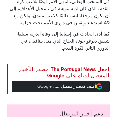
في المنتخب الوطني، انتهى الأمر أيضًا بلاعب كرة
القدم، الذي كان لديه موهبة في تسجيل الأهداف، إلى
أن يكون مرجعًا، ليس دائمًا كلاعب مبتدئ، ولكن مع
49 استدعاء ولقبين في دوري الأمم تحت حزامه.
كما أدى الحادث في إسبانيا إلى وفاة أندريه سيلفا،
شقيق ديوغو جوتا، الجناح الذي مثل بينافيل، في
الدوري الثاني لكرة القدم.
اجعل The Portugal News مصدر الأخبار
المفضل لديك على Google
أضف كمصدر مفضل على Google
دعم أخبار البرتغال