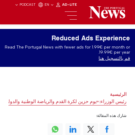
PODCAST
EN
AD-LITE
Reduced Ads Experience
Read The Portugal News with fewer ads for 1.99€ per month or
19.99€ per year.
قم بالتسجيل هنا
الرئيسية
رئيس الوزراء: «يوم حزين لكرة القدم والرياضة الوطنية والدولية»
شارك هذه المقالة: