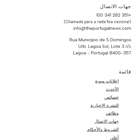
جهات الاتصال
+351 282 341 100
(Chamada para a rede fixa nacional)
info@theportugalnews.com
Rua Municipio de S Domingos
Urb. Lagoa Sol, Lote 3 r/c
8400-357 Lagoa - Portugal
قائمة
إعلانات مبوبة
الأحدث
خصائص
النشرة الإخبارية
وظائف
جهات الاتصال
الشروط والأحكام
أعلن