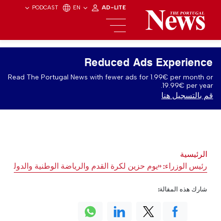
PODCAST
EN
AD-LITE
Reduced Ads Experience
Read The Portugal News with fewer ads for 1.99€ per month or
19.99€ per year.
قم بالتسجيل هنا
الرئيسية
رئيس الوزراء: «يوم حزين لكرة القدم والرياضة الوطنية والدولية»
شارك هذه المقالة: