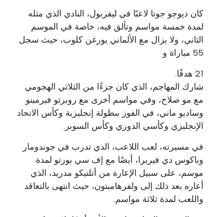
كان ديوجو جوتا لاعبًا في ليفربول، النادي الذي مثله
لمدة خمسة مواسم وتألق فيه، خاصة في الموسم
الثاني، ولا يزال مع الألماني يورغن كلوب، حيث سجل
55 مباراة و
21 هدفًا.
شارك المهاجم، الذي كان جزءًا من الثلاثي الهجومي
مع مو صلاح، وفي مواسم أخرى مع روبرتو فيرمينو
وساديو ماني، في الفوز ببطولة إنجليزية وكأس الاتحاد
الإنجليزي وكأسي الدوري وكأس السوبر.
في مسيرته، لعب اللاعب، الذي تدرب في جوندومار
وباكوس دي فيريرا، أيضًا مع إف سي بورتو لمدة
موسم، على سبيل الإعارة من أتلتيكو مدريد، الذي
أعاره بعد ذلك إلى ولفرهامبتون، حيث انتهى بالتعاقد
واللعب لمدة ثلاثة مواسم.