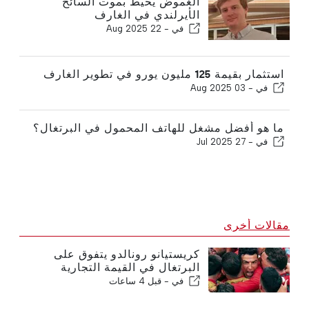
الغموض يحيط بموت السائح
الأيرلندي في الغارف
في -
22 Aug 2025
استثمار بقيمة 125 مليون يورو في تطوير الغارف
في -
03 Aug 2025
ما هو أفضل مشغل للهاتف المحمول في البرتغال؟
في -
27 Jul 2025
مقالات أخرى
كريستيانو رونالدو يتفوق على
البرتغال في القيمة التجارية
في -
قبل 4 ساعات