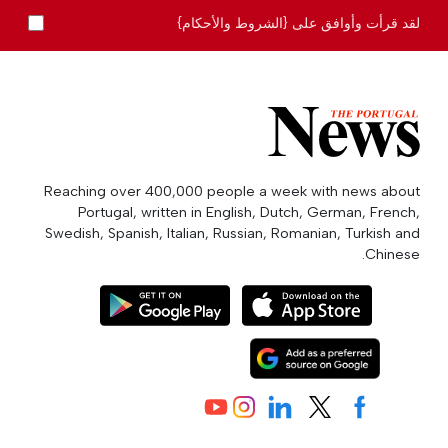
لقد قرأت وأوافق على {الشروط والأحكام}
Reaching over 400,000 people a week with news about
Portugal, written in English, Dutch, German, French,
Swedish, Spanish, Italian, Russian, Romanian, Turkish and
Chinese.