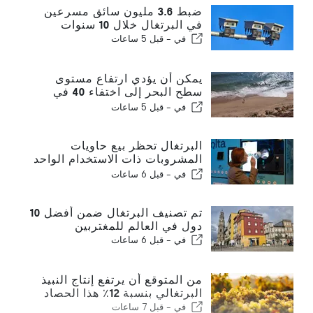
ضبط 3.6 مليون سائق مسرعين
في البرتغال خلال 10 سنوات
في -
قبل 5 ساعات
يمكن أن يؤدي ارتفاع مستوى
سطح البحر إلى اختفاء 40 في
المائة من شواطئ البرتغال
في -
قبل 5 ساعات
البرتغال تحظر بيع حاويات
المشروبات ذات الاستخدام الواحد
بدون فولتا
في -
قبل 6 ساعات
تم تصنيف البرتغال ضمن أفضل 10
دول في العالم للمغتربين
في -
قبل 6 ساعات
من المتوقع أن يرتفع إنتاج النبيذ
البرتغالي بنسبة 12٪ هذا الحصاد
في -
قبل 7 ساعات