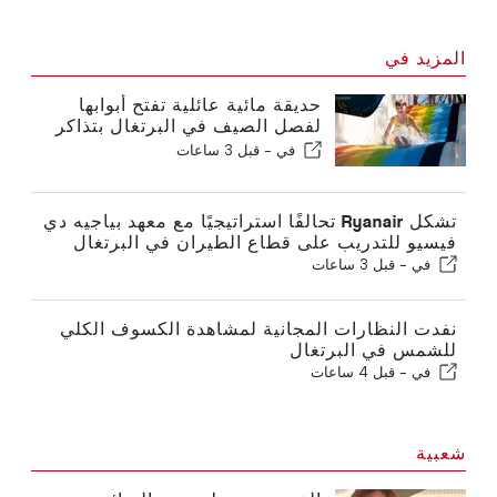
المزيد في
حديقة مائية عائلية تفتح أبوابها
لفصل الصيف في البرتغال بتذاكر
بقيمة 2 يورو
في -
قبل 3 ساعات
تشكل Ryanair تحالفًا استراتيجيًا مع معهد بياجيه دي
فيسيو للتدريب على قطاع الطيران في البرتغال
في -
قبل 3 ساعات
نفدت النظارات المجانية لمشاهدة الكسوف الكلي
للشمس في البرتغال
في -
قبل 4 ساعات
شعبية