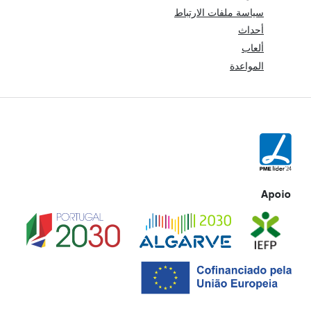
سياسة ملفات الارتباط
أحداث
ألعاب
المواعدة
Apoio