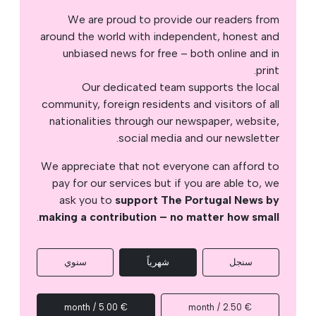
We are proud to provide our readers from
around the world with independent, honest and
unbiased news for free – both online and in
print.
Our dedicated team supports the local
community, foreign residents and visitors of all
nationalities through our newspaper, website,
social media and our newsletter.
We appreciate that not everyone can afford to
pay for our services but if you are able to, we
ask you to
support The Portugal News by
.
making a contribution – no matter how small
سنجل
شهرياً
سنوي
€ 5.00 / month
€ 2.50 / month