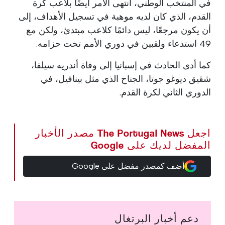
في المنتخب الوطني، انتهى الأمر أيضًا بلاعب كرة
القدم، الذي كان لديه موهبة في تسجيل الأهداف، إلى
أن يكون مرجعًا، ليس دائمًا كلاعب مبتدئ، ولكن مع
49 استدعاء ولقبين في دوري الأمم تحت حزامه.
كما أدى الحادث في إسبانيا إلى وفاة أندريه سيلفا،
شقيق ديوغو جوتا، الجناح الذي مثل بينافيل، في
الدوري الثاني لكرة القدم.
اجعل The Portugal News مصدر الأخبار
المفضل لديك على Google
أضف كمصدر مفضل على Google
دعم أخبار البرتغال