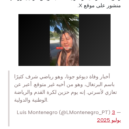
منشور على موقع X.
أخبار وفاة ديوغو جوتا، وهو رياضي شرف كثيرًا
باسم البرتغال، وهو من أخيه غير متوقع. أعبر عن
تعازي لأسرتي. إنه يوم حزين لكرة القدم والرياضة
الوطنية والدولية.
3
— Luís Montenegro (@LMontenegro_PT)
يوليو 2025