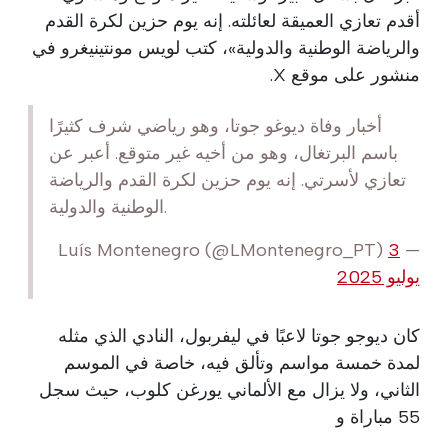
أقدم تعازي العميقة لعائلته. إنه يوم حزين لكرة القدم
والرياضة الوطنية والدولية»، كتب لويس مونتينيغرو في
منشور على موقع X.
أخبار وفاة ديوغو جوتا، وهو رياضي شرف كثيرًا
باسم البرتغال، وهو من أخيه غير متوقع. أعبر عن
تعازي لأسرتي. إنه يوم حزين لكرة القدم والرياضة
الوطنية والدولية.
3
— Luís Montenegro (@LMontenegro_PT)
يوليو 2025
كان ديوجو جوتا لاعبًا في ليفربول، النادي الذي مثله
لمدة خمسة مواسم وتألق فيه، خاصة في الموسم
الثاني، ولا يزال مع الألماني يورغن كلوب، حيث سجل
55 مباراة و