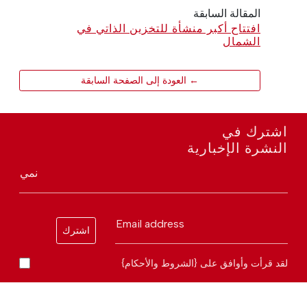
المقالة السابقة
افتتاح أكبر منشأة للتخزين الذاتي في
الشمال
← العودة إلى الصفحة السابقة
اشترك في
النشرة الإخبارية
نمي
Email address
اشترك
لقد قرأت وأوافق على {الشروط والأحكام}