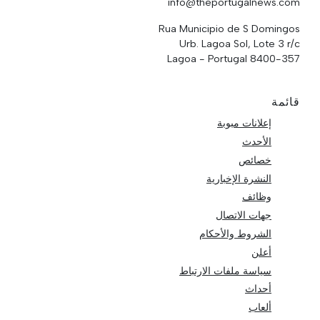
info@theportugalnews.com
Rua Municipio de S Domingos
Urb. Lagoa Sol, Lote 3 r/c
8400-357 Lagoa - Portugal
قائمة
إعلانات مبوبة
الأحدث
خصائص
النشرة الإخبارية
وظائف
جهات الاتصال
الشروط والأحكام
أعلن
سياسة ملفات الارتباط
أحداث
ألعاب