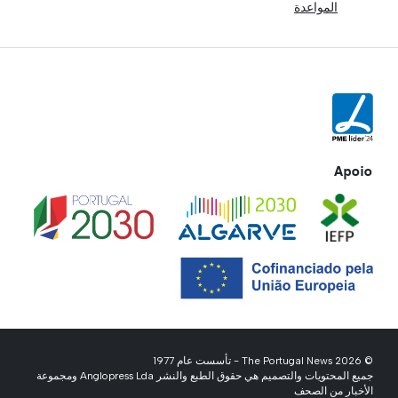
المواعدة
Apoio
© 2026 The Portugal News - تأسست عام 1977
جميع المحتويات والتصميم هي حقوق الطبع والنشر Anglopress Lda ومجموعة
الأخبار من الصحف