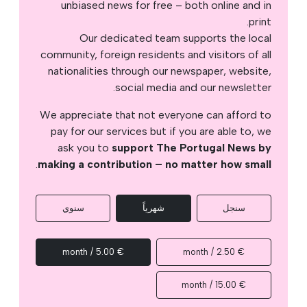
unbiased news for free – both online and in
print.
Our dedicated team supports the local
community, foreign residents and visitors of all
nationalities through our newspaper, website,
social media and our newsletter.
We appreciate that not everyone can afford to
pay for our services but if you are able to, we
ask you to
support The Portugal News by
.
making a contribution – no matter how small
سنجل
شهرياً
سنوي
€ 5.00 / month
€ 2.50 / month
€ 15.00 / month