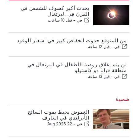
يحدث أكبر كسوف للشمس في
القرن في البرتغال
في -
قبل 10 ساعات
من المتوقع حدوث انخفاض كبير في أسعار الوقود
في -
قبل 12 ساعة
لن يتم إغلاق روضة الأطفال في البرتغال في
منطقة فيانا دو كاستيلو
في -
قبل 13 ساعة
شعبية
الغموض يحيط بموت السائح
الأيرلندي في الغارف
في -
22 Aug 2025