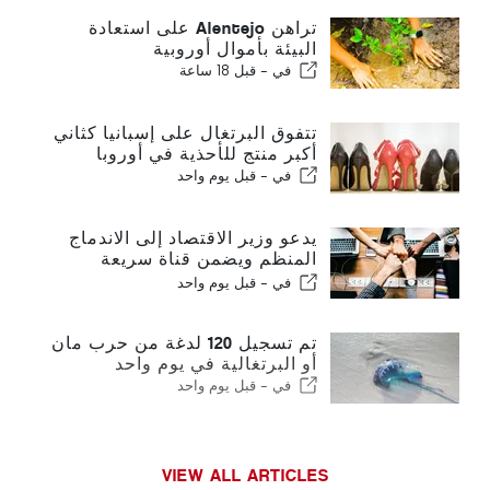
تراهن Alentejo على استعادة
البيئة بأموال أوروبية
في -
قبل 18 ساعة
تتفوق البرتغال على إسبانيا كثاني
أكبر منتج للأحذية في أوروبا
في -
قبل يوم واحد
يدعو وزير الاقتصاد إلى الاندماج
المنظم ويضمن قناة سريعة
للمهاجرين
في -
قبل يوم واحد
تم تسجيل 120 لدغة من حرب مان
أو البرتغالية في يوم واحد
في -
قبل يوم واحد
VIEW ALL ARTICLES