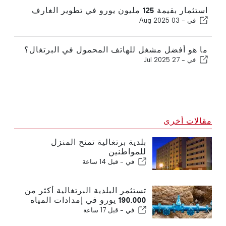
استثمار بقيمة 125 مليون يورو في تطوير الغارف
في -
03 Aug 2025
ما هو أفضل مشغل للهاتف المحمول في البرتغال؟
في -
27 Jul 2025
مقالات أخرى
بلدية برتغالية تمنح المنزل
للمواطنين
في -
قبل 14 ساعة
تستثمر البلدية البرتغالية أكثر من
190.000 يورو في إمدادات المياه
في -
قبل 17 ساعة