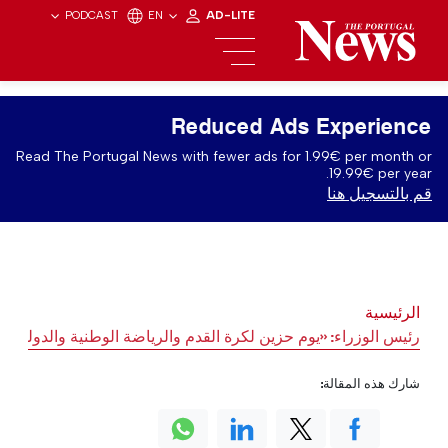
PODCAST
EN
AD-LITE
Reduced Ads Experience
Read The Portugal News with fewer ads for 1.99€ per month or
19.99€ per year.
قم بالتسجيل هنا
الرئيسية
رئيس الوزراء: «يوم حزين لكرة القدم والرياضة الوطنية والدولية»
شارك هذه المقالة: