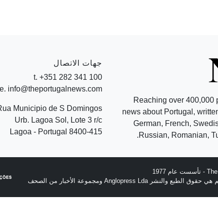
جهات الاتصال
t. +351 282 341 100
e. info@theportugalnews.com
Reaching over 400,000 
Rua Municipio de S Domingos
news about Portugal, written
Urb. Lagoa Sol, Lote 3 r/c
German, French, Swedish
8400-415 Lagoa - Portugal
Russian, Romanian, Tu
نشر Anglopress Lda ومجموعة الأخبار من الصحف