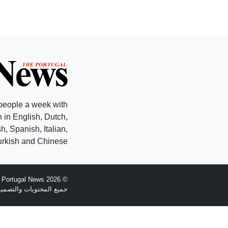
people a week with
 in English, Dutch,
, Spanish, Italian,
rkish and Chinese.
© 2026 The Portugal News - تأسست عام 1977
جميع المحتويات والتصميم هي حقوق الطبع وال