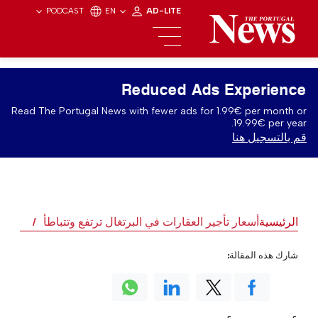
PODCAST
EN
AD-LITE
Reduced Ads Experience
Read The Portugal News with fewer ads for 1.99€ per month or
19.99€ per year.
قم بالتسجيل هنا
الرئيسية
أسعار تأجير العقارات في البرتغال ترتفع وتتباطأ
شارك هذه المقالة: