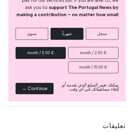
pay for our services but if you are able to, we
ask you to
support The Portugal News by
.
making a contribution – no matter how small
سنجل
شهرياً
سنوي
€ 5.00 / month
€ 2.50 / month
€ 15.00 / month
يمكنك تغيير المبلغ الذي تقدمه أو
Continue →
إلغاء مساهماتك في أي وقت.
تعليقات