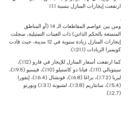
ارتفعت إيجارات المنازل بنسبة 1.1٪
.
ومن بين عواصم المقاطعات الـ 14 (أو المناطق
المتمتعة بالحكم الذاتي) ذات العينات التمثيلية، سجلت
إيجارات المنازل زيادة سنوية في 12 مدينة، حيث قادت
كويمبرا الزيادات (21.1٪).
كما ارتفعت أسعار المنازل للإيجار في فارو (12٪)،
سيتوبالي (11٪)، فيانا دو كاستيلو (10٪)، فيسيو (9.5٪)،
ليريا (7.2٪)، براغا (6.8٪)، فونشال (6.4٪)، إيفورا
(5.4٪)، سانتاريم (3.8٪)، لشبونة (3.1٪) وبورتو
(2.7٪).