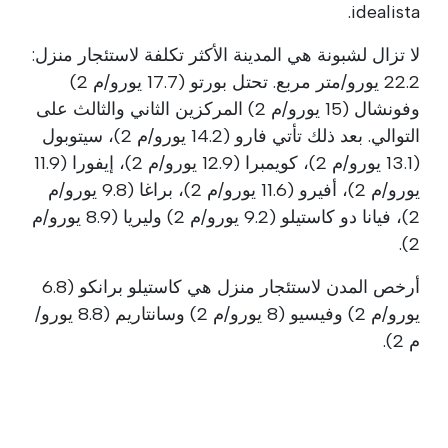
idealista.
لا تزال لشبونة هي المدينة الأكثر تكلفة لاستئجار منزل:
22.2 يورو/متر مربع. تحتل بورتو (17.7 يورو/م 2)
وفونشال (15 يورو/م 2) المركزين الثاني والثالث على
التوالي. بعد ذلك تأتي فارو (14.2 يورو/م 2)، سيتوبول
(13.1 يورو/م 2)، كويمبرا (12.9 يورو/م 2)، إيفورا (11.9
يورو/م 2)، أفيرو (11.6 يورو/م 2)، براغا (9.8 يورو/م
2)، فيانا دو كاستيلو (9.2 يورو/م 2) وليريا (8.9 يورو/م
2).
أرخص المدن لاستئجار منزل هي كاستيلو برانكو (6.8
يورو/م 2) وفيسيو (8 يورو/م 2) وسانتاريم (8.8 يورو/
م 2).