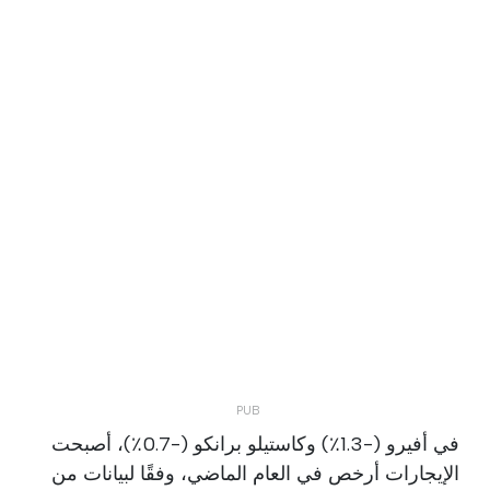
في أفيرو (-1.3٪) وكاستيلو برانكو (-0.7٪)، أصبحت
الإيجارات أرخص في العام الماضي، وفقًا لبيانات من