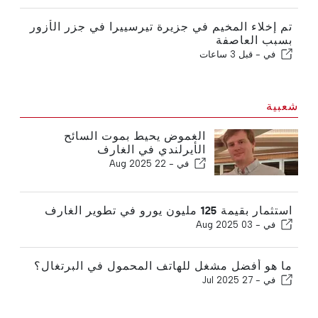
تم إخلاء المخيم في جزيرة تيرسييرا في جزر الأزور
بسبب العاصفة
في -
قبل 3 ساعات
شعبية
الغموض يحيط بموت السائح
الأيرلندي في الغارف
في -
22 Aug 2025
استثمار بقيمة 125 مليون يورو في تطوير الغارف
في -
03 Aug 2025
ما هو أفضل مشغل للهاتف المحمول في البرتغال؟
في -
27 Jul 2025