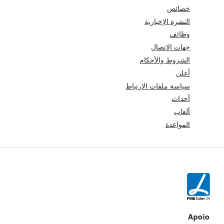
خصائص
النشرة الإخبارية
وظائف
جهات الاتصال
الشروط والأحكام
أعلن
سياسة ملفات الارتباط
أحداث
ألعاب
المواعدة
Apoio