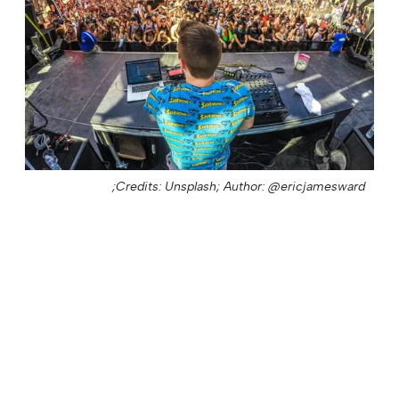
Credits: Unsplash;
Author: @ericjamesward;