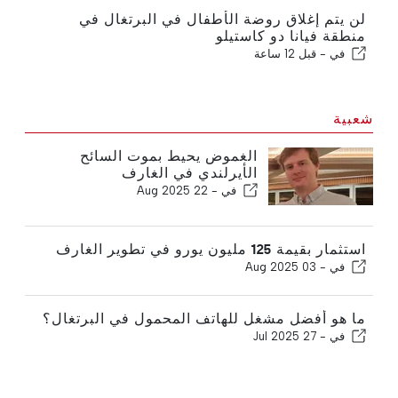
لن يتم إغلاق روضة الأطفال في البرتغال في
منطقة فيانا دو كاستيلو
في -
قبل 12 ساعة
شعبية
الغموض يحيط بموت السائح
الأيرلندي في الغارف
في -
22 Aug 2025
استثمار بقيمة 125 مليون يورو في تطوير الغارف
في -
03 Aug 2025
ما هو أفضل مشغل للهاتف المحمول في البرتغال؟
في -
27 Jul 2025