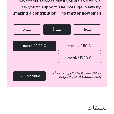
pay for our services but if you are able to, we
ask you to
support The Portugal News by
.
making a contribution – no matter how small
سنجل
شهرياً
سنوي
€ 5.00 / month
€ 2.50 / month
€ 15.00 / month
يمكنك تغيير المبلغ الذي تقدمه أو
Continue →
إلغاء مساهماتك في أي وقت.
تعليقات