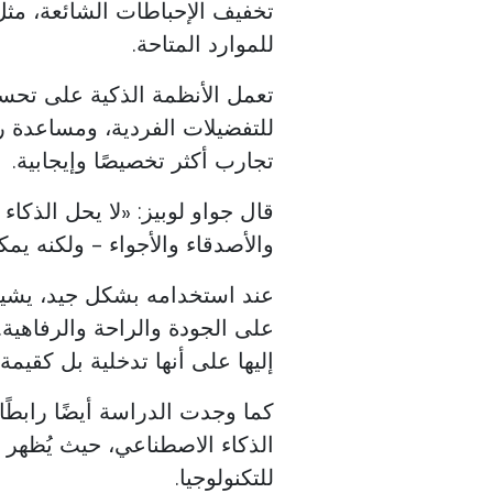
تخفيف الإحباطات الشائعة، مث
للموارد المتاحة.
تعمل الأنظمة الذكية على تح
للتفضيلات الفردية، ومساعدة ر
تجارب أكثر تخصيصًا وإيجابية.
قال جواو لوبيز: «لا يحل الذك
والأصدقاء والأجواء - ولكنه يم
عند استخدامه بشكل جيد، يشير
على الجودة والراحة والرفاهية. 
إليها على أنها تدخلية بل كقيمة
كما وجدت الدراسة أيضًا رابطًا ق
الذكاء الاصطناعي، حيث يُظهر أ
للتكنولوجيا.