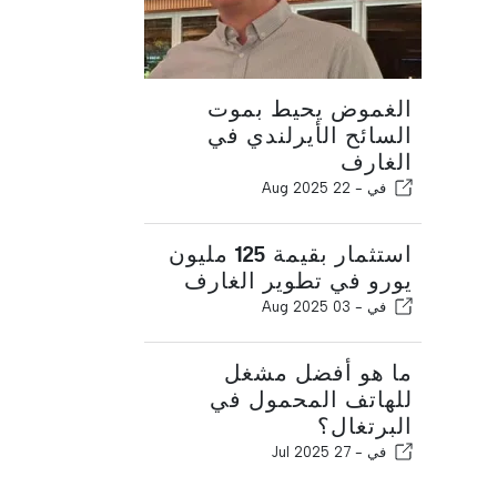
الغموض يحيط بموت
السائح الأيرلندي في
الغارف
في -
22 Aug 2025
استثمار بقيمة 125 مليون
يورو في تطوير الغارف
في -
03 Aug 2025
ما هو أفضل مشغل
للهاتف المحمول في
البرتغال؟
في -
27 Jul 2025