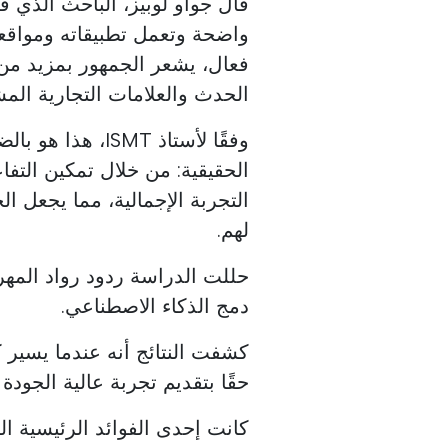
قال جواو لوبيز، الباحث الذي ق
واضحة وتعمل تطبيقاته ومواقعه
فعال، يشعر الجمهور بمزيد من 
الحدث والعلامات التجارية المش
وفقًا لأستاذ SMT
الحقيقية: من خلال تمكين التفا
التجربة الإجمالية، مما يجعل ا
لهم.
حللت الدراسة ردود رواد المهرج
دمج الذكاء الاصطناعي.
كشفت النتائج أنه عندما يسير
حقًا بتقديم تجربة عالية الجودة
كانت إحدى الفوائد الرئيسية ا