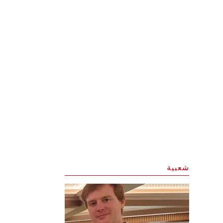
شعبية