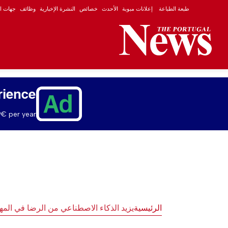
طبعة الطباعة
إعلانات مبوبة
الأحدث
خصائص
النشرة الإخبارية
وظائف
جهات ال
rience
€ per year.
الرئيسية
يزيد الذكاء الاصطناعي من الرضا في المه