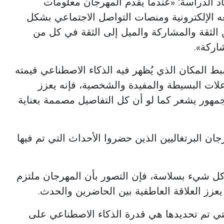
اد الدراسة: «عندما يقدم المهرجان معلومات
 الإلكترونية ومنصات التواصل الاجتماعي بشكل
الثقة والمشاركة والميل إلى الثقة في كل من
اركة».
I، هذا هو بالضبط المكان الذي يُظهر فيه الذكاء الاصطناعي قيمته
علات البسيطة والمفيدة والشخصية، فإنه يعزز
لجمهور يشعر كما لو أن كل التفاصيل مصممة بعناية
ان البرتغاليين الذين حضروا الأحداث التي تم فيها
 كل شيء بسلاسة، فإن التصور بأن المهرجان ملتزم
 يعزز العلاقة العاطفية بين الحاضرين والحدث.
لتي تم تحديدها هي قدرة الذكاء الاصطناعي على