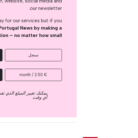
er, website, social media and
our newsletter.
 for our services but if you
Portugal News by making a
tion – no matter how small
سنجل
€ 2.50 / month
يمكنك تغيير المبلغ الذي ت
أي وقت.