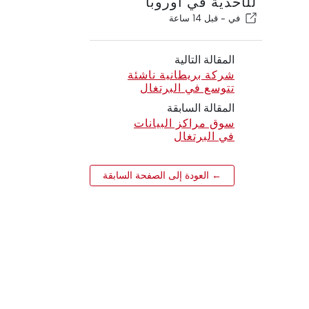
للأحذية في أوروبا
في -
قبل 14 ساعة
المقالة التالية
شركة بريطانية ناشئة
تتوسع في البرتغال
المقالة السابقة
سوق مراكز البيانات
في البرتغال
← العودة إلى الصفحة السابقة