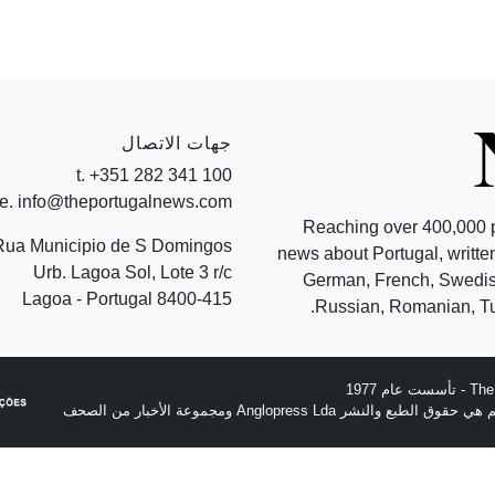
جهات الاتصال
t. +351 282 341 100
e. info@theportugalnews.com
Reaching over 400,000 
Rua Municipio de S Domingos
news about Portugal, written
Urb. Lagoa Sol, Lote 3 r/c
German, French, Swedish
8400-415 Lagoa - Portugal
Russian, Romanian, Tu
نشر Anglopress Lda ومجموعة الأخبار من الصحف