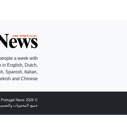
people a week with
 in English, Dutch,
, Spanish, Italian,
rkish and Chinese.
© 2026 The Portugal News - تأسست عام 1977
جميع المحتويات والتصميم هي حقوق الطبع وال