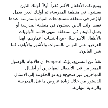
ويتبع ذلك الأطفال الأكثر فقراً: أولاً، أولئك الذين
يعيشون في منطقة المدرسة، ثم أولئك الذين يعمل
آباؤهم في منطقة مستجمعات المياه بالمدرسة. عندها
فقط أولئك الذين يعيشون في منطقة المدرسة أو
يعمل آباؤهم في المنطقة. تنتهي قائمة الأولويات
بالأطفال الأكبر سنًا، «مع احتساب أعمارهم، لهذا
الغرض، على التوالي بالسنوات والأشهر والأيام»، كما
ينص القانون.
نقلاً عن التشريع، يؤكد Fenprof أن «الاتهام بالوصول
المميز من قبل الأطفال المهاجرين أو أطفال
المهاجرين غير صحيح» ويدعو الحكومة إلى الامتثال
للدستور من خلال زيادة عروض ما قبل المدرسة
والرعاية النهارية.