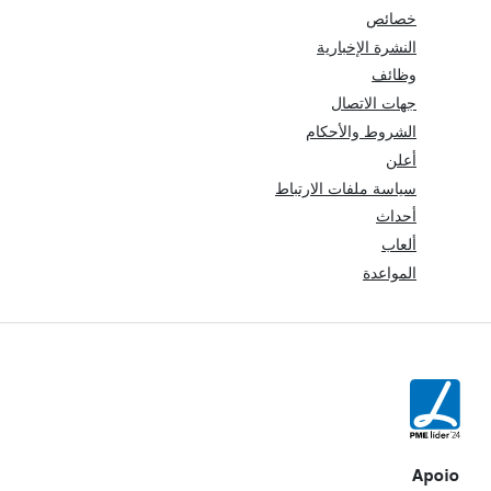
خصائص
النشرة الإخبارية
وظائف
جهات الاتصال
الشروط والأحكام
أعلن
سياسة ملفات الارتباط
أحداث
ألعاب
المواعدة
Apoio