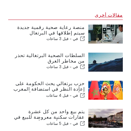
مقالات أخرى
منصة رعاية صحية رقمية جديدة
سيتم إطلاقها في البرتغال
في -
قبل 3 ساعات
السلطات الصحية البرتغالية تحذر
من مخاطر الغرق
في -
قبل 3 ساعات
حزب برتغالي يحث الحكومة على
إعادة النظر في استضافة المغرب
لكأس العالم 2030 بسبب أزمة
في -
قبل 4 ساعات
سبتة
يتم بيع واحد من كل عشرة
عقارات سكنية معروضة للبيع في
البرتغال في أقل من أسبوع
في -
قبل 5 ساعات