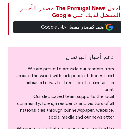
اجعل The Portugal News مصدر الأخبار
المفضل لديك على Google
أضف كمصدر مفضل على Google
دعم أخبار البرتغال
We are proud to provide our readers from
around the world with independent, honest and
unbiased news for free – both online and in
print.
Our dedicated team supports the local
community, foreign residents and visitors of all
nationalities through our newspaper, website,
social media and our newsletter.
We appreciate that not everyone can afford to