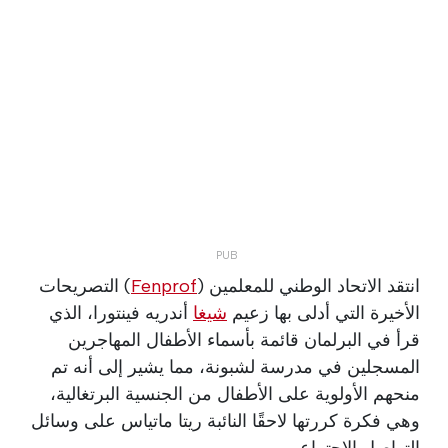
انتقد الاتحاد الوطني للمعلمين (
Fenprof
) التصريحات
الأخيرة التي أدلى بها زعيم
شيغا
أندريه فينتورا، الذي
قرأ في البرلمان قائمة بأسماء الأطفال المهاجرين
المسجلين في مدرسة لشبونة، مما يشير إلى أنه تم
منحهم الأولوية على الأطفال من الجنسية البرتغالية،
وهي فكرة كررتها لاحقًا النائبة ريتا ماتياس على وسائل
التواصل الاجتماعي.