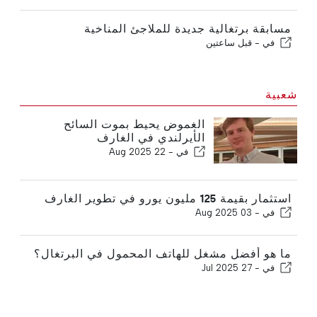
مسابقة برتغالية جديدة للملاجئ المناخية
في -
قبل ساعتين
شعبية
الغموض يحيط بموت السائح
الأيرلندي في الغارف
في -
22 Aug 2025
استثمار بقيمة 125 مليون يورو في تطوير الغارف
في -
03 Aug 2025
ما هو أفضل مشغل للهاتف المحمول في البرتغال؟
في -
27 Jul 2025