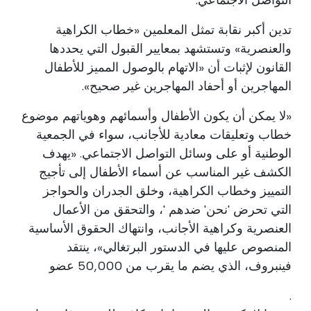
تدين أكبر نقابة تمثل المعلمين «خطاب الكراهية
والعنصرية» وتستشهد بمعايير القبول التي يحددها
القانون لإثبات أن «الاتهام بالوصول المميز للأطفال
المهاجرين أو أحفاد المهاجرين غير صحيح».
«لا يمكن أن يكون الأطفال وأسمائهم وهوياتهم موضوع
خطاب وتعليقات معادية للأجانب، سواء في الجمعية
الوطنية أو على وسائل التواصل الاجتماعي. «يهدف
الكشف غير المناسب عن أسماء الأطفال إلى تأجيج
التمييز وخطاب الكراهية، وخلق الجدران والحواجز
التي تحرض 'نحن' ضدهم '، والتحقق من الأعمال
العنصرية وكراهية الأجانب، وانتهاك الحقوق الأساسية
المنصوص عليها في الدستور البرتغالي»، ينتقد
فينبروف، الذي يضم ما يقرب من 50,000 عضو
.