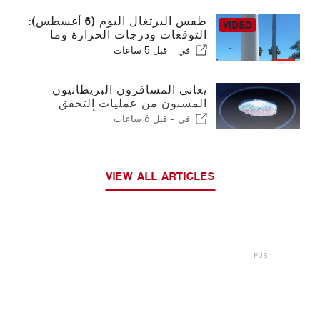
طقس البرتغال اليوم (6 أغسطس):
التوقعات ودرجات الحرارة وما
يمكن توقعه
في -
قبل 5 ساعات
يعاني المسافرون البريطانيون
المسنون من عمليات التحقق
الجديدة من بصمات الأصابع في
في -
قبل 6 ساعات
الاتحاد الأوروبي
VIEW ALL ARTICLES