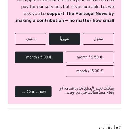
pay for our services but if you are able to, we
ask you to
support The Portugal News by
.
making a contribution – no matter how small
سنجل
شهرياً
سنوي
€ 5.00 / month
€ 2.50 / month
€ 15.00 / month
يمكنك تغيير المبلغ الذي تقدمه أو
Continue →
إلغاء مساهماتك في أي وقت.
تعليقات