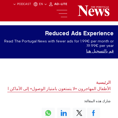
PODCAST
EN
AD-LITE
Reduced Ads Experience
Read The Portugal News with fewer ads for 1.99€ per month or
19.99€ per year.
قم بالتسجيل هنا
الرئيسية
الأطفال المهاجرون «لا يتمتعون بامتياز الوصول» إلى الأماكن المد
شارك هذه المقالة: