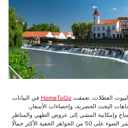
 لبيوت العطلات، تعمقت
HomeToGo
في البيانات
تجاهات البحث الحصرية، وإحصاءات الأسعار،
المناخ وإمكانية المشي إلى عروض الطهي والمناظر
الطبيعية المحيطة، يسلط المؤشر الضوء على 50 من الجواهر الخفية الأكثر جمالًا