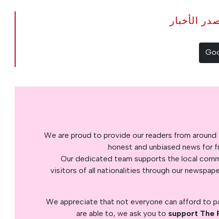
The Portugal Ne مصدر الأخبار
We are proud to provide our readers from around 
honest and unbiased news for fre
Our dedicated team supports the local commu
visitors of all nationalities through our newspap
We appreciate that not everyone can afford to pay
are able to, we ask you to
support The 