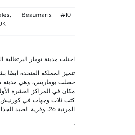
les,
Beaumaris
#10
UK
احتلت مدينة تومار البرتغالية ال
تتميز المملكة المتحدة أيضًا بش
حصلت بوماريس، وهي مدينة س
مكان في المراكز العشرة الأول
كثب ثلاث وجهات في كورنيش: 
المرتبة 26، وقرية الصيد الجذابة ماوسهول، التي تحتل المرتبة 41
.