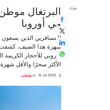
البرتغال موطن
شارك
في أوروبا
للمسافرين الذين يسعون ل
شهرة هذا الصيف، كشفت
أوروبي للأحجار الكريمة 
الأكثر سحرًا والأقل شهرة 
0 تعليقات
·
16 Jul 2025
in ·