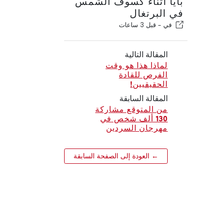
بايا أثناء كسوف الشمس
في البرتغال
في -
قبل 3 ساعات
المقالة التالية
لماذا هذا هو وقت
الفرص للقادة
الحقيقيين!
المقالة السابقة
من المتوقع مشاركة
130 ألف شخص في
مهرجان السردين
← العودة إلى الصفحة السابقة