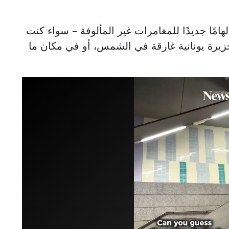
لدًا، وتوفر إلهامًا جديدًا للمغامرات غير المألوفة - سواء كنت
 جزيرة يونانية غارقة في الشمس، أو في مكان ما