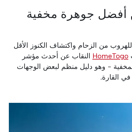
 أفضل جوهرة مخفية
لهروب من الزحام واكتشاف الكنوز الأقل
HomeTogo
النقاب عن أحدث مؤشر
المخفية - وهو دليل منظم لبعض الوجهات
في القارة.