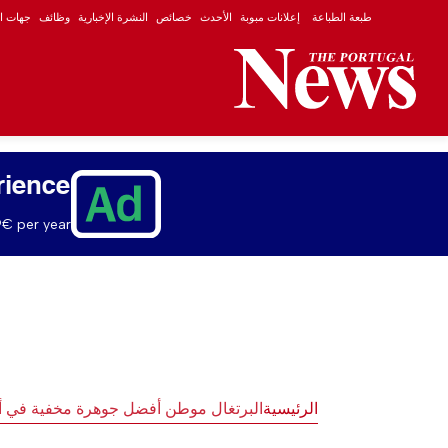
طبعة الطباعة
إعلانات مبوبة
الأحدث
خصائص
النشرة الإخبارية
وظائف
جهات ال
rience
€ per year.
الرئيسية
البرتغال موطن أفضل جوهرة مخفية في أو