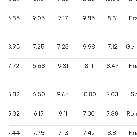
5.85
9.05
7.17
9.85
8.31
Fr
8.95
7.25
7.23
9.98
7.12
Ger
7.72
5.68
9.31
8.11
8.47
Fr
5.82
6.50
9.64
10.00
7.03
S
5.32
6.17
9.11
7.00
7.88
Ro
9.44
7.75
7.13
7.42
8.81
Fr