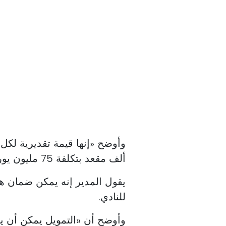
ألف مقعد بتكلفة 75 مليون يورو».
يقول المدير إنه يمكن ضمان هذا
للنادي.
وأوضح أن «التمويل يمكن أن ي