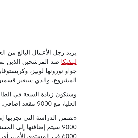
يريد رجل الأعمال البالغ من العمر 51 عامًا، والذي يترشح لانتخابات الهيئة
لبنفيكا
ضد المرشحين الذين تم ا
جواو نورونها لوبيز، وكريستوفا
المشروع، والذي سيغير قسمين
العليا، مع 9000 مقعد إضافي.
9000 سيتم إضافتها إلى الم
6000 في المستوى الأول، 