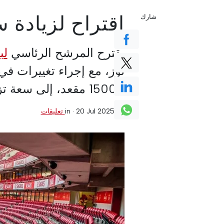
اقتراح لزيادة 
شارك
يقترح المرشح الرئاسي
لب
لوز، مع إجراء تغييرات ف
15000 مقعد، إلى سعة تزيد عن 83000 مقعد.
0 تعليقات
·
20 Jul 2025
in ·