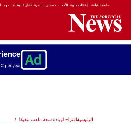
طبعة الطباعة
إعلانات مبوبة
الأحدث
خصائص
النشرة الإخبارية
وظائف
جهات ال
rience
€ per year.
الرئيسية
اقتراح لزيادة سعة ملعب بنفيكا