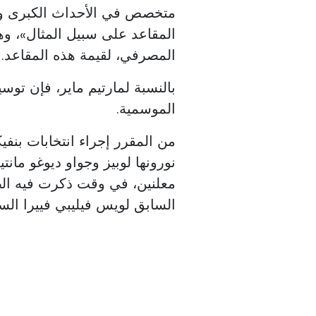
متخصص في الأحداث الكبرى والت
المقاعد على سبيل المثال»، وه
المصرفي، لقيمة هذه المقاعد.
بالنسبة لمارتيم ماير، فإن توسيع
الموسمية.
نورونها لوبيز وجواو ديوغو مان
معلنين، في وقت ذكرت فيه الصح
السابق لويس فيليبي فييرا السب