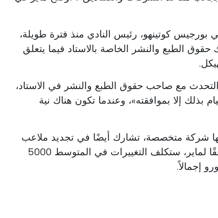
ي بورجيس كوتينهو، رئيس النادي منذ فترة طويلة،
 حقوق الطبع والنشر الخاصة بالاستاد فيما يتعلق
يكل.
 التحدث مع صاحب حقوق الطبع والنشر في الاستاد،
يام بذلك إلا بموافقته»، وعندما تكون هناك نية
رتها شركة متخصصة، تشارك أيضًا في تجديد ملاعب
نادي برشلونة وريال مدريد، وفقًا لماير، ستكلف التغييرات في المتوسط 5000