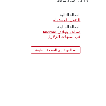
في -
قبل 3 ساعات
المقالة التالية
التنقل المستدام
المقالة السابقة
تساعد هواتف Android
في تنبيهات الزلازل
← العودة إلى الصفحة السابقة