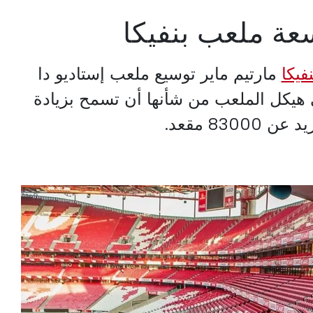
سعة ملعب بنفيكا
نفيكا
مارتيم ماير توسيع ملعب إستاديو دا
ي هيكل الملعب من شأنها أن تسمح بزيادة