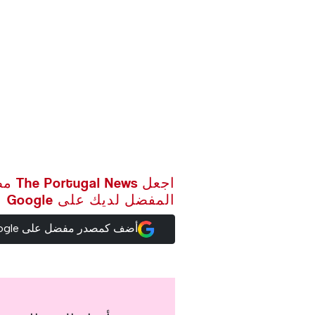
اجعل ws
المفضل لديك على Google
أضف كمصدر مفضل على Google