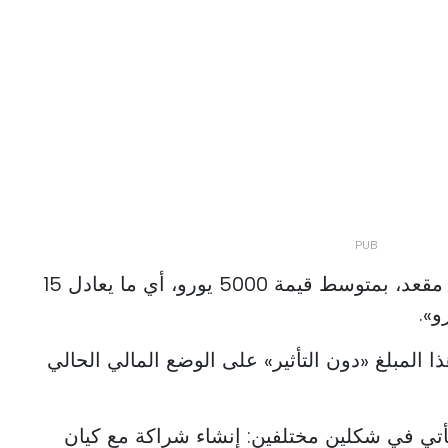
وأوضح «إنها قيمة تقديرية لكل مقعد، بمتوسط قيمة 5000 يورو، أي ما يعادل 15
 المبلغ «دون التأثير» على الوضع المالي الحالي
أتي في شكلين مختلفين: إنشاء شراكة مع كيان