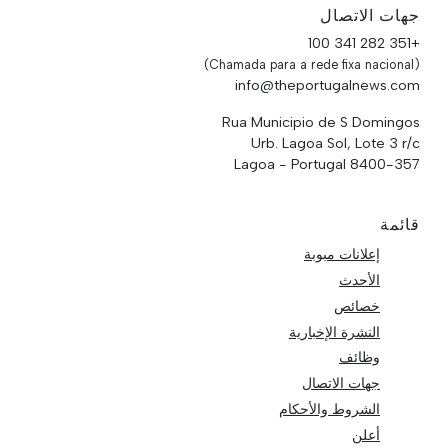
جهات الاتصال
+351 282 341 100
(Chamada para a rede fixa nacional)
info@theportugalnews.com
Rua Municipio de S Domingos
Urb. Lagoa Sol, Lote 3 r/c
8400-357 Lagoa - Portugal
قائمة
إعلانات مبوبة
الأحدث
خصائص
النشرة الإخبارية
وظائف
جهات الاتصال
الشروط والأحكام
أعلن