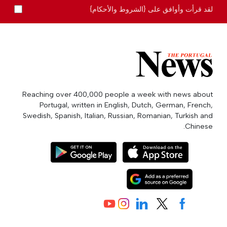
لقد قرأت وأوافق على {الشروط والأحكام}
Reaching over 400,000 people a week with news about
Portugal, written in English, Dutch, German, French,
Swedish, Spanish, Italian, Russian, Romanian, Turkish and
Chinese.