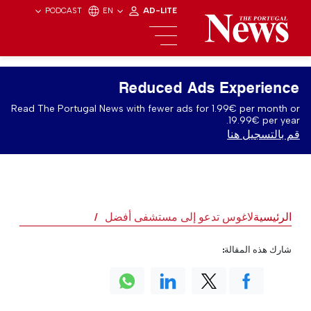
PODCAST
EN
AD-LITE
Reduced Ads Experience
Read The Portugal News with fewer ads for 1.99€ per month or
19.99€ per year.
قم بالتسجيل هنا
الرئيسية
لاغوس تدعو إلى مستشفى أفضل
شارك هذه المقالة: