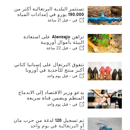
تستثمر البلدية البرتغالية أكثر من
190.000 يورو في إمدادات المياه
في -
قبل 21 ساعة
تراهن Alentejo على استعادة
البيئة بأموال أوروبية
في -
قبل 22 ساعة
تتفوق البرتغال على إسبانيا كثاني
أكبر منتج للأحذية في أوروبا
في -
قبل يوم واحد
يدعو وزير الاقتصاد إلى الاندماج
المنظم ويضمن قناة سريعة
للمهاجرين
في -
قبل يوم واحد
تم تسجيل 120 لدغة من حرب مان
أو البرتغالية في يوم واحد