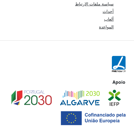
سياسة ملفات الارتباط
أحداث
ألعاب
المواعدة
Apoio