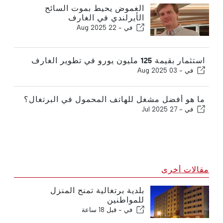
الغموض يحيط بموت السائح
الأيرلندي في الغارف
في -
22 Aug 2025
استثمار بقيمة 125 مليون يورو في تطوير الغارف
في -
03 Aug 2025
ما هو أفضل مشغل للهاتف المحمول في البرتغال؟
في -
27 Jul 2025
مقالات أخرى
بلدية برتغالية تمنح المنزل
للمواطنين
في -
قبل 18 ساعة