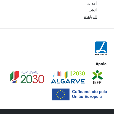
أحداث
ألعاب
المواعدة
Apoio