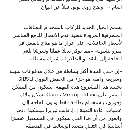
العام «، أوضح روي لوبو، نقلاً عن البيان
.
يسمح الخيار الجديد للركاب باستخدام البطاقات
المصرفية المزودة بتقنية عدم الاتصال للدفع المباشر
لأسعار الحافلات، على غرار ما هو متاح بالفعل في
مترو لشبونة، «مما يوفر بديلاً عمليًا وسريعًا يلغي
الحاجة إلى النقد أو التذاكر المشتراة مسبقًا».
«إن جعل الحياة أكثر بساطة من خلال مدفوعات سهلة
وسريعة وآمنة هو جزء من الحمض النووي لـ SIBS.
يجسد هذا المشروع هذه المهمة؛ سيكون من الممكن
السفر على Carris Metropolitana بشكل ملائم
وفوري، باستخدام بطاقة فقط ودون الحاجة إلى
عمليات إعادة التعبئة [...]. قالت تيريزا ميسكيتا: «نحن
واثقون من أن هذا الحل سيكون في المستقبل عنصرًا
أساسيًا في التنقل متعدد الوسائط في المنطقة