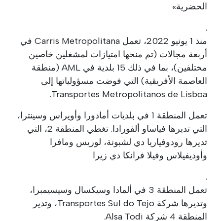
الحضرية»
.
منذ 1 يونيو 2022، تعمل Carris Metropolitana في
أربعة مجالات (تم منحها امتيازات لمشغلين خاصين
مختلفين)، بما في ذلك 15 بلدية في AML (منطقة
العاصمة الأفريقية) التي فوضت مسؤولياتها إلى
Transportes Metropolitanos de Lisboa.
تعمل المنطقة 1 في بلديات أمادورا وأويراس وسينترا،
التي تديرها فياساو ألفورادا. تغطي المنطقة 2، التي
تديرها رودوفياريا دي لشبونة، لوريس ومافرا
وأوديفيلاس وفيلا فرانكا دي زيرا
.
تعمل المنطقة 3 في ألمادا وسيكسال وسيسيمبرا،
وتديرها شركة Transportes Sul do Tejo، وتدير
المنطقة 4 شركة Alsa Todi.