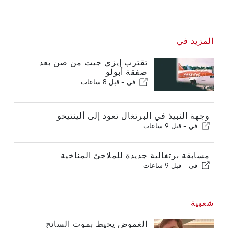
المزيد في
تقترب إيزي جيت من صن بعد
صفقة أبولو
في -
قبل 8 ساعات
وجهة النبيذ في البرتغال تعود إلى ألينتيخو
في -
قبل 9 ساعات
مسابقة برتغالية جديدة للملاجئ المناخية
في -
قبل 9 ساعات
شعبية
الغموض يحيط بموت السائح