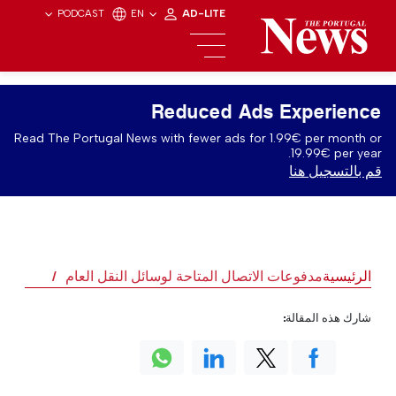
PODCAST
EN
AD-LITE
Reduced Ads Experience
Read The Portugal News with fewer ads for 1.99€ per month or
19.99€ per year.
قم بالتسجيل هنا
الرئيسية
مدفوعات الاتصال المتاحة لوسائل النقل العام
شارك هذه المقالة: