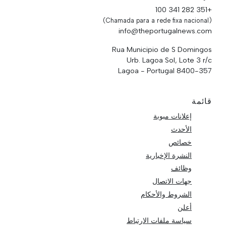
+351 282 341 100
(Chamada para a rede fixa nacional)
info@theportugalnews.com
Rua Municipio de S Domingos
Urb. Lagoa Sol, Lote 3 r/c
8400-357 Lagoa - Portugal
قائمة
إعلانات مبوبة
الأحدث
خصائص
النشرة الإخبارية
وظائف
جهات الاتصال
الشروط والأحكام
أعلن
سياسة ملفات الارتباط