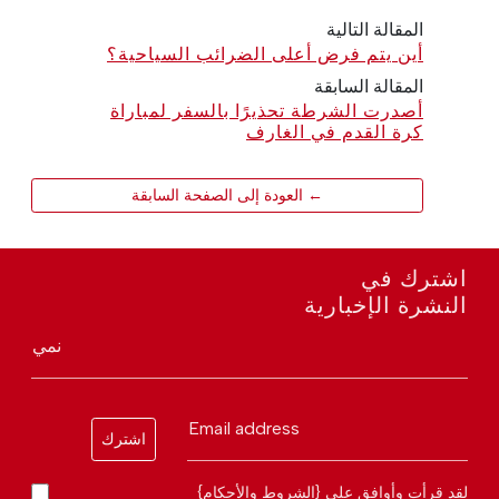
المقالة التالية
أين يتم فرض أعلى الضرائب السياحية؟
المقالة السابقة
أصدرت الشرطة تحذيرًا بالسفر لمباراة
كرة القدم في الغارف
← العودة إلى الصفحة السابقة
اشترك في
النشرة الإخبارية
نمي
Email address
اشترك
لقد قرأت وأوافق على {الشروط والأحكام}