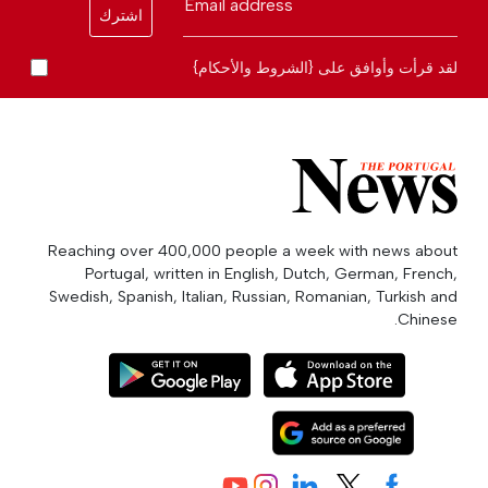
Email address
اشترك
لقد قرأت وأوافق على {الشروط والأحكام}
Reaching over 400,000 people a week with news about
Portugal, written in English, Dutch, German, French,
Swedish, Spanish, Italian, Russian, Romanian, Turkish and
Chinese.