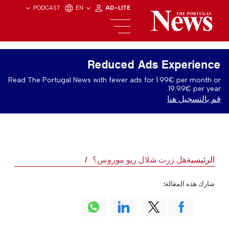
PODCAST
EN
AD-LITE
Reduced Ads Experience
Read The Portugal News with fewer ads for 1.99€ per month or
19.99€ per year.
قم بالتسجيل هنا
الرئيسية
هل زرت شلال ريو موروس؟
شارك هذه المقالة: