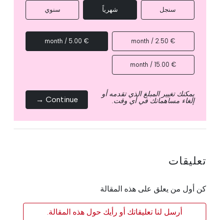
سنجل
شهرياً
سنوي
€ 5.00 / month
€ 2.50 / month
€ 15.00 / month
يمكنك تغيير المبلغ الذي تقدمه أو
Continue →
إلغاء مساهماتك في أي وقت.
تعليقات
كن أول من يعلق على هذه المقالة
أرسل لنا تعليقاتك أو رأيك حول هذه المقالة.