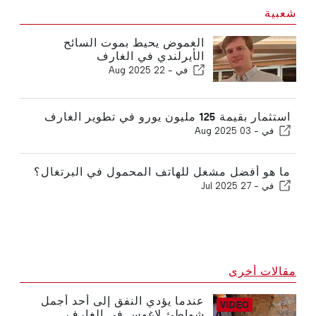
شعبية
الغموض يحيط بموت السائح
الأيرلندي في الغارف
في -
22 Aug 2025
استثمار بقيمة 125 مليون يورو في تطوير الغارف
في -
03 Aug 2025
ما هو أفضل مشغل للهاتف المحمول في البرتغال؟
في -
27 Jul 2025
مقالات أخرى
عندما يؤدي النفق إلى أحد أجمل
شواطئ لاغوس في الغارف