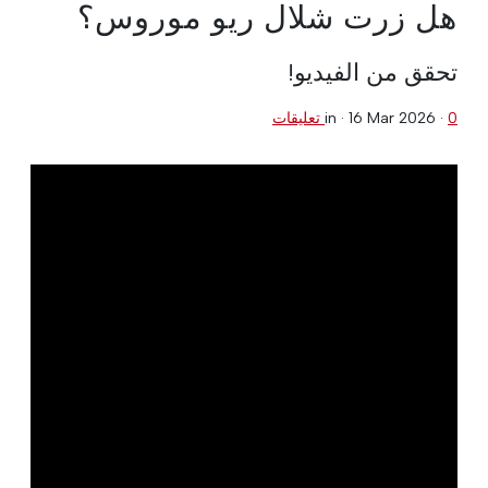
هل زرت شلال ريو موروس؟
تحقق من الفيديو!
0 تعليقات
·
16 Mar 2026
in ·