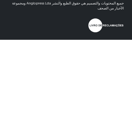
جميع المحتويات والتصميم هي حقوق الطبع والنشر Anglopress Lda ومجموعة
الأخبار من الصحف