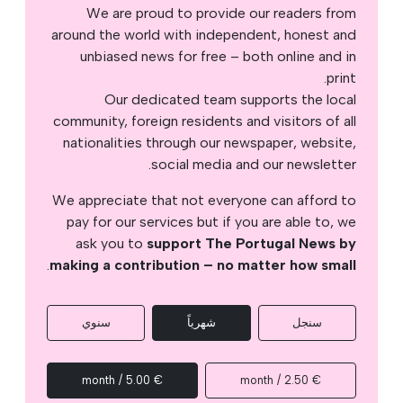
We are proud to provide our readers from
around the world with independent, honest and
unbiased news for free – both online and in
print.
Our dedicated team supports the local
community, foreign residents and visitors of all
nationalities through our newspaper, website,
social media and our newsletter.
We appreciate that not everyone can afford to
pay for our services but if you are able to, we
ask you to
support The Portugal News by
.
making a contribution – no matter how small
سنجل
شهرياً
سنوي
€ 5.00 / month
€ 2.50 / month