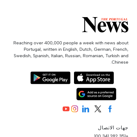
Reaching over 400,000 people a week with news about
Portugal, written in English, Dutch, German, French,
Swedish, Spanish, Italian, Russian, Romanian, Turkish and
Chinese.
جهات الاتصال
+351 282 341 100