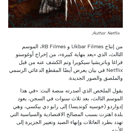
Author: Netflix;
من إنتاج Ukbar Filmes و RB Filmes، الموسم
الثالث، الذي «يعد بنهاية كبيرة»، من إخراج أوغوستو
فراغا وباتريشيا سيكويرا وتم الكشف عنه من قبل
Netflix في بيان يعرض أيضًا المقطع الدعائي الرسمي
والملصق والصور الجديدة.
يقول الملخص الذي أصدرته منصة البث: «في هذا
الموسم الثالث، بعد ثلاث سنوات في السجن، يعود
إدواردو (خوسيه كونديسا) إلى رابو دي بيكسي، وهي
بلدة اهتزت بسبب المصالح الاقتصادية والسياسية التي
تهدد بطرد العائلات وإنهاء الصيد وتغيير الجزيرة إلى
الأبد».