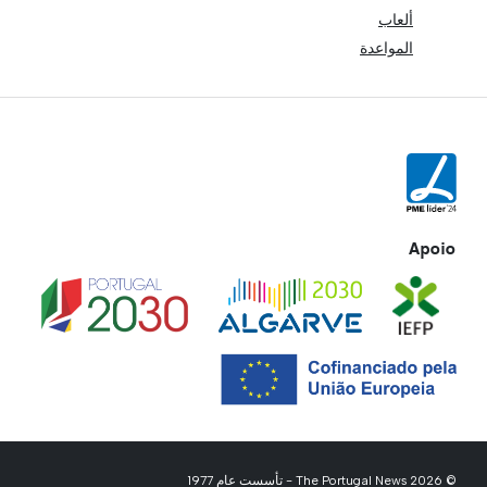
ألعاب
المواعدة
Apoio
© 2026 The Portugal News - تأسست عام 1977