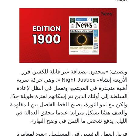
وتضيف: «متحدون بصداقة غير قابلة للكسر، قرر
الأربعة إنشاء» Night Justice «، وهي حركة سرية
أهلية متجذرة في المجتمع، وتعمل في الظل لإعادة
السلطة إلى أولئك الذين تم إسكاتهم لفترة طويلة جدًا.
ولكن مع نمو الثورة، يصبح الخط الفاصل بين المقاومة
والعنف هشًا بشكل متزايد: عندما تتحقق العدالة في
الليل، يدفع شخص ما الثمن في وضح النهار».
فريق العمل الرئيسي في المسلسل «يعود لمغامرة