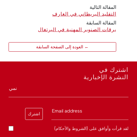
المقالة التالية
التقليد البريطاني في الغارف
المقالة السابقة
يرقات الصنوبر المهنية في البرتغال
← العودة إلى الصفحة السابقة
اشترك في
النشرة الإخبارية
نمي
Email address
اشترك
لقد قرأت وأوافق على {الشروط والأحكام}