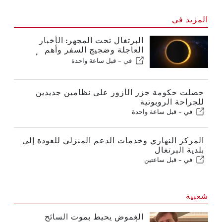
المزيد في
البرتغال تحت المجهر: الأخبار
العاجلة وضجيج السفر وأهم
القصص التي تتصدر عناوين الأخبار
في -
قبل ساعة واحدة
حصلت حكومة جزر الأزور على نظامين جديدين
للجراحة الروبوتية
في -
قبل ساعة واحدة
المركز النهاري وخدمات الدعم المنزلي للعودة إلى
بلدية البرتغال
في -
قبل ساعتين
شعبية
الغموض يحيط بموت السائح