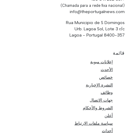
(Chamada para a rede fixa nacional)
info@theportugalnews.com
Rua Municipio de S Domingos
Urb. Lagoa Sol, Lote 3 r/c
8400-357 Lagoa - Portugal
قائمة
إعلانات مبوبة
الأحدث
خصائص
النشرة الإخبارية
وظائف
جهات الاتصال
الشروط والأحكام
أعلن
سياسة ملفات الارتباط
أحداث