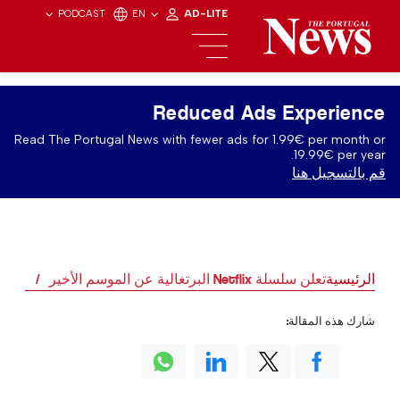
PODCAST
EN
AD-LITE
Reduced Ads Experience
Read The Portugal News with fewer ads for 1.99€ per month or
19.99€ per year.
قم بالتسجيل هنا
الرئيسية
تعلن سلسلة Netflix البرتغالية عن الموسم الأخير
شارك هذه المقالة: