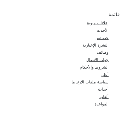
قائمة
إعلانات مبوبة
الأحدث
خصائص
النشرة الإخبارية
وظائف
جهات الاتصال
الشروط والأحكام
أعلن
سياسة ملفات الارتباط
أحداث
ألعاب
المواعدة