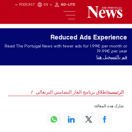
PODCAST
EN
AD-LITE
Reduced Ads Experience
Read The Portugal News with fewer ads for 1.99€ per month or
19.99€ per year.
قم بالتسجيل هنا
الرئيسية
إطلاق برنامج الغاز التضامني البرتغالي
شارك هذه المقالة: