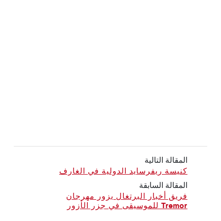
المقالة التالية
كنيسة ريفرسايد الدولية في الغارف
المقالة السابقة
فريق أخبار البرتغال يزور مهرجان
Tremor للموسيقى في جزر الأزور