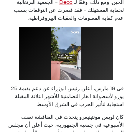
الحين. ومع ذلك، وفقًا لـ
Deco
- الجمعية البرتغالية
لحماية المستهلك - فقد قصرت عن التوقعات بسبب
عدم كفاية المعلومات والعقبات البيروقراطية.
في 18 مارس، أعلن رئيس الوزراء عن دعم بقيمة 25
يورو لأسطوانة الغاز التضامنية للأشهر الثلاثة المقبلة
استجابة لتأثير الحرب في الشرق الأوسط.
كان لويس مونتينيغرو يتحدث في المناقشة نصف
الأسبوعية في جمعية الجمهورية، حيث أعلن أن مجلس