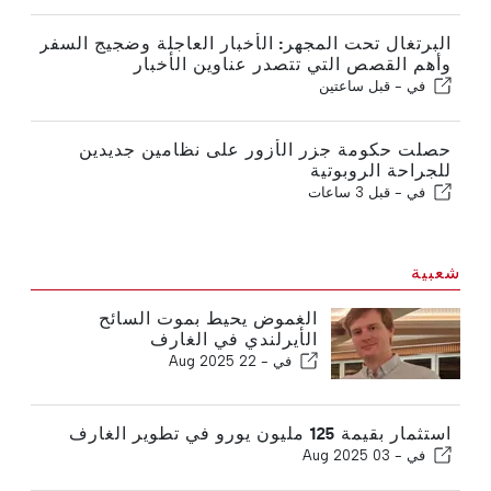
البرتغال تحت المجهر: الأخبار العاجلة وضجيج السفر
وأهم القصص التي تتصدر عناوين الأخبار
في -
قبل ساعتين
حصلت حكومة جزر الأزور على نظامين جديدين
للجراحة الروبوتية
في -
قبل 3 ساعات
شعبية
الغموض يحيط بموت السائح
الأيرلندي في الغارف
في -
22 Aug 2025
استثمار بقيمة 125 مليون يورو في تطوير الغارف
في -
03 Aug 2025