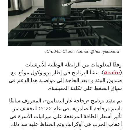
Credits: Client;
Author: @henrykobutra;
وفقًا لمعلومات من الرابطة الوطنية للأبرشيات
(
Anafre
)، ينشأ البرنامج في إطار بروتوكول موقّع مع
صندوق البيئة و «بعد الحاجة إلى مواصلة هذا الدعم في
سياق الضغط على تكلفة المعيشة».
تم تنفيذ برنامج «زجاجة غاز التضامن»، المعروف سابقًا
باسم «زجاجة التضامن»، في عام 2022 للتخفيف من
تأثير أسعار الطاقة المرتفعة على ميزانيات الأسرة في
أعقاب الحرب في أوكرانيا، وتم الحفاظ عليه منذ ذلك