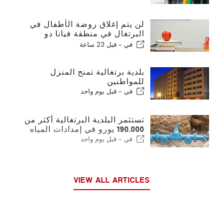
لن يتم إغلاق روضة الأطفال في
البرتغال في منطقة فيانا دو
كاستيلو
في -
قبل 23 ساعة
بلدية برتغالية تمنح المنزل
للمواطنين
في -
قبل يوم واحد
تستثمر البلدية البرتغالية أكثر من
190.000 يورو في إمدادات المياه
في -
قبل يوم واحد
VIEW ALL ARTICLES