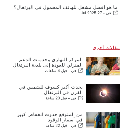
ما هو أفضل مشغل للهاتف المحمول في البرتغال؟
في -
27 Jul 2025
مقالات أخرى
المركز النهاري وخدمات الدعم
المنزلي للعودة إلى بلدية البرتغال
في -
قبل 4 ساعات
يحدث أكبر كسوف للشمس في
القرن في البرتغال
في -
قبل 20 ساعة
من المتوقع حدوث انخفاض كبير
في أسعار الوقود
في -
قبل 22 ساعة