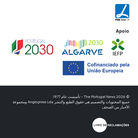
Apoio
© 2026 The Portugal News - تأسست عام 1977
جميع المحتويات والتصميم هي حقوق الطبع والنشر Anglopress Lda ومجموعة
الأخبار من الصحف