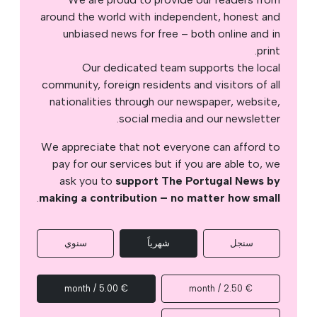
around the world with independent, honest and
unbiased news for free – both online and in
print.
Our dedicated team supports the local
community, foreign residents and visitors of all
nationalities through our newspaper, website,
social media and our newsletter.
We appreciate that not everyone can afford to
pay for our services but if you are able to, we
ask you to
support The Portugal News by
.
making a contribution – no matter how small
سنجل
شهرياً
سنوي
€ 5.00 / month
€ 2.50 / month