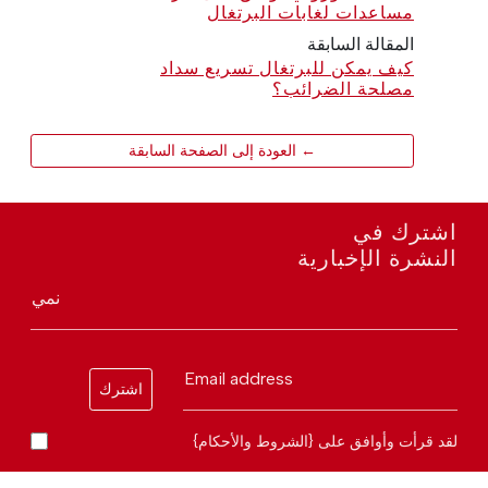
مساعدات لغابات البرتغال
المقالة السابقة
كيف يمكن للبرتغال تسريع سداد
مصلحة الضرائب؟
← العودة إلى الصفحة السابقة
اشترك في
النشرة الإخبارية
نمي
Email address
اشترك
لقد قرأت وأوافق على {الشروط والأحكام}