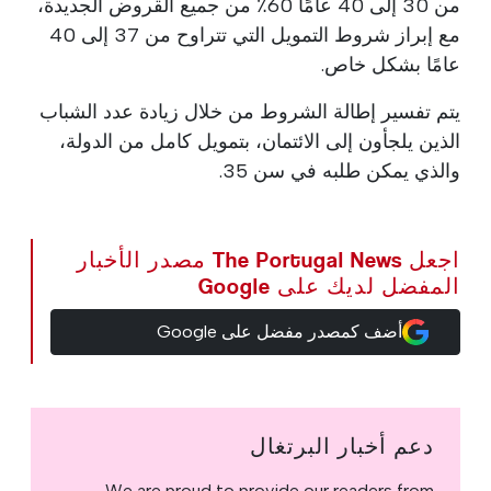
من 30 إلى 40 عامًا 60٪ من جميع القروض الجديدة،
مع إبراز شروط التمويل التي تتراوح من 37 إلى 40
عامًا بشكل خاص.
يتم تفسير إطالة الشروط من خلال زيادة عدد الشباب
الذين يلجأون إلى الائتمان، بتمويل كامل من الدولة،
والذي يمكن طلبه في سن 35.
اجعل The Portugal News مصدر الأخبار
المفضل لديك على Google
أضف كمصدر مفضل على Google
دعم أخبار البرتغال
We are proud to provide our readers from