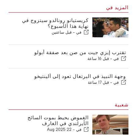
المزيد في
كريستيانو رونالدو سيتزوج في
نهاية هذا الأسبوع؟
في -
قبل ساعتين
تقترب إيزي جيت من صن بعد صفقة أبولو
في -
قبل 16 ساعة
وجهة النبيذ في البرتغال تعود إلى ألينتيخو
في -
قبل 17 ساعة
شعبية
الغموض يحيط بموت السائح
الأيرلندي في الغارف
في -
22 Aug 2025