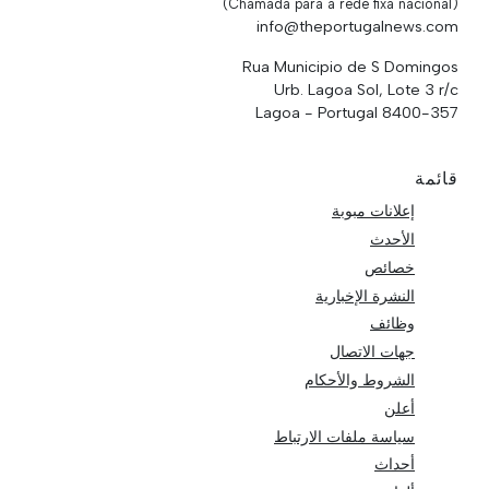
(Chamada para a rede fixa nacional)
info@theportugalnews.com
Rua Municipio de S Domingos
Urb. Lagoa Sol, Lote 3 r/c
8400-357 Lagoa - Portugal
قائمة
إعلانات مبوبة
الأحدث
خصائص
النشرة الإخبارية
وظائف
جهات الاتصال
الشروط والأحكام
أعلن
سياسة ملفات الارتباط
أحداث