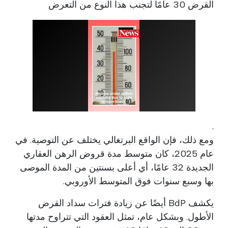
القرض 30 عامًا لتجنب هذا النوع من التعرض
.
ومع ذلك، فإن الواقع البرتغالي يختلف عن التوصية. في
عام 2025، كان متوسط مدة قروض الرهن العقاري
الجديدة 32 عامًا، أي أعلى بسنتين من المدة الموصى
بها وسبع سنوات فوق المتوسط الأوروبي.
يكشف BdP أيضًا عن زيادة فترات سداد القرض
الأطول. وبشكل عام، تمثل العقود التي تتراوح مدتها