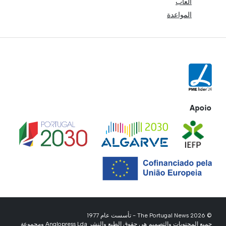
ألعاب
المواعدة
Apoio
© 2026 The Portugal News - تأسست عام 1977
جميع المحتويات والتصميم هي حقوق الطبع والنشر Anglopress Lda ومجموعة