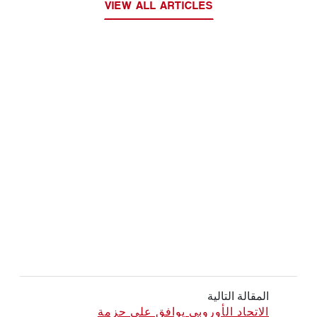
VIEW ALL ARTICLES
المقالة التالية
الاتحاد الأوروبي يوافق على حزمة