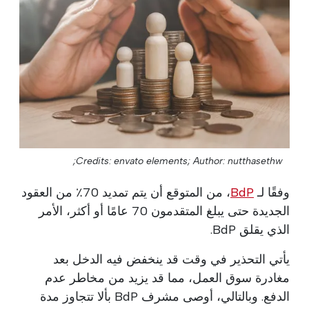
Credits: envato elements;
Author: nutthasethw;
وفقًا لـ
BdP
، من المتوقع أن يتم تمديد 70٪ من العقود
الجديدة حتى يبلغ المتقدمون 70 عامًا أو أكثر، الأمر
الذي يقلق BdP.
يأتي التحذير في وقت قد ينخفض فيه الدخل بعد
مغادرة سوق العمل، مما قد يزيد من مخاطر عدم
الدفع. وبالتالي، أوصى مشرف BdP بألا تتجاوز مدة