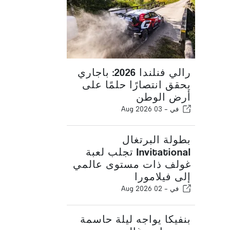
رالي فنلندا 2026: باجاري
يحقق انتصارًا حلمًا على
أرض الوطن
في -
03 Aug 2026
بطولة البرتغال
Invitational تجلب لعبة
غولف ذات مستوى عالمي
إلى فيلامورا
في -
02 Aug 2026
بنفيكا يواجه ليلة حاسمة