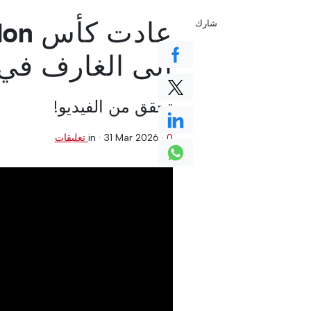
عادت
شارك
إلى الغارف في 
تحقق من الفيديو!
0 تعليقات
·
31 Mar 2026
in ·