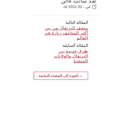
ضد سانت غالن
في -
30 Jul 2026
المقالة التالية
متحف البرتغال من بين
أكثر المتاحف زيارة في
العالم
المقالة السابقة
طرق جديدة بين
البرتغال والولايات
المتحدة
← العودة إلى الصفحة السابقة