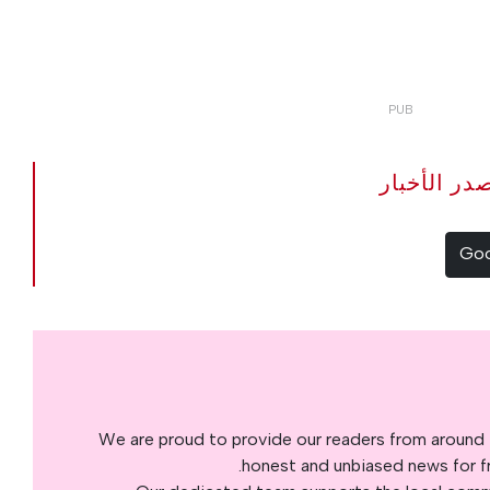
The Portugal Ne مصدر الأخبار
We are proud to provide our readers from around 
honest and unbiased news for fre