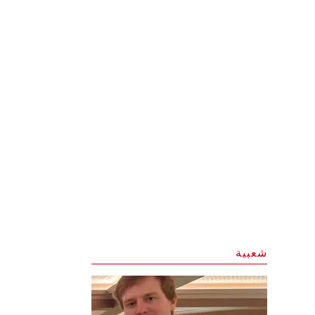
شعبية