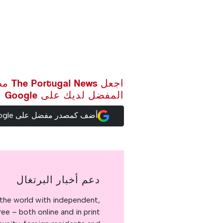
اجعل ws
المفضل لديك على Google
أضف كمصدر مفضل على Google
دعم أخبار البرتغال
the world with independent,
e – both online and in print.