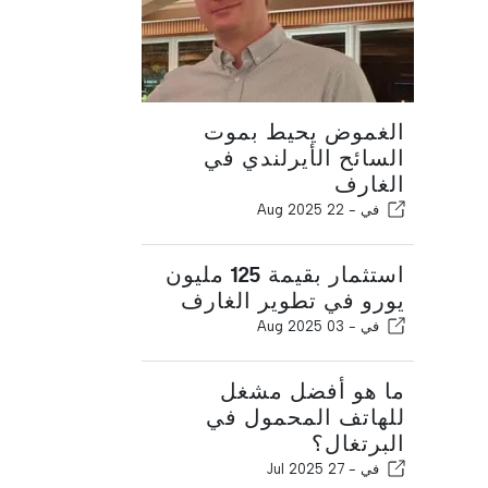
الغموض يحيط بموت
السائح الأيرلندي في
الغارف
في -
22 Aug 2025
استثمار بقيمة 125 مليون
يورو في تطوير الغارف
في -
03 Aug 2025
ما هو أفضل مشغل
للهاتف المحمول في
البرتغال؟
في -
27 Jul 2025