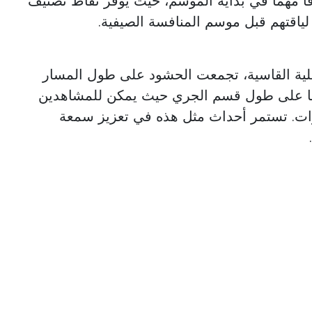
اقًا مهمًا في بداية الموسم، حيث يوفر نقاط تصنيف
 لياقتهم قبل موسم المنافسة الصيفية.
ية القاسية، تجمعت الحشود على طول المسار
ما على طول قسم الجري حيث يمكن للمشاهدين
رات. تستمر أحداث مثل هذه في تعزيز سمعة