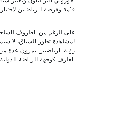
الأوروبي للترياتلون ويعتبر سب
قيّمة وفرصة للرياضيين لاختبار
على الرغم من الظروف الساحل
لمشاهدة تطور السباق، لا سي
رؤية الرياضيين يمرون عدة م
الغارف كوجهة للرياضة الدولية.