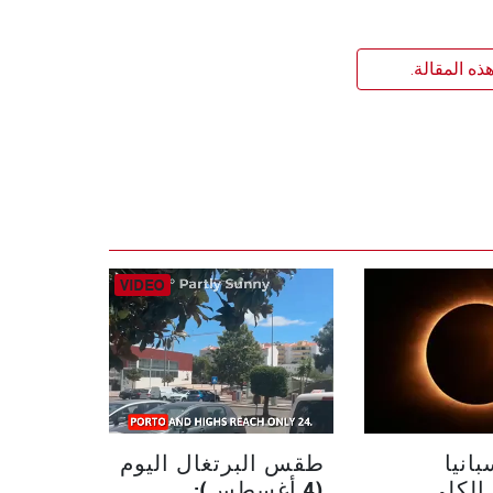
ذه المقالة.
انيا
طقس البرتغال اليوم
الكلي
(4 أغسطس):