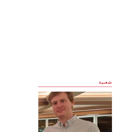
شعبية