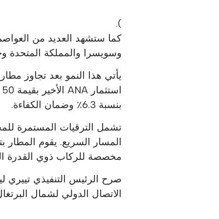
).
كما ستشهد العديد من العواصم 
وسويسرا والمملكة المتحدة وج
ا
بنسبة 6.3٪ وضمان الكفاءة.
تشمل الترقيات المستمرة للم
المسار السريع. يقوم المطار بت
مخصصة للركاب ذوي القدرة الم
الاتصال الدولي لشمال البرتغال،