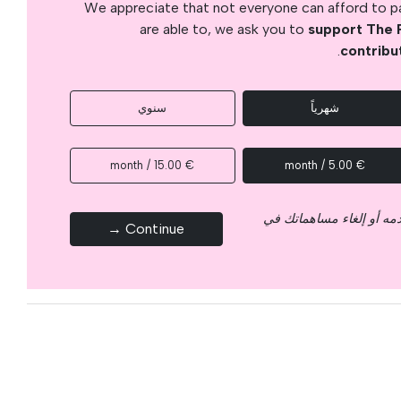
We appreciate that not everyone can afford to pay
are able to, we ask you to
support The 
.
contribu
شهرياً
سنوي
€ 15.00 / month
€ 5.00 / month
قدمه أو إلغاء مساهماتك في
Continue →