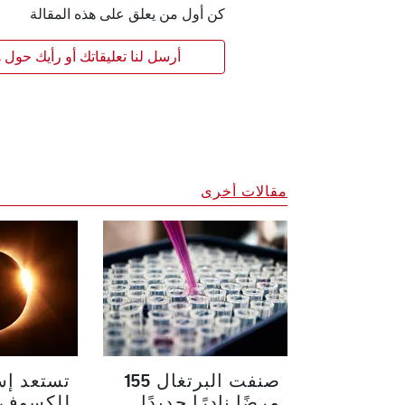
كن أول من يعلق على هذه المقالة
أرسل لنا تعليقاتك أو رأيك حول ه
مقالات أخرى
صنفت البرتغال 155
تستعد إسب
مرضًا نادرًا جديدًا
للكسوف 