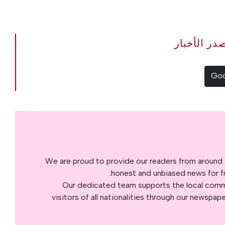
The Portugal Ne مصدر الأخبار
We are proud to provide our readers from around 
honest and unbiased news for fre
Our dedicated team supports the local commu
visitors of all nationalities through our newspap