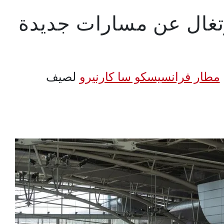
رتغال عن مسارات جديدة
مطار فرانسيسكو سا كارنيرو
لصيف