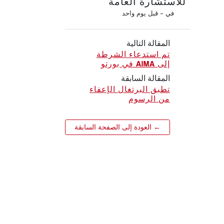
للاستشارة العامة
في -
قبل يوم واحد
المقالة التالية
تم استدعاء الشرطة
إلى AIMA في بورتو
المقالة السابقة
تطبق البرتغال الإعفاء
من الرسوم
← العودة إلى الصفحة السابقة