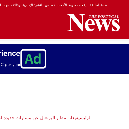
طبعة الطباعة
إعلانات مبوبة
الأحدث
خصائص
النشرة الإخبارية
وظائف
جهات ال
rience
€ per year.
الرئيسية
يعلن مطار البرتغال عن مسارات جديدة 