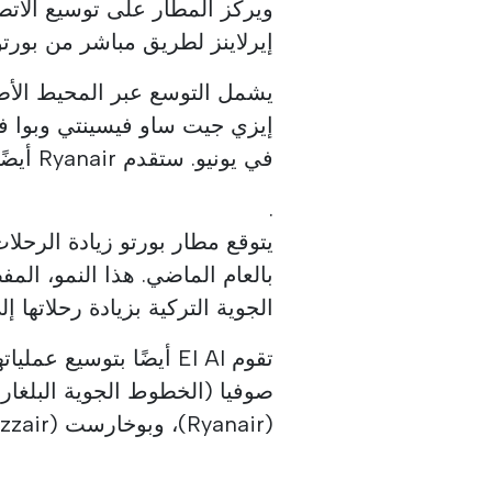
ويركز المطار على توسيع الاتصا
إيرلاينز لطريق مباشر من بورت
يشمل التوسع عبر المحيط الأ
في يونيو. ستقدم Ryanair أيضًا طريقًا جديدًا إلى الرباط بالمغرب
.
الجوية التركية بزيادة رحلاتها إلى اسطن
تقوم El Al أيضًا بتوسيع
(Ryanair)، وبوخارست (Wizzair