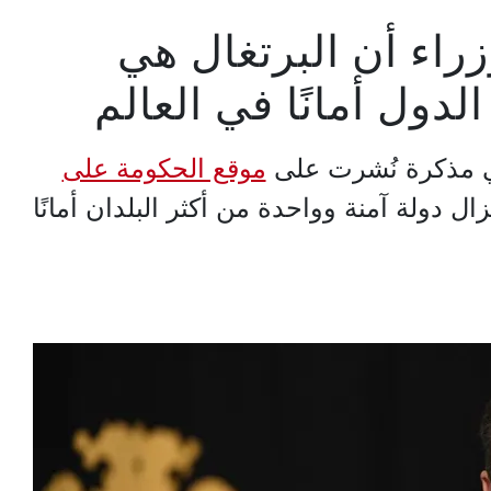
اء أن البرتغال هي
لدول أمانًا في العالم
في مذكرة نُشرت على
موقع الحكومة على
تزال دولة آمنة وواحدة من أكثر البلدان أمانًا