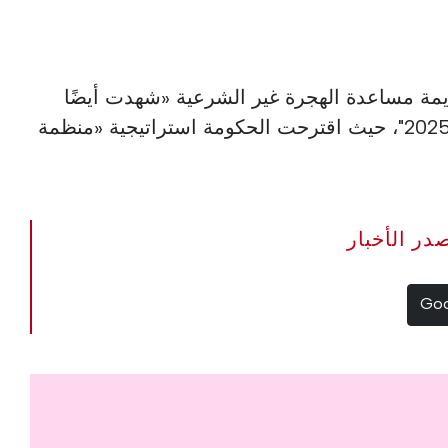
يمة مساعدة الهجرة غير الشرعية «شهدت أيضًا
المزيد من الاعتقالات في عام 2025"، حيث اقترحت الحكومة استراتيجية «منظمة
The Portugal Ne مصدر الأخبار