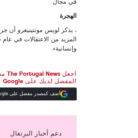
في مجال
الهجرة
، يذكر لويس مونتينيغرو أن جر
وإنسانية».
اجعل ws
المفضل لديك على Google
أضف كمصدر مفضل على Google
دعم أخبار البرتغال