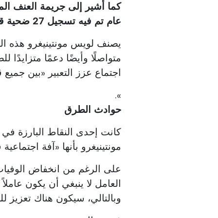
كما أشير إلى جريمة العنف الم
عام تم فيه تسجيل 27 ضحية قاتلة.
يصنف لويس مونتينيغرو هذه الظا
متواصلًا وأيضًا دعمًا متزايدًا
اجتماع عزز التعبير «بين جميع
».
حوادث الطرق
كانت إحدى النقاط البارزة في ا
مونتينيغرو بأنها «آفة اجتماعية 
العامل لا ينبغي أن يكون عاملا
وبالتالي، سيكون هناك تعزيز ل