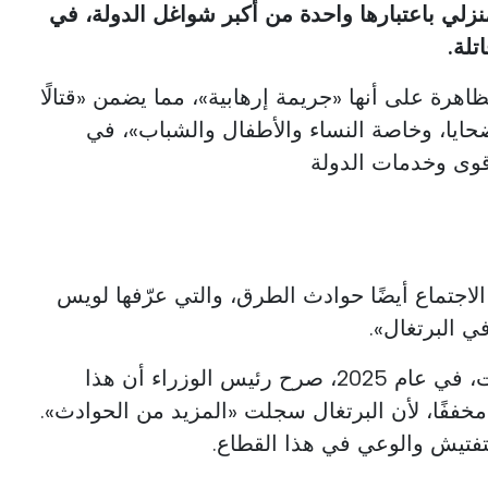
نزلي باعتبارها واحدة من أكبر شواغل الدولة، في
هرة على أنها «جريمة إرهابية»، مما يضمن «قتالًا
 للضحايا، وخاصة النساء والأطفال والشباب»، في
 قوى وخدمات الدولة
لاجتماع أيضًا حوادث الطرق، والتي عرّفها لويس
في البرتغال».
على الرغم من انخفاض الوفيات، في عام 2025، صرح رئيس الوزراء أن هذا
ً مخففًا، لأن البرتغال سجلت «المزيد من الحوادث».
لتفتيش والوعي في هذا القطاع.