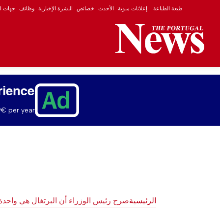
طبعة الطباعة
إعلانات مبوبة
الأحدث
خصائص
النشرة الإخبارية
وظائف
جهات ال
rience
€ per year.
الرئيسية
صرح رئيس الوزراء أن البرتغال هي واحدة م