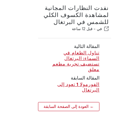
نفدت النظارات المجانية
لمشاهدة الكسوف الكلي
للشمس في البرتغال
في -
قبل 12 ساعة
المقالة التالية
تناول الطعام في
السماء: البرتغال
تستضيف تجربة مطعم
معلق
المقالة السابقة
الفورمولا 1 تعود إلى
البرتغال
← العودة إلى الصفحة السابقة