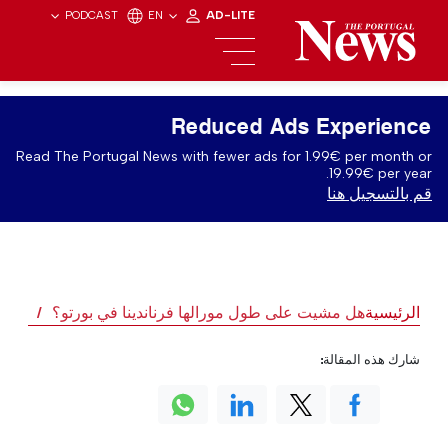
PODCAST
EN
AD-LITE
Reduced Ads Experience
Read The Portugal News with fewer ads for 1.99€ per month or
19.99€ per year.
قم بالتسجيل هنا
الرئيسية
هل مشيت على طول مورالها فرناندينا في بورتو؟
شارك هذه المقالة: