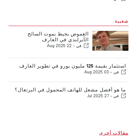
شعبية
الغموض يحيط بموت السائح
الأيرلندي في الغارف
في -
22 Aug 2025
استثمار بقيمة 125 مليون يورو في تطوير الغارف
في -
03 Aug 2025
ما هو أفضل مشغل للهاتف المحمول في البرتغال؟
في -
27 Jul 2025
مقالات أخرى