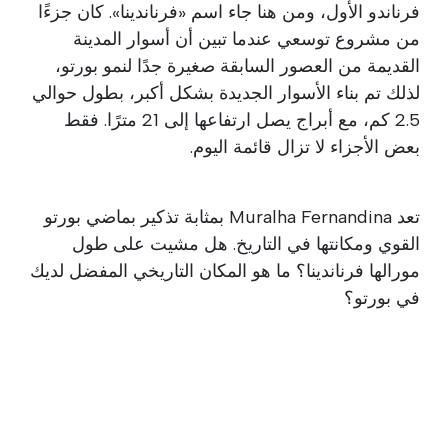
فرناندو الأول، ومن هنا جاء اسم «فرناندينا». كان جزءًا
من مشروع توسعي عندما تبين أن أسوار المدينة
القديمة من العصور السابقة صغيرة جدًا لنمو بورتو،
لذلك تم بناء الأسوار الجديدة بشكل أكبر، بطول حوالي
2.5 كم، مع أبراج يصل ارتفاعها إلى 21 مترًا. فقط
بعض الأجزاء لا تزال قائمة اليوم.
تعد Muralha Fernandina بمثابة تذكير بماضي بورتو
القوي ومكانتها في التاريخ. هل مشيت على طول
مورالها فرناندينا؟ ما هو المكان التاريخي المفضل لديك
في بورتو؟