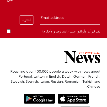
Email address
اشترك
لقد قرأت وأوافق على {الشروط والأحكام}
Reaching over 400,000 people a week with news about
Portugal, written in English, Dutch, German, French,
Swedish, Spanish, Italian, Russian, Romanian, Turkish and
Chinese.