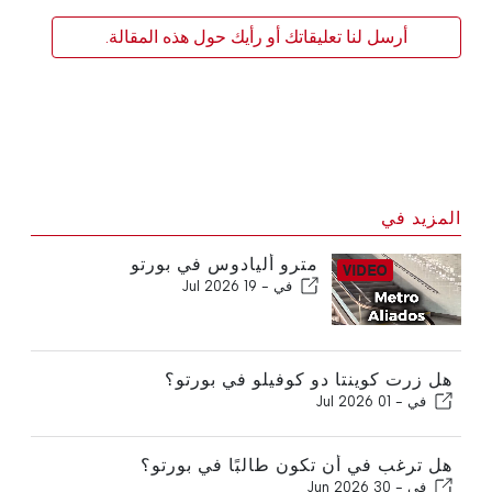
أرسل لنا تعليقاتك أو رأيك حول هذه المقالة.
المزيد في
مترو أليادوس في بورتو
في -
19 Jul 2026
هل زرت كوينتا دو كوفيلو في بورتو؟
في -
01 Jul 2026
هل ترغب في أن تكون طالبًا في بورتو؟
في -
30 Jun 2026