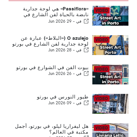
«Passiflora» هي لوحة جدارية
نابضة بالحياة لفن الشارع في
بورتو
في -
29 Jun 2026
O azulejo («البلاط») عبارة عن
لوحة جدارية لفن الشارع في بورتو
في -
28 Jun 2026
بيوت الفن في الشوارع في بورتو
في -
26 Jun 2026
طيور النورس في بورتو
في -
09 Jun 2026
هل ليفراريا ليلو، في بورتو، أجمل
مكتبة في العالم؟