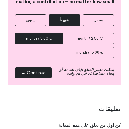
.
making a contribution – no matter how small
سنجل
شهرياً
سنوي
€ 5.00 / month
€ 2.50 / month
€ 15.00 / month
يمكنك تغيير المبلغ الذي تقدمه أو
Continue →
إلغاء مساهماتك في أي وقت.
تعليقات
كن أول من يعلق على هذه المقالة