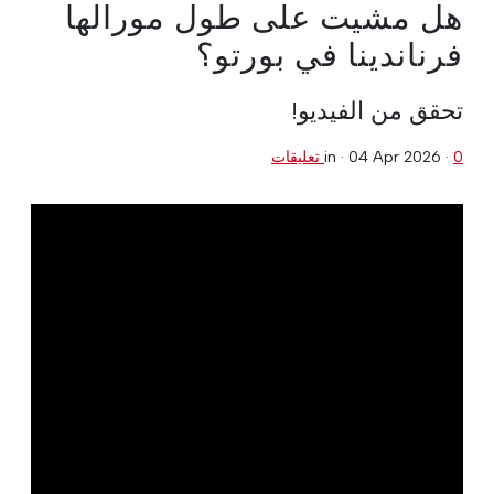
هل مشيت على طول مورالها
فرناندينا في بورتو؟
تحقق من الفيديو!
0 تعليقات
·
04 Apr 2026
in ·