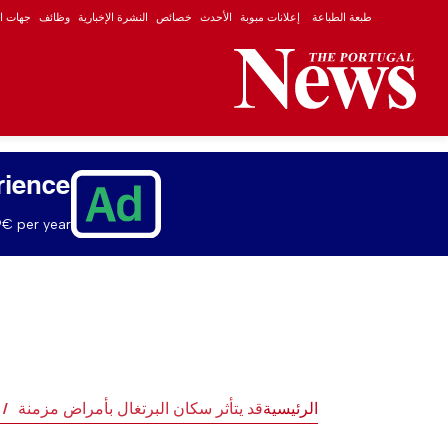
طبعة الطباعة
إعلانات مبوبة
الأحدث
خصائص
النشرة الإخبارية
وظائف
جهات ال
rience
€ per year.
الرئيسية
قد يتأثر سكان البرتغال بأمراض مزمنة