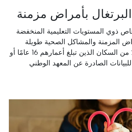
البرتغال بأمراض مزمنة
خاص ذوي المستويات التعليمية المنخفضة
راض المزمنة والمشاكل الصحية طويلة
الأجل، حيث يمثلون 44.1٪ من السكان الذين تبلغ أعمارهم 16 عامًا أو
ام 2025، وفقًا للبيانات الصادرة عن المعهد الوطني