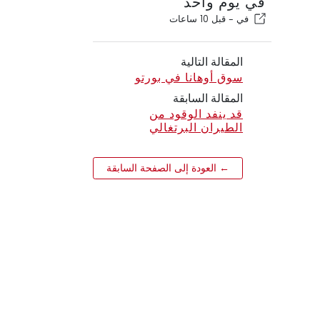
في يوم واحد
في -
قبل 10 ساعات
المقالة التالية
سوق أوهانا في بورتو
المقالة السابقة
قد ينفد الوقود من
الطيران البرتغالي
← العودة إلى الصفحة السابقة