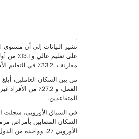
.
على تعليم عا
مقارنة بـ 33.2٪ في التعليم الأساسي و 63.3٪ بدون تعليم.
المتقاعدين.
السكان المصابين بأمراض مزمن
الأوروبي 27، وواحدة من الدول الأعضاء السبع بنسبة تزيد عن 40٪.