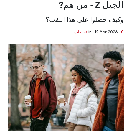
الجيل Z - من هم?
وكيف حصلوا على هذا اللقب؟
0 تعليقات
·
12 Apr 2026
in ·