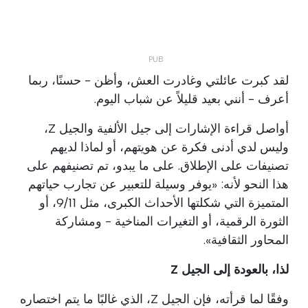
لقد كبرت عائلتي وغادرت العش، وأظن - حسنًا، ربما
أعرف - أنني بعيد قليلاً عن شباب اليوم.
أواصل قراءة الإشارات إلى جيل الألفية والجيل Z،
وليس لدي أدنى فكرة عن هويتهم، أو لماذا لديهم
تصنيفات على الإطلاق. على ما يبدو، تم تصنيفهم على
هذا النحو لأنه: «يوفر وسيلة للتعبير عن تجارب حياتهم
المتميزة التي شكلتها الأحداث الكبرى، مثل 9/11، أو
الثورة الرقمية، أو التغيرات المناخية - ومشاركة
المحاور الثقافية».
لذا، بالعودة إلى الجيل Z
وفقًا لما قرأته، فإن الجيل Z، الذي غالبًا ما يتم اختصاره