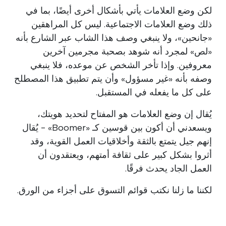
لكن وضع العلامات يأتي بأشكال أخرى أيضًا، بما في
ذلك وضع العلامات الاجتماعية. ليس كل المراهقين
«جانحين»، ولا ينبغي وصف هذا الشاب عبر الشارع بأنه
«لص» لمجرد أنه شوهد بصحبة مجرمين آخرين
معروفين. وإذا تأخر الشخص عن موعده، فلا ينبغي
وصفه بأنه «غير مسؤول» وأن يتم تطبيق هذا المصطلح
على كل ما يفعله في المستقبل.
يُقال إن وضع العلامات هو المفتاح لتحديد هويتك،
ويسعدني أن أكون بين قوسين كـ «Boomer» - يُقال
إنهم جيل يتمتع بالثقة وأخلاقيات العمل القوية، وقد
أثروا بشكل كبير على ثقافة أمتهم، ويعتقدون أن
العمل الجاد يحدث فرقًا.
لكننا ما زلنا نكتب قوائم التسوق على أجزاء من الورق.