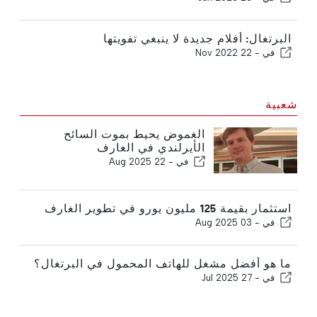
البرتغال: أفلام جديدة لا ينبغي تفويتها
في -
22 Nov 2022
شعبية
الغموض يحيط بموت السائح
الأيرلندي في الغارف
في -
22 Aug 2025
استثمار بقيمة 125 مليون يورو في تطوير الغارف
في -
03 Aug 2025
ما هو أفضل مشغل للهاتف المحمول في البرتغال؟
في -
27 Jul 2025