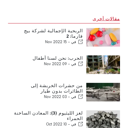
مقالات أخرى
الربحية الإجمالية لشركة بيج
فارما: 2
في -
15 Nov 2022
الحرب: نحن لسنا أطفال
في -
09 Nov 2022
من حشرات الخربشة إلى
الطائرات بدون طيار
في -
03 Nov 2022
لغز الليثيوم (3): المعادن الساخنة
الحمراء
في -
10 Oct 2022