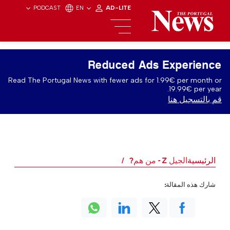
PODCAST
EN
AD-LITE
Reduced Ads Experience
Read The Portugal News with fewer ads for 1.99€ per month or
19.99€ per year.
قم بالتسجيل هنا
الرئيسية
الجيل Z - من هم?
شارك هذه المقالة: