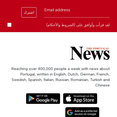
Email address
اشترك
لقد قرأت وأوافق على {الشروط والأحكام}
Reaching over 400,000 people a week with news about
Portugal, written in English, Dutch, German, French,
Swedish, Spanish, Italian, Russian, Romanian, Turkish and
Chinese.