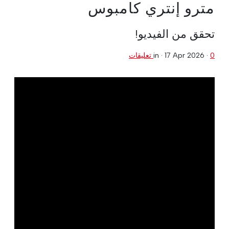
مترو إنتري كامبوس
تحقق من الفيديو!
0 تعليقات
·
17 Apr 2026
in ·