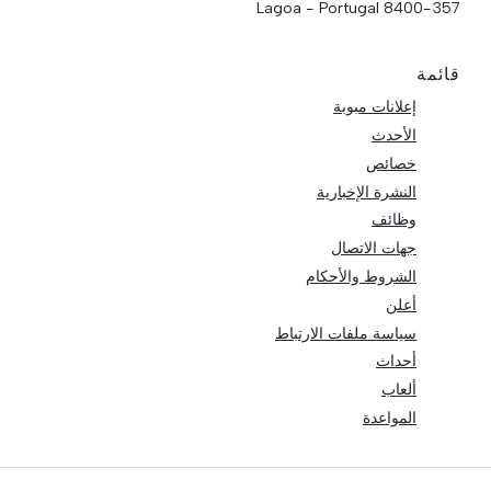
8400-357 Lagoa - Portugal
قائمة
إعلانات مبوبة
الأحدث
خصائص
النشرة الإخبارية
وظائف
جهات الاتصال
الشروط والأحكام
أعلن
سياسة ملفات الارتباط
أحداث
ألعاب
المواعدة