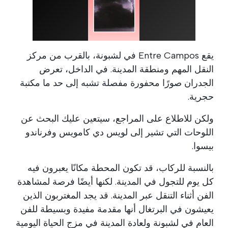
يقع Entre Campos في لشبونة، بالقرب من مركز
النقل المهم ومنطقة المدينة. في الداخل، تعرض
الجدران صورًا محفورة مفصلة تشبه إلى حد ما مكتبة
حجرية.
ولكن للاطلاع على المراجع، سيتعين عليك البحث عن
اللوحات التي تشير إلى لويس دي كامويس وفرناندو
بيسوا.
بالنسبة للركاب، قد تكون المحطة مكانًا يعبرون فيه
كل يوم للتجول في المدينة. لكنها أيضًا فرصة لمشاهدة
الفن أثناء التنقل عبر المدينة. قد يجد المغتربون الذين
يعيشون في البرتغال أنها مقدمة مفيدة وبسيطة للفن
العام في لشبونة ولعادة المدينة في مزج الحياة اليومية