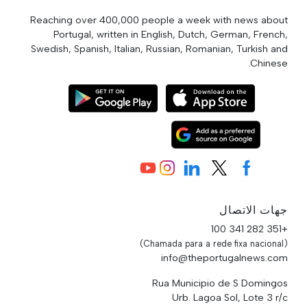
Reaching over 400,000 people a week with news about
Portugal, written in English, Dutch, German, French,
Swedish, Spanish, Italian, Russian, Romanian, Turkish and
Chinese.
جهات الاتصال
+351 282 341 100
(Chamada para a rede fixa nacional)
info@theportugalnews.com
Rua Municipio de S Domingos
Urb. Lagoa Sol, Lote 3 r/c