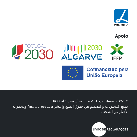
Apoio
© 2026 The Portugal News - تأسست عام 1977
جميع المحتويات والتصميم هي حقوق الطبع والنشر Anglopress Lda ومجموعة
الأخبار من الصحف