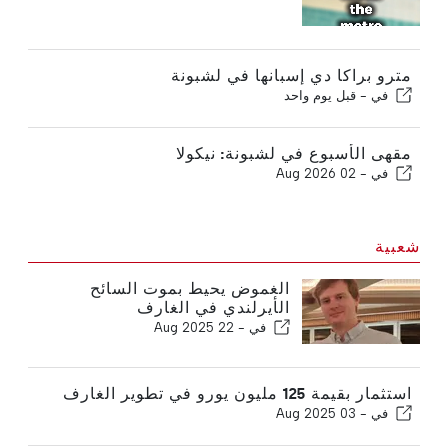
مترو براكا دي إسبانها في لشبونة
في -
قبل يوم واحد
مقهى الأسبوع في لشبونة: نيكولا
في -
02 Aug 2026
شعبية
الغموض يحيط بموت السائح
الأيرلندي في الغارف
في -
22 Aug 2025
استثمار بقيمة 125 مليون يورو في تطوير الغارف
في -
03 Aug 2025