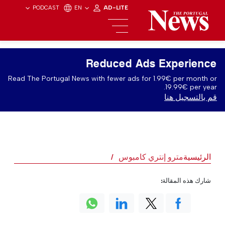
PODCAST
EN
AD-LITE
Reduced Ads Experience
Read The Portugal News with fewer ads for 1.99€ per month or
19.99€ per year.
قم بالتسجيل هنا
الرئيسية
مترو إنتري كامبوس
شارك هذه المقالة: