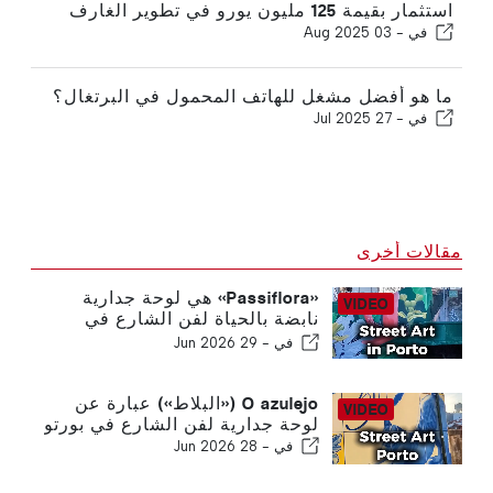
استثمار بقيمة 125 مليون يورو في تطوير الغارف
في -
03 Aug 2025
ما هو أفضل مشغل للهاتف المحمول في البرتغال؟
في -
27 Jul 2025
مقالات أخرى
«Passiflora» هي لوحة جدارية
نابضة بالحياة لفن الشارع في
بورتو
في -
29 Jun 2026
O azulejo («البلاط») عبارة عن
لوحة جدارية لفن الشارع في بورتو
في -
28 Jun 2026