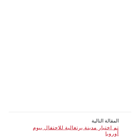
المقالة التالية
تم اختيار مدينة برتغالية للاحتفال بيوم
أوروبا