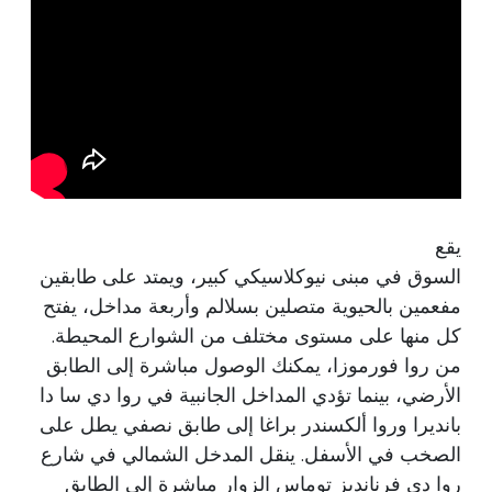
يقع
السوق في مبنى نيوكلاسيكي كبير، ويمتد على طابقين
مفعمين بالحيوية متصلين بسلالم وأربعة مداخل، يفتح
كل منها على مستوى مختلف من الشوارع المحيطة.
من روا فورموزا، يمكنك الوصول مباشرة إلى الطابق
الأرضي، بينما تؤدي المداخل الجانبية في روا دي سا دا
بانديرا وروا ألكسندر براغا إلى طابق نصفي يطل على
الصخب في الأسفل. ينقل المدخل الشمالي في شارع
روا دي فرنانديز توماس الزوار مباشرة إلى الطابق