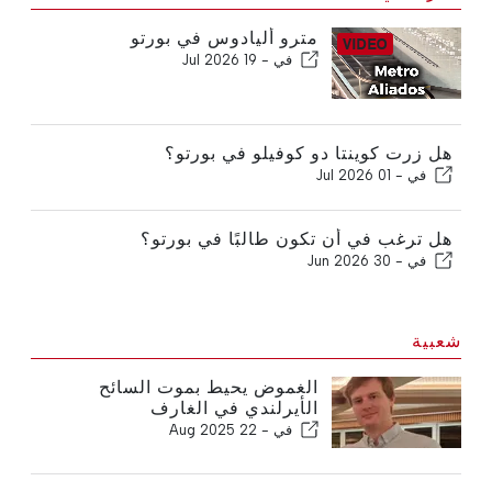
مترو أليادوس في بورتو
في -
19 Jul 2026
هل زرت كوينتا دو كوفيلو في بورتو؟
في -
01 Jul 2026
هل ترغب في أن تكون طالبًا في بورتو؟
في -
30 Jun 2026
شعبية
الغموض يحيط بموت السائح
الأيرلندي في الغارف
في -
22 Aug 2025