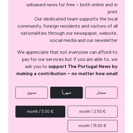
unbiased news for free – both online and in
print.
Our dedicated team supports the local
community, foreign residents and visitors of all
nationalities through our newspaper, website,
social media and our newsletter.
We appreciate that not everyone can afford to
pay for our services but if you are able to, we
ask you to
support The Portugal News by
.
making a contribution – no matter how small
سنجل
شهرياً
سنوي
€ 5.00 / month
€ 2.50 / month
€ 15.00 / month