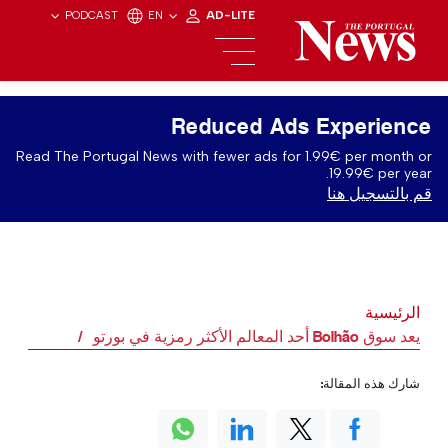
PODCAST
EN
AD-LITE
Reduced Ads Experience
Read The Portugal News with fewer ads for 1.99€ per month or
19.99€ per year.
قم بالتسجيل هنا
الرئيسية
يعد سوق Bolhão أحد المعالم الأكثر رمزية في بورتو
شارك هذه المقالة: