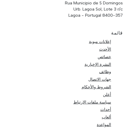
Rua Municipio de S Domingos
Urb. Lagoa Sol, Lote 3 r/c
8400-357 Lagoa - Portugal
قائمة
إعلانات مبوبة
الأحدث
خصائص
النشرة الإخبارية
وظائف
جهات الاتصال
الشروط والأحكام
أعلن
سياسة ملفات الارتباط
أحداث
ألعاب
المواعدة