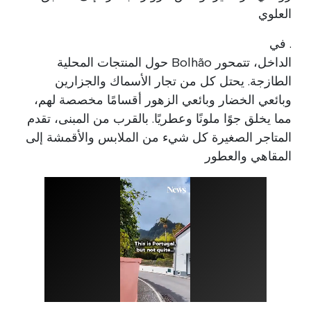
العلوي
. في
الداخل، تتمحور Bolhão حول المنتجات المحلية
الطازجة. يحتل كل من تجار الأسماك والجزارين
وبائعي الخضار وبائعي الزهور أقسامًا مخصصة لهم،
مما يخلق جوًا ملونًا وعطريًا. بالقرب من المبنى، تقدم
المتاجر الصغيرة كل شيء من الملابس والأقمشة إلى
المقاهي والعطور