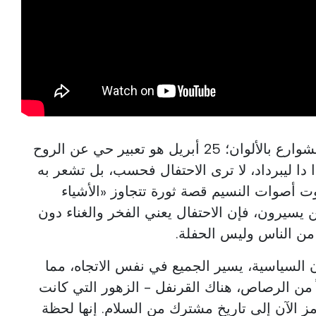
إنه يفعل أكثر من مجرد ملء الشوارع بالألوان؛ 25 أبريل هو تعبير حي عن الروح
دا دا ليبرداد، لا ترى الاحتفال فحسب، بل تشعر به
ت أصوات النسيم قصة ثورة تتجاوز «الأشياء
ين يسيرون، فإن الاحتفال يعني الفخر والغناء دون
من الناس وليس الحفلة.
ن السياسية، يسير الجميع في نفس الاتجاه، مما
 من الرصاص، هناك القرنفل - الزهور التي كانت
 الآن إلى تاريخ مشترك من السلام. إنها لحظة