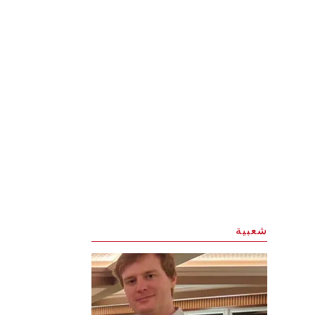
شعبية