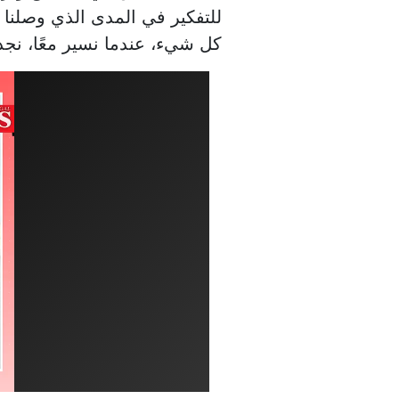
للتفكير في المدى الذي وصلنا إ
كل شيء، عندما نسير معًا، نجد ا