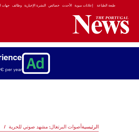
طبعة الطباعة
إعلانات مبوبة
الأحدث
خصائص
النشرة الإخبارية
وظائف
جهات ال
rience
€ per year.
الرئيسية
أصوات البرتغال: مشهد صوتي للحرية