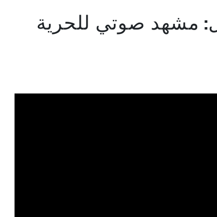
ل: مشهد صوتي للحرية