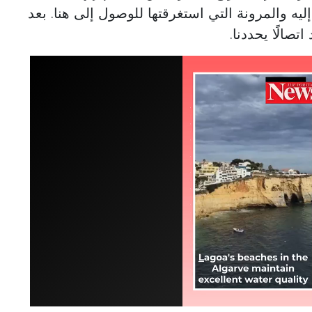
ليه والمرونة التي استغرقتها للوصول إلى هنا. بعد
تصالًا يحددنا.