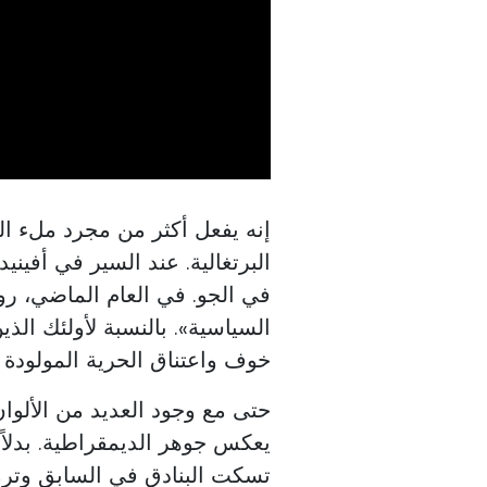
البرتغالية. عند السير في أفيني
في الجو. في العام الماضي، رو
السياسية». بالنسبة لأولئك الذ
خوف واعتناق الحرية المولودة 
حتى مع وجود العديد من الألوا
يعكس جوهر الديمقراطية. بدلاً
تسكت البنادق في السابق وترمز