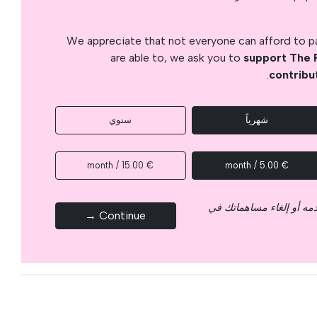
We appreciate that not everyone can afford to pay
are able to, we ask you to
support The 
.
contribu
شهرياً
سنوي
€ 15.00 / month
€ 5.00 / month
قدمه أو إلغاء مساهماتك في
Continue →