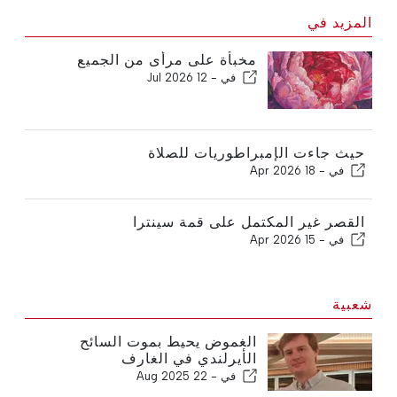
المزيد في
مخبأة على مرأى من الجميع
في -
12 Jul 2026
حيث جاءت الإمبراطوريات للصلاة
في -
18 Apr 2026
القصر غير المكتمل على قمة سينترا
في -
15 Apr 2026
شعبية
الغموض يحيط بموت السائح
الأيرلندي في الغارف
في -
22 Aug 2025