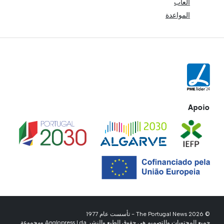
ألعاب
المواعدة
Apoio
© 2026 The Portugal News - تأسست عام 1977
جميع المحتويات والتصميم هي حقوق الطبع والنشر Anglopress Lda ومجموعة