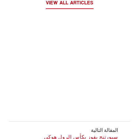
VIEW ALL ARTICLES
المقالة التالية
سبورتنج يفوز بكأس الرول هوكي