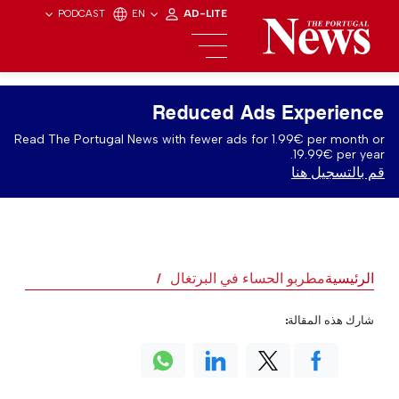
PODCAST
EN
AD-LITE
Reduced Ads Experience
Read The Portugal News with fewer ads for 1.99€ per month or
19.99€ per year.
قم بالتسجيل هنا
الرئيسية
مطربو الحساء في البرتغال
شارك هذه المقالة: