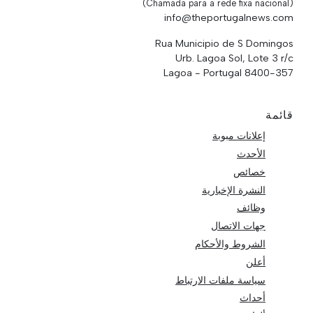
(Chamada para a rede fixa nacional)
info@theportugalnews.com
Rua Municipio de S Domingos
Urb. Lagoa Sol, Lote 3 r/c
8400-357 Lagoa - Portugal
قائمة
إعلانات مبوبة
الأحدث
خصائص
النشرة الإخبارية
وظائف
جهات الاتصال
الشروط والأحكام
أعلن
سياسة ملفات الارتباط
أحداث