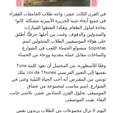
00:00
/
00:37
في القرن الثالث عشر، واجه طلاب الجامعات الفقراء
في جميع أنحاء شبه الجزيرة الأيبيرية مشكلة. كانوا
بحاجة لتناول الطعام. وهكذا التقطوا القيثارات
والمندولين والدفوف. وغنت من أجلها. حرفيًّا. أطلق
على هؤلاء الموسيقيين الطلاب المتجولين اسم
Sopistas. متسولو الحساء. اللعب في الشوارع
والساحات مقابل عملة معدنية ووعاء من الحساء.
وفقًا للأسطورة، من المحتمل أن تعود كلمة Tuna
نفسها إلى التعبير الفرنسي roi de Thunes. ملك
تونس. من المفترض أنه أحب الحياة الليلية وغنى في
الشوارع.. اسم مناسب لمجموعة من عشاق
الموسيقى. بحلول القرن السادس عشر، تلاشى جانب
البقاء. بقيت الموسيقى.
اليوم. لا تزال مجموعات من الطلاب يرتدون نفس