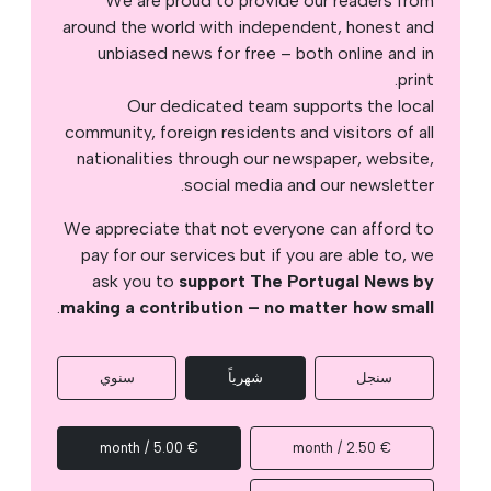
We are proud to provide our readers from
around the world with independent, honest and
unbiased news for free – both online and in
print.
Our dedicated team supports the local
community, foreign residents and visitors of all
nationalities through our newspaper, website,
social media and our newsletter.
We appreciate that not everyone can afford to
pay for our services but if you are able to, we
ask you to
support The Portugal News by
.
making a contribution – no matter how small
سنجل
شهرياً
سنوي
€ 5.00 / month
€ 2.50 / month