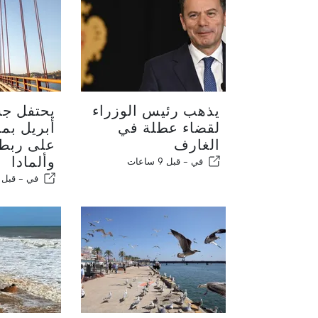
يذهب رئيس الوزراء
لقضاء عطلة في
الغارف
على ربط 
وألمادا
في -
قبل 9 ساعات
في -
قبل 10 ساعات