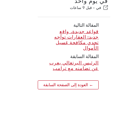
في يوم واحد
في -
قبل 9 ساعات
المقالة التالية
قواعد جديدة، واقع
جديد: العقارات تواجه
تحدي مكافحة غسيل
الأموال
المقالة السابقة
الرئيس البرتغالي يعرب
عن تضامنه مع ترامب
← العودة إلى الصفحة السابقة