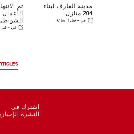
مدينة الغارف لبناء
تم الانتها
204 منازل
الأعمال ا
الشواطئ ا
في -
قبل 11 ساعة
في -
قبل 12 ساعة
RTICLES
اشترك في
النشرة الإخباري