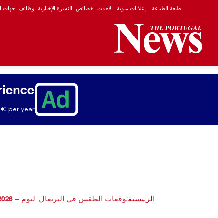
طبعة الطباعة
إعلانات مبوبة
الأحدث
خصائص
النشرة الإخبارية
وظائف
جهات ال
rience
€ per year.
الرئيسية
توقعات الطقس في البرتغال اليوم — 27/04/2026