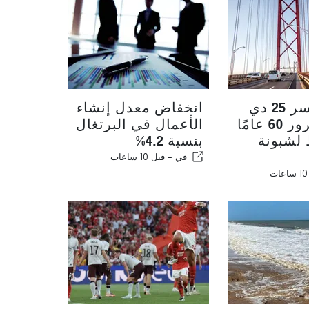
يحتفل جسر 25 دي
انخفاض معدل إنشاء
أبريل بمرور 60 عامًا
الأعمال في البرتغال
لشبونة
بنسبة 4.2%
في -
قبل 10 ساعات