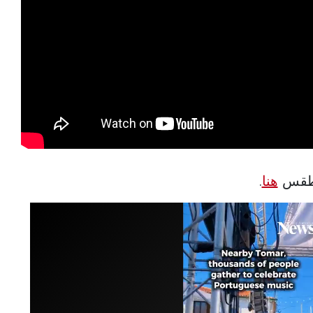
الطقس
هنا
.