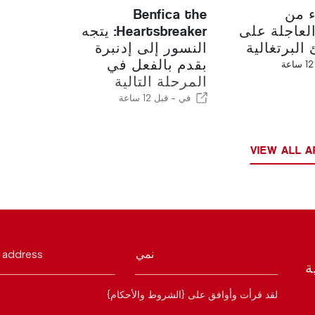
ء من
Benfica the
لعاجلة على
Heartsbreaker: يتجه
لبرتغالية
النسور إلى إدنبرة
بقدم بالفعل في
المرحلة التالية
في -
قبل 12 ساعة
VIEW ALL A
نمي
 address
ة
لقد قرأت وأوافق على {الشروط والأحكام}