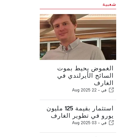
شعبية
الغموض يحيط بموت
السائح الأيرلندي في
الغارف
في -
22 Aug 2025
استثمار بقيمة 125 مليون
يورو في تطوير الغارف
في -
03 Aug 2025