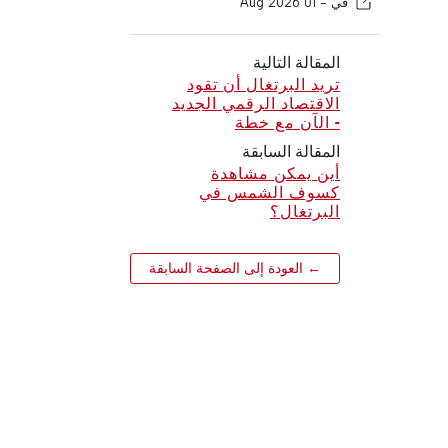
في -
01 Aug 2026
المقالة التالية
تريد البرتغال أن تقود
الاقتصاد الرقمي الجديد
- الآن مع خطة
المقالة السابقة
أين يمكن مشاهدة
كسوف الشمس في
البرتغال؟
← العودة إلى الصفحة السابقة