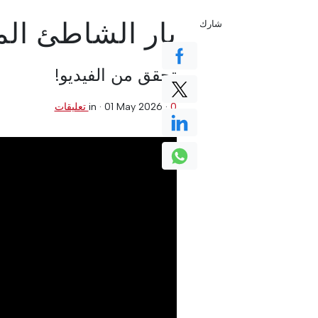
بار الشاطئ الم
شارك
تحقق من الفيديو!
0 تعليقات
·
01 May 2026
in ·