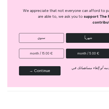
We appreciate that not everyone can afford to pay
are able to, we ask you to
support The 
.
contribu
شهرياً
سنوي
€ 15.00 / month
€ 5.00 / month
قدمه أو إلغاء مساهماتك في
Continue →