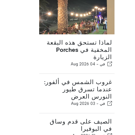
لماذا تستحق هذه البقعة
المخفية في Porches
الزيارة
في -
04 Aug 2026
غروب الشمس في ألفور:
عندما تسرق طيور
النورس العرض
في -
03 Aug 2026
الصيف على قدم وساق
في البوفيرا