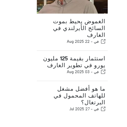
الغموض يحيط بموت
السائح الأيرلندي في
الغارف
في -
22 Aug 2025
استثمار بقيمة 125 مليون
يورو في تطوير الغارف
في -
03 Aug 2025
ما هو أفضل مشغل
للهاتف المحمول في
البرتغال؟
في -
27 Jul 2025