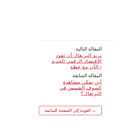
المقالة التالية
تريد البرتغال أن تقود
الاقتصاد الرقمي الجديد
- الآن مع خطة
المقالة السابقة
أين يمكن مشاهدة
كسوف الشمس في
البرتغال؟
← العودة إلى الصفحة السابقة