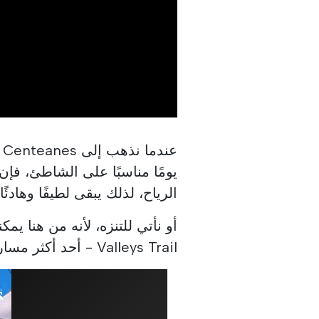
يومًا مناسبًا على الشاطئ، فإ
الرياح، لذلك يبقى لطيفًا وهادئ
Valleys Trail - أحد أكثر مسارات المشي الساحلية جمالًا.