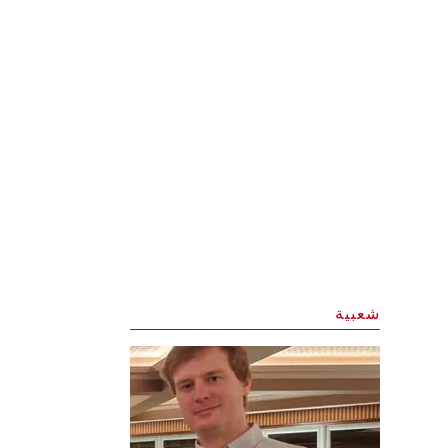
شعبية