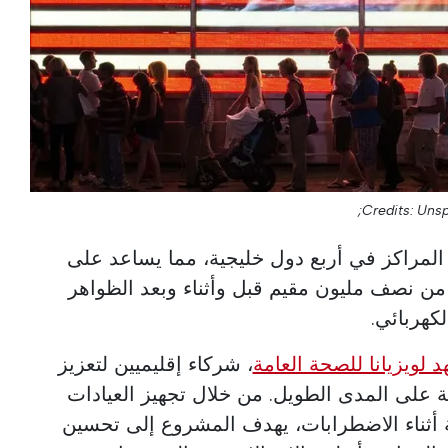
Credits: Unsp
لمراكز في أربع دول خليجية، مما يساعد على
من نصف مليون مقيم قبل وأثناء وبعد الظواهر
لكهربائي.
د لويزيانا للصحة العامة
، شركاء إقليميين لتعزيز
ونة على المدى الطويل. من خلال تجهيز العيادات
 أثناء الاضطرابات، يهدف المشروع إلى تحسين