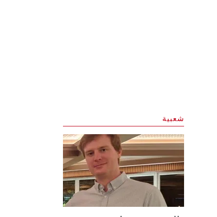
شعبية