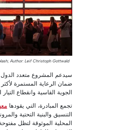
lash;
Author: Leif Christoph Gottwald;
سيدعم المشروع متعدد الدول ا
ضمان الرعاية المستمرة لأكثر 
الجوية القاسية وانقطاع التيار ا
تجمع المبادرة، التي يقودها
معه
التنسيق والبنية التحتية والمر
المحلية الموثوقة لتظل مفتوحة