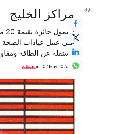
مراكز الخليج
شارك
ستم
على عمل عيادات الصحة الم
مستقلة عن الطاقة ومقاوم
0 تعليقات
·
02 May 2026
in ·