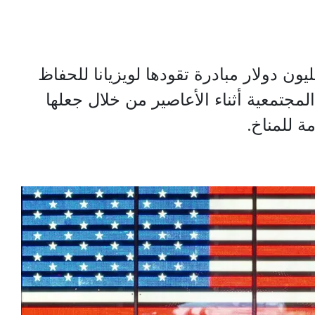
ول جائزة بقيمة 20 مليون دولار مبادرة تقودها لويزيانا للحفاظ
جتمعية أثناء الأعاصير من خلال جعلها
ة للمناخ.