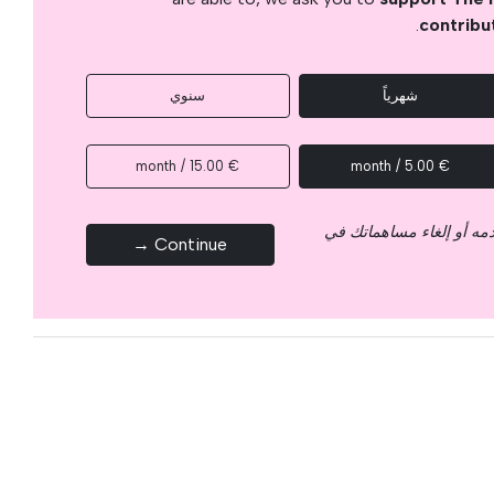
.
contribu
شهرياً
سنوي
€ 15.00 / month
€ 5.00 / month
قدمه أو إلغاء مساهماتك في
Continue →