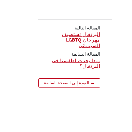
المقالة التالية
البرتغال تستضيف
مهرجان LGBTQ
السينمائي
المقالة السابقة
ماذا يحدث لطقسنا في
البرتغال؟
← العودة إلى الصفحة السابقة