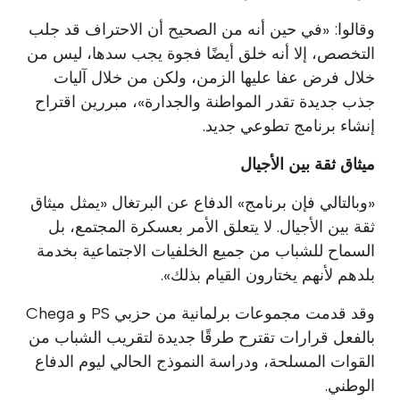
وقالوا: «في حين أنه من الصحيح أن الاحتراف قد جلب
التخصص، إلا أنه خلق أيضًا فجوة يجب سدها، ليس من
خلال فرض عفا عليها الزمن، ولكن من خلال آليات
جذب جديدة تقدر المواطنة والجدارة»، مبررين اقتراح
إنشاء برنامج تطوعي جديد.
ميثاق ثقة بين الأجيال
«وبالتالي فإن برنامج» الدفاع عن البرتغال «يمثل ميثاق
ثقة بين الأجيال. لا يتعلق الأمر بعسكرة المجتمع، بل
السماح للشباب من جميع الخلفيات الاجتماعية بخدمة
بلدهم لأنهم يختارون القيام بذلك».
وقد قدمت مجموعات برلمانية من حزبي PS و Chega
بالفعل قرارات تقترح طرقًا جديدة لتقريب الشباب من
القوات المسلحة، ودراسة النموذج الحالي ليوم الدفاع
الوطني.