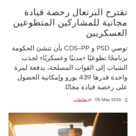
تقترح البرتغال رخصة قيادة
مجانية للمشاركين المتطوعين
العسكريين
توصي PSD و CDS-PP بأن تنشئ الحكومة
برنامجًا تطوعيًا «مدنيًا وعسكريًا» لجذب
الشباب إلى القوات المسلحة، بدفعة لمرة
واحدة قدرها 439 يورو وإمكانية الحصول
على رخصة قيادة مجانًا.
0 تعليقات
·
05 May 2026
in ·