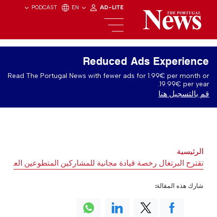
PODCAST
EN
AD-LITE
Reduced Ads Experience
Read The Portugal News with fewer ads for 1.99€ per month or
19.99€ per year.
قم بالتسجيل هنا
الرئيسية
تقترح البرتغال رخصة قيادة مجانية للمشاركين المتطوعين العسكر
شارك هذه المقالة: