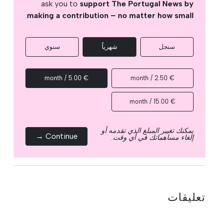
ask you to
support The Portugal News by
.
making a contribution – no matter how small
سنجل
شهرياً
سنوي
€ 5.00 / month
€ 2.50 / month
€ 15.00 / month
يمكنك تغيير المبلغ الذي تقدمه أو
Continue →
إلغاء مساهماتك في أي وقت.
تعليقات