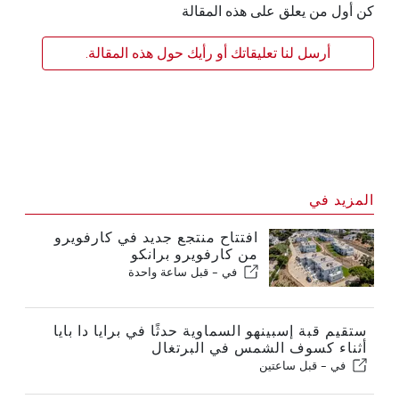
كن أول من يعلق على هذه المقالة
أرسل لنا تعليقاتك أو رأيك حول هذه المقالة.
المزيد في
افتتاح منتجع جديد في كارفويرو
من كارفويرو برانكو
في -
قبل ساعة واحدة
ستقيم قبة إسبينهو السماوية حدثًا في برايا دا بايا
أثناء كسوف الشمس في البرتغال
في -
قبل ساعتين