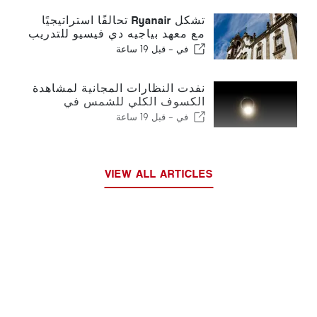
تشكل Ryanair تحالفًا استراتيجيًا
مع معهد بياجيه دي فيسيو للتدريب
على قطاع الطيران في البرتغال
في -
قبل 19 ساعة
نفدت النظارات المجانية لمشاهدة
الكسوف الكلي للشمس في
البرتغال
في -
قبل 19 ساعة
VIEW ALL ARTICLES