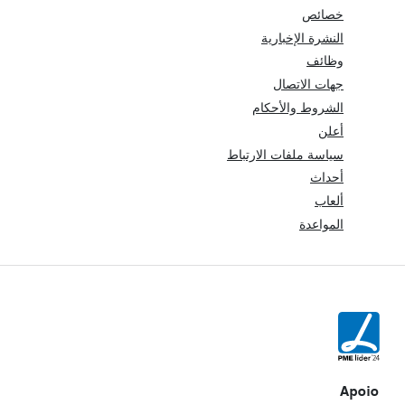
خصائص
النشرة الإخبارية
وظائف
جهات الاتصال
الشروط والأحكام
أعلن
سياسة ملفات الارتباط
أحداث
ألعاب
المواعدة
Apoio