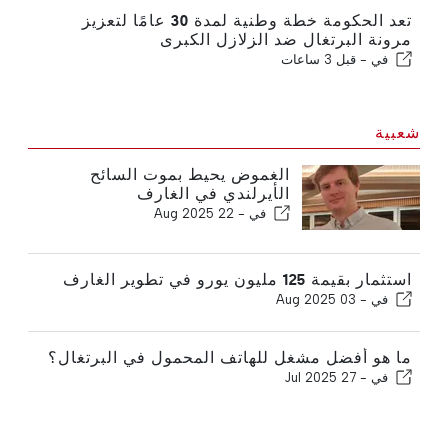
تعد الحكومة خطة وطنية لمدة 30 عامًا لتعزيز
مرونة البرتغال ضد الزلازل الكبرى
في -
قبل 3 ساعات
شعبية
الغموض يحيط بموت السائح
الأيرلندي في الغارف
في -
22 Aug 2025
استثمار بقيمة 125 مليون يورو في تطوير الغارف
في -
03 Aug 2025
ما هو أفضل مشغل للهاتف المحمول في البرتغال؟
في -
27 Jul 2025