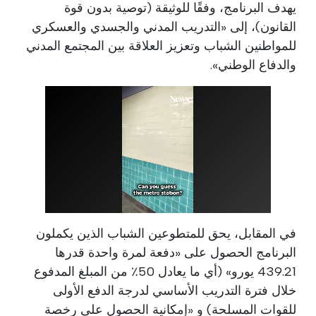
يهدف البرنامج، وفقًا للوثيقة (توصية بدون قوة
القانون)، إلى «التدريب المدني والجسدي والعسكري
للمواطنين الشباب وتعزيز العلاقة بين المجتمع المدني
والدفاع الوطني».
في المقابل، يحق للمتطوعين الشباب الذين يكملون
البرنامج الحصول على «دفعة لمرة واحدة قدرها
439.21 يورو» (أي ما يعادل 50٪ من المبلغ المدفوع
خلال فترة التدريب الأساسي لدرجة الدفع الأولى
للقوات المسلحة) و «إمكانية الحصول على رخصة