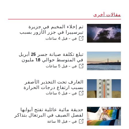
مقالات أخرى
تم إخلاء المخيم في جزيرة
تيرسييرا في جزر الأزور بسبب
العاصفة
في -
قبل 4 ساعات
تبلغ تكلفة صيانة جسر 25 أبريل
في المتوسط حوالي 1.6 مليون
يورو سنويًا
في -
قبل 5 ساعات
الغارف تحت التحذير الأصفر
بسبب ارتفاع درجات الحرارة
في -
قبل 6 ساعات
حديقة مائية عائلية تفتح أبوابها
لفصل الصيف في البرتغال بتذاكر
بقيمة 2 يورو
في -
قبل 18 ساعة