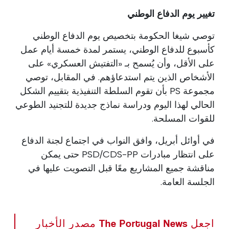
تغيير يوم الدفاع الوطني
توصي شيغا الحكومة بتخصيص يوم الدفاع الوطني
كأسبوع للدفاع الوطني، يستمر لمدة خمسة أيام عمل
على الأقل، وأن يُسمح بـ «التفتيش العسكري» على
الأشخاص الذين يتم استدعاؤهم. في المقابل، توصي
مجموعة PS بأن تقوم السلطة التنفيذية بتقييم الشكل
الحالي لهذا اليوم ودراسة نماذج جديدة للتجنيد الطوعي
للقوات المسلحة.
في أوائل أبريل، وافق النواب في اجتماع لجنة الدفاع
على انتظار مبادرات PSD/CDS-PP حتى يمكن
مناقشة جميع المشاريع معًا قبل التصويت عليها في
الجلسة العامة.
اجعل The Portugal News مصدر الأخبار