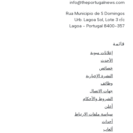
info@theportugalnews.com
Rua Municipio de S Domingos
Urb. Lagoa Sol, Lote 3 r/c
8400-357 Lagoa - Portugal
قائمة
إعلانات مبوبة
الأحدث
خصائص
النشرة الإخبارية
وظائف
جهات الاتصال
الشروط والأحكام
أعلن
سياسة ملفات الارتباط
أحداث
ألعاب