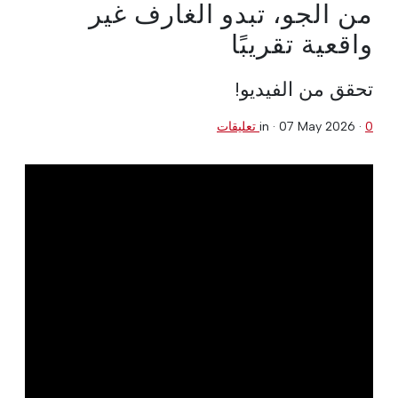
من الجو، تبدو الغارف غير
واقعية تقريبًا
تحقق من الفيديو!
0 تعليقات
·
07 May 2026
in ·