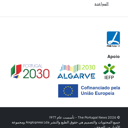
المواعدة
Apoio
© 2026 The Portugal News - تأسست عام 1977
جميع المحتويات والتصميم هي حقوق الطبع والنشر Anglopress Lda ومجموعة
الأخبار من الصحف