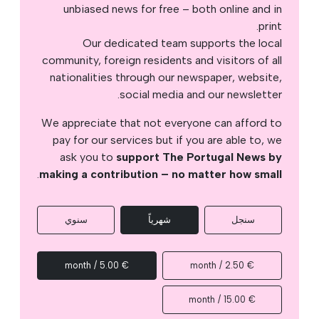
unbiased news for free – both online and in
print.
Our dedicated team supports the local
community, foreign residents and visitors of all
nationalities through our newspaper, website,
social media and our newsletter.
We appreciate that not everyone can afford to
pay for our services but if you are able to, we
ask you to
support The Portugal News by
.
making a contribution – no matter how small
سنجل
شهرياً
سنوي
€ 5.00 / month
€ 2.50 / month
€ 15.00 / month