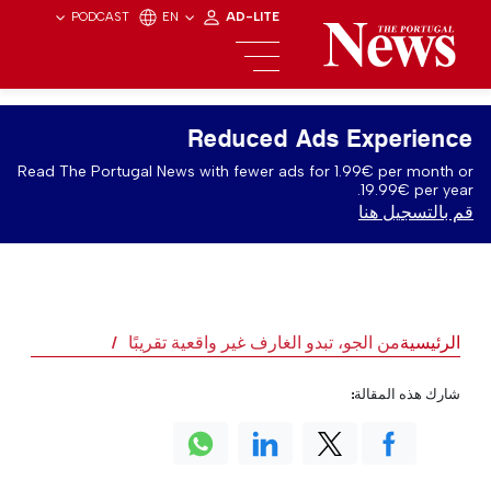
PODCAST
EN
AD-LITE
Reduced Ads Experience
Read The Portugal News with fewer ads for 1.99€ per month or
19.99€ per year.
قم بالتسجيل هنا
الرئيسية
من الجو، تبدو الغارف غير واقعية تقريبًا
شارك هذه المقالة: