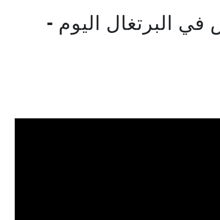
ي البرتغال اليوم -