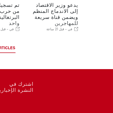
يدعو وزير الاقتصاد
إلى الاندماج المنظم
من حرب م
ويضمن قناة سريعة
البرتغالي
للمهاجرين
واحد
في -
قبل 21 ساعة
في -
قبل 22 ساعة
RTICLES
اشترك في
النشرة الإخباري