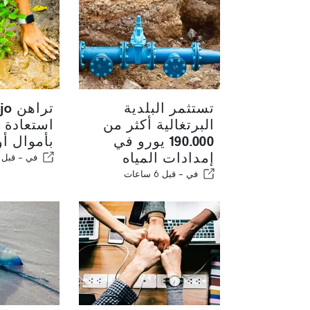
تستثمر البلدية
البرتغالية أكثر من
استعادة ا
190.000 يورو في
بأموال أو
إمدادات المياه
في -
قبل 7 ساعات
في -
قبل 6 ساعات