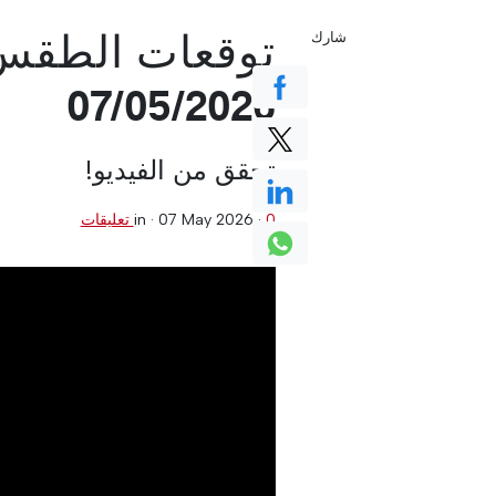
توقعات الطقس ف
شارك
07/05/2026
تحقق من الفيديو!
0 تعليقات
·
07 May 2026
in ·