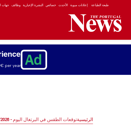
طبعة الطباعة
إعلانات مبوبة
الأحدث
خصائص
النشرة الإخبارية
وظائف
جهات ال
rience
€ per year.
الرئيسية
توقعات الطقس في البرتغال اليوم - 07/05/2026