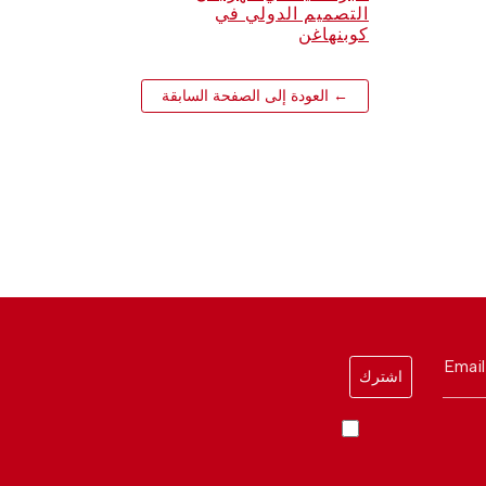
التصميم الدولي في
كوبنهاغن
← العودة إلى الصفحة السابقة
Email
اشترك