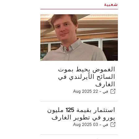
شعبية
الغموض يحيط بموت
السائح الأيرلندي في
الغارف
في -
22 Aug 2025
استثمار بقيمة 125 مليون
يورو في تطوير الغارف
في -
03 Aug 2025