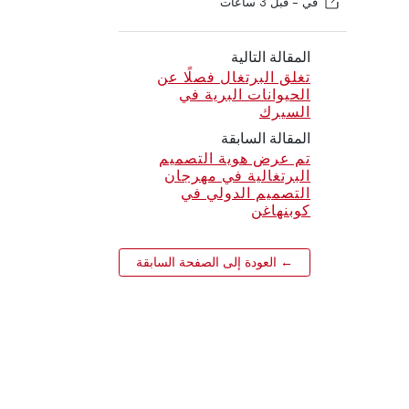
في -
قبل 3 ساعات
المقالة التالية
تغلق البرتغال فصلًا عن
الحيوانات البرية في
السيرك
المقالة السابقة
تم عرض هوية التصميم
البرتغالية في مهرجان
التصميم الدولي في
كوبنهاغن
← العودة إلى الصفحة السابقة