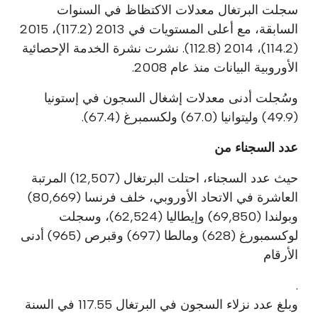
سجلت البرتغال معدلات الاكتظاظ في السنوات
السابقة، مع أعلى المستويات في 2013 (117.2)، 2015
(114.2)، 2014 (112.8). نشرت نشرة الخدمة الإحصائية
الأوروبية البيانات منذ عام 2008.
وسُجلت أدنى معدلات إشغال السجون في إستونيا
(49.9) وليتوانيا (67.0) ولكسمبرغ (67.4).
عدد السجناء من
حيث عدد السجناء، احتلت البرتغال (12,507) المرتبة
العاشرة في الاتحاد الأوروبي، خلف فرنسا (80,669)
وبولندا (69,850) وإيطاليا (62,524)، وسجلت
لوكسمبورغ (628) ومالطا (697) وقبرص (965) أدنى
الأرقام
.
وبلغ عدد نزلاء السجون في البرتغال 117.55 في السنة