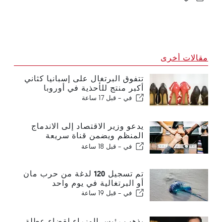
مقالات أخرى
تتفوق البرتغال على إسبانيا كثاني
أكبر منتج للأحذية في أوروبا
في -
قبل 17 ساعة
يدعو وزير الاقتصاد إلى الاندماج
المنظم ويضمن قناة سريعة
للمهاجرين
في -
قبل 18 ساعة
تم تسجيل 120 لدغة من حرب مان
أو البرتغالية في يوم واحد
في -
قبل 19 ساعة
يذهب رئيس الوزراء لقضاء عطلة