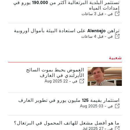
تستثمر البلدية البرتغالية أكثر من 190.000 يورو في
إمدادات المياه
في -
قبل 3 ساعات
تراهن Alentejo على استعادة البيئة بأموال أوروبية
في -
قبل 4 ساعات
شعبية
الغموض يحيط بموت السائح
الأيرلندي في الغارف
في -
22 Aug 2025
استثمار بقيمة 125 مليون يورو في تطوير الغارف
في -
03 Aug 2025
ما هو أفضل مشغل للهاتف المحمول في البرتغال؟
في -
27 Jul 2025