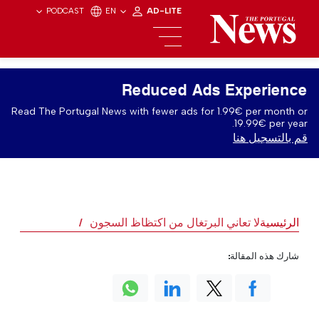
PODCAST
EN
AD-LITE
Reduced Ads Experience
Read The Portugal News with fewer ads for 1.99€ per month or
19.99€ per year.
قم بالتسجيل هنا
الرئيسية
لا تعاني البرتغال من اكتظاظ السجون
شارك هذه المقالة: