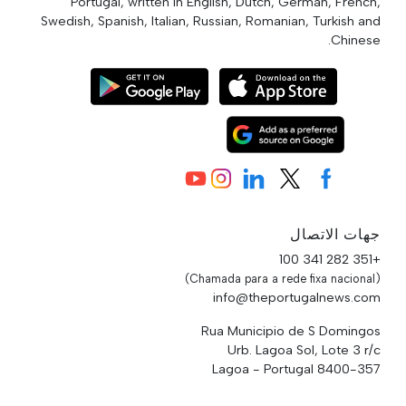
Portugal, written in English, Dutch, German, French,
Swedish, Spanish, Italian, Russian, Romanian, Turkish and
Chinese.
جهات الاتصال
+351 282 341 100
(Chamada para a rede fixa nacional)
info@theportugalnews.com
Rua Municipio de S Domingos
Urb. Lagoa Sol, Lote 3 r/c
8400-357 Lagoa - Portugal