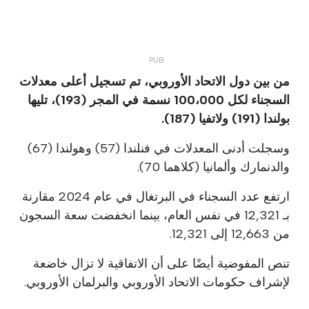
من بين دول الاتحاد الأوروبي، تم تسجيل أعلى معدلات
السجناء لكل 100،000 نسمة في المجر (193)، تليها
بولندا (191) ولاتفيا (187).
وسجلت أدنى المعدلات في فنلندا (57) وهولندا (67)
والدنمارك وألمانيا (كلاهما 70).
ارتفع عدد السجناء في البرتغال في عام 2024 مقارنة
بـ 12,321 في نفس العام، بينما انخفضت سعة السجون
من 12,663 إلى 12,321.
تنص المفوضية أيضًا على أن الاتفاقية لا تزال خاضعة
لإشراف حكومات الاتحاد الأوروبي والبرلمان الأوروبي.