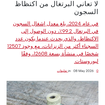
لا تعاني البرتغال من اكتظاظ
السجون
في عام 2024، بلغ معدل إشغال السجون
في البرتغال 99.2٪، دون الوصول إلى
الاكتظاظ، والذي يحدث عندما يكون عدد
السجناء أكثر من الزنزانات، مع وجود 12507
شخصًا في منشأة بسعة 12608، وفقًا
ليوروستات.
0 تعليقات
·
08 May 2026
in ·