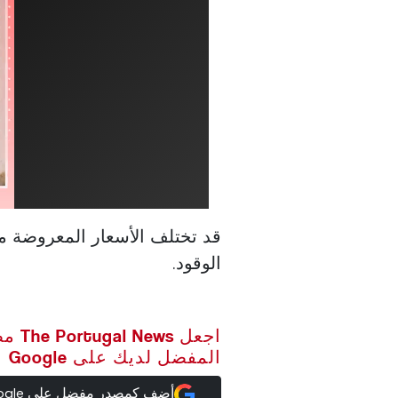
قد تختلف الأسعار المعروضة م
الوقود.
اجعل ws
المفضل لديك على Google
أضف كمصدر مفضل على Google