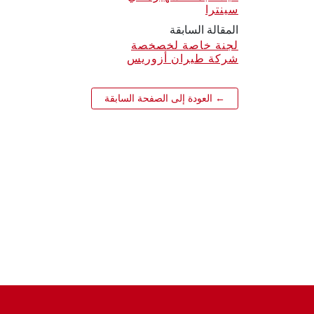
سينترا
المقالة السابقة
لجنة خاصة لخصخصة
شركة طيران أزوريس
← العودة إلى الصفحة السابقة