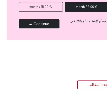
€ 15.00 / month
€ 5.00 / month
قدمه أو إلغاء مساهماتك في
Continue →
ذه المقالة.