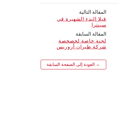
المقالة التالية
فيلا البدء الشهيرة في
سينترا
المقالة السابقة
لجنة خاصة لخصخصة
شركة طيران أزوريس
← العودة إلى الصفحة السابقة