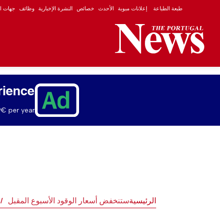
طبعة الطباعة
إعلانات مبوبة
الأحدث
خصائص
النشرة الإخبارية
وظائف
جهات ال
rience
€ per year.
الرئيسية
ستنخفض أسعار الوقود الأسبوع المقبل