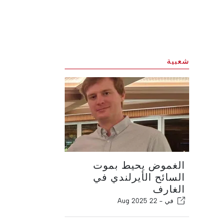
شعبية
الغموض يحيط بموت
السائح الأيرلندي في
الغارف
في -
22 Aug 2025