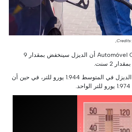
Credits
) أن الديزل سينخفض بمقدار 9
ر 2 سنت.
إذا تم تأكيد التوقعات، سيكلف الديزل في المتوسط 1.944 يورو للتر، في حين أن
.