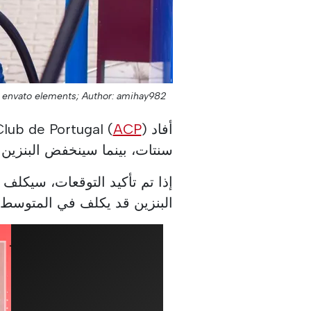
: envato elements;
Author: amihay982;
أفاد Automóvel Club de Portugal (
ACP
سنتات، بينما سينخفض البنزين بمقدا
البنزين قد يكلف في المتوسط 1.974 يورو للتر الواحد