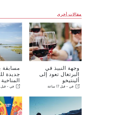
مقالات أخرى
وجهة النبيذ في
مسابقة بر
البرتغال تعود إلى
جديدة لل
ألينتيخو
المناخية
في -
قبل 17 ساعة
في -
قبل 17 ساعة