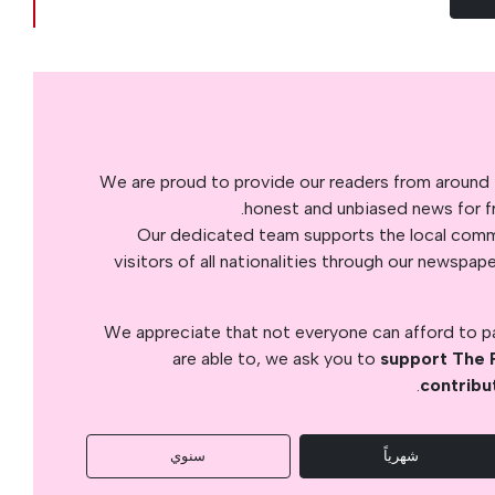
We are proud to provide our readers from around 
honest and unbiased news for fre
Our dedicated team supports the local commu
visitors of all nationalities through our newspap
We appreciate that not everyone can afford to pay
are able to, we ask you to
support The 
.
contribu
شهرياً
سنوي