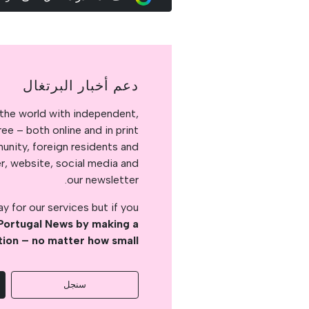
دعم أخبار البرتغال
the world with independent,
e – both online and in print.
nity, foreign residents and
er, website, social media and
our newsletter.
 for our services but if you
Portugal News by making a
tion – no matter how small
سنجل