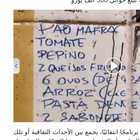
00:00
/
00:22
Metro Quinta das Conchas in Lisbon
نامجًا انتقائيًا، يجمع بين الأحداث الثقافية أو تلك