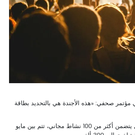
ي مؤتمر صحفي: «هذه الأجندة هي بالتحديد بطاقة
وأبرز العمدة أن جدول الأعمال يتضمن أكثر من 100 نشاط مجاني، تتم بين مايو
لي 300 ألف يورو.