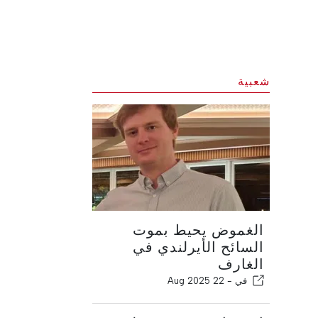
شعبية
الغموض يحيط بموت
السائح الأيرلندي في
الغارف
في -
22 Aug 2025