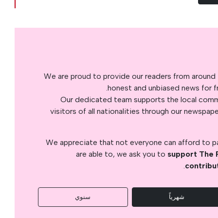
We are proud to provide our readers from around 
honest and unbiased news for fre
Our dedicated team supports the local commu
visitors of all nationalities through our newspap
We appreciate that not everyone can afford to pay
are able to, we ask you to
support The 
.
contribu
شهرياً
سنوي