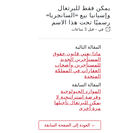
يمكن فقط للبرتغال
وإسبانيا بيع «السانجريا»
رسميًا تحت هذا الاسم
في -
قبل 3 ساعات
المقالة التالية
ماذا يعني قانون حقوق
المستأجرين الجديد
للمستأجرين وأصحاب
العقارات في المملكة
المتحدة
المقالة السابقة
الموارد الجيولوجية
وفرصة استراتيجية لا
يمكن للبرتغال تأجيلها
مرة أخرى
← العودة إلى الصفحة السابقة