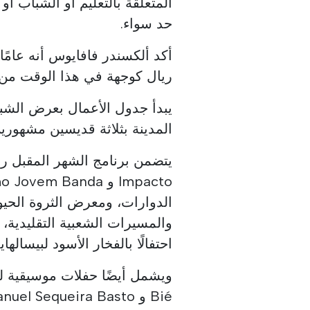
المتعلقة بالتعليم أو الشباب أو 
حد سواء.
أكد ألكسندر فافايوس أنه عامًا 
ريال كوجهة في هذا الوقت من ال
يبدأ جدول الأعمال بعرض الشبا
المدينة بثلاثة قديسين مشهوري
الدوارات، ومعرض الثروة الحيوا
والمسيرات الشعبية التقليدية، 
احتفالًا بالفخار الأسود لبيسال