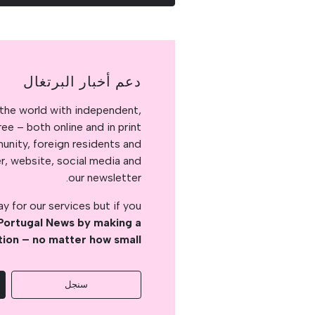
دعم أخبار البرتغال
the world with independent,
e – both online and in print.
nity, foreign residents and
er, website, social media and
our newsletter.
 for our services but if you
Portugal News by making a
tion – no matter how small
سنجل