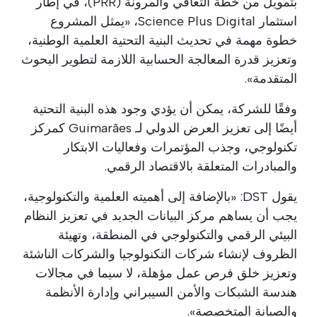
بتمويل من خطة التعافي والمرونة (PRR)، في إطار
استثمار Science Plus Digital، «يمثل المشروع
خطوة مهمة في تحديث البنية التحتية العلمية الوطنية،
وتعزيز قدرة المعالجة الحسابية اللازمة لتطوير البحوث
المتقدمة».
وفقًا للشركة، يمكن أن يؤدي وجود هذه البنية التحتية
أيضًا إلى تعزيز العرض الدولي لـ Guimarães كمركز
تكنولوجي، وجذب المؤتمرات وفعاليات الابتكار
والمبادرات المتعلقة بالاقتصاد الرقمي.
يقول DST: «بالإضافة إلى أهميته العلمية والتكنولوجية،
يجب أن يساهم مركز البيانات الجديد في تعزيز النظام
البيئي الرقمي والتكنولوجي في المنطقة، وتهيئة
الظروف لإنشاء شركات التكنولوجيا والشركات الناشئة
وتعزيز خلق فرص عمل مؤهلة، لا سيما في مجالات
هندسة الشبكات والأمن السيبراني وإدارة الأنظمة
والصيانة المتخصصة».