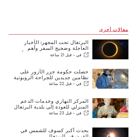
مقالات أخرى
البرتغال تحت المجهر: الأخبار
العاجلة وضجيج السفر وأهم
القصص التي تتصدر عناوين الأخبار
في -
قبل 21 ساعة
حصلت حكومة جزر الأزور على
نظامين جديدين للجراحة الروبوتية
في -
قبل 22 ساعة
المركز النهاري وخدمات الدعم
المنزلي للعودة إلى بلدية البرتغال
في -
قبل 23 ساعة
يحدث أكبر كسوف للشمس في
القرن في البرتغال