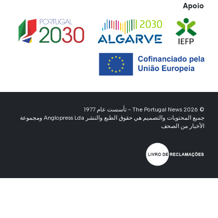
Apoio
© 2026 The Portugal News - تأسست عام 1977
جميع المحتويات والتصميم هي حقوق الطبع والنشر Anglopress Lda ومجموعة
الأخبار من الصحف