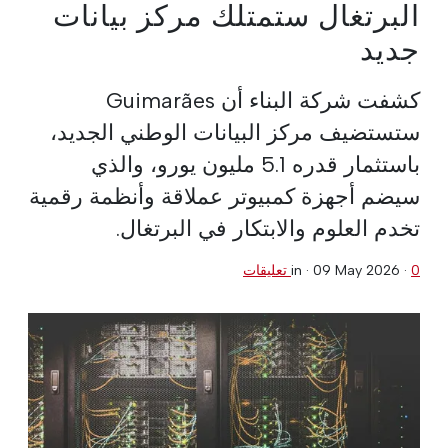
البرتغال ستمتلك مركز بيانات
جديد
كشفت شركة البناء أن Guimarães
ستستضيف مركز البيانات الوطني الجديد،
باستثمار قدره 5.1 مليون يورو، والذي
سيضم أجهزة كمبيوتر عملاقة وأنظمة رقمية
تخدم العلوم والابتكار في البرتغال.
0 تعليقات
·
09 May 2026
in ·