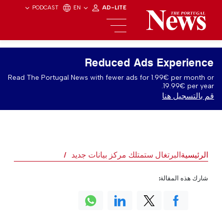
PODCAST
EN
AD-LITE
Reduced Ads Experience
Read The Portugal News with fewer ads for 1.99€ per month or
19.99€ per year.
قم بالتسجيل هنا
الرئيسية
البرتغال ستمتلك مركز بيانات جديد
شارك هذه المقالة: